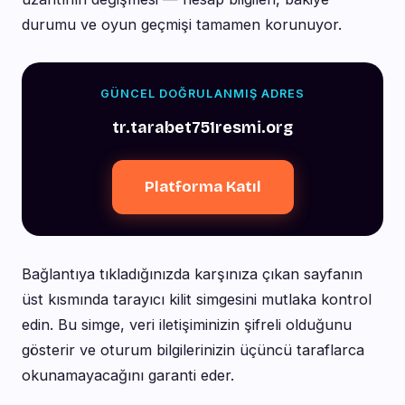
durumu ve oyun geçmişi tamamen korunuyor.
GÜNCEL DOĞRULANMIŞ ADRES
tr.tarabet751resmi.org
Platforma Katıl
Bağlantıya tıkladığınızda karşınıza çıkan sayfanın
üst kısmında tarayıcı kilit simgesini mutlaka kontrol
edin. Bu simge, veri iletişiminizin şifreli olduğunu
gösterir ve oturum bilgilerinizin üçüncü taraflarca
okunamayacağını garanti eder.