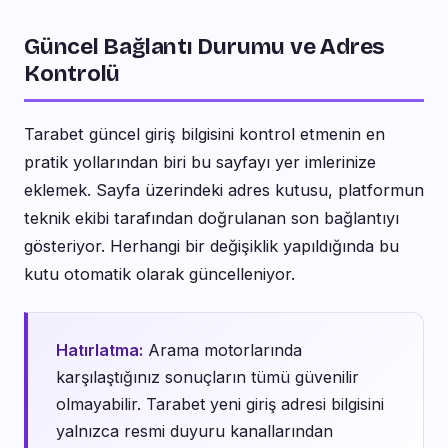
Güncel Bağlantı Durumu ve Adres
Kontrolü
Tarabet güncel giriş bilgisini kontrol etmenin en
pratik yollarından biri bu sayfayı yer imlerinize
eklemek. Sayfa üzerindeki adres kutusu, platformun
teknik ekibi tarafından doğrulanan son bağlantıyı
gösteriyor. Herhangi bir değişiklik yapıldığında bu
kutu otomatik olarak güncelleniyor.
Hatırlatma:
Arama motorlarında
karşılaştığınız sonuçların tümü güvenilir
olmayabilir. Tarabet yeni giriş adresi bilgisini
yalnızca resmi duyuru kanallarından