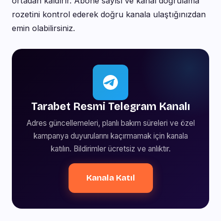
ortadan kaldırır. Abone sayısı ve kanal doğrulama
rozetini kontrol ederek doğru kanala ulaştığınızdan
emin olabilirsiniz.
Tarabet Resmi Telegram Kanalı
Adres güncellemeleri, planlı bakım süreleri ve özel
kampanya duyurularını kaçırmamak için kanala
katılın. Bildirimler ücretsiz ve anlıktır.
Kanala Katıl