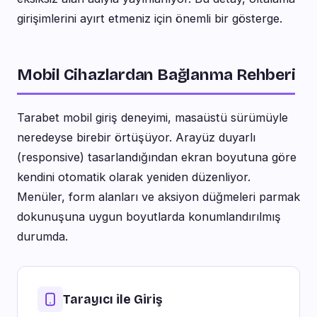
girişimlerini ayırt etmeniz için önemli bir gösterge.
Mobil Cihazlardan Bağlanma Rehberi
Tarabet mobil giriş deneyimi, masaüstü sürümüyle
neredeyse birebir örtüşüyor. Arayüz duyarlı
(responsive) tasarlandığından ekran boyutuna göre
kendini otomatik olarak yeniden düzenliyor.
Menüler, form alanları ve aksiyon düğmeleri parmak
dokunuşuna uygun boyutlarda konumlandırılmış
durumda.
Tarayıcı ile Giriş