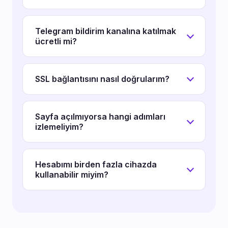
indirmeye gerek yoktur. Tarayıcının güncel
Adres değişiklikleri yalnızca alan adını etkiler.
sürümde olduğundan emin olmanız yeterli.
Bakiye, oyun geçmişi ve kişisel ayarlarınız
Telegram bildirim kanalına katılmak
ücretli mi?
sunucu tarafında saklanır. Yeni bağlantıyla
oturum açtığınızda tüm verileriniz olduğu gibi
Hayır, kanal tamamen ücretsiz ve herkese
karşınıza çıkar.
açık. Abone olduktan sonra adres
SSL bağlantısını nasıl doğrularım?
güncellemeleri, bakım süreleri ve kampanya
Tarayıcınızın adres çubuğundaki kilit
duyurularını anlık bildirimle alırsınız. Bildirimleri
simgesine bakın. Kilit görünüyorsa bağlantınız
istediğiniz zaman sessize alabilirsiniz.
Sayfa açılmıyorsa hangi adımları
izlemeliyim?
256-bit şifrelemeyle korunuyor demektir.
Simgeye tıklayarak sertifika detaylarını ve
DNS önbelleğinizi temizleyerek ve farklı bir
geçerlilik süresini inceleyebilirsiniz.
tarayıcıyla deneyerek başlayın. Sorun devam
Hesabımı birden fazla cihazda
kullanabilir miyim?
ederse internet sağlayıcınızın kısıtlama
uyguluyor olma olasılığını değerlendirip
Evet, hesabınız cihaza bağlı değildir.
Google DNS (8.8.8.8) veya Cloudflare DNS
Masaüstü bilgisayar, tablet ve telefon gibi
(1.1.1.1) gibi alternatif sunuculara geçebilirsiniz.
farklı cihazlardan aynı kullanıcı bilgilerinizle