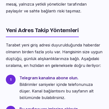
mesaj, yalnızca yetkili yöneticiler tarafından
paylaşılır ve sahte bağlantı riski taşımaz.
Yeni Adres Takip Yöntemleri
Tarabet yeni giriş adresi duyurulduğunda haberdar
olmanın birden fazla yolu var. Hangisinin size uygun
düştüğü, günlük alışkanlıklarınıza bağlı. Aşağıdaki
sıralama, en hızlıdan en geleneksele doğru ilerliyor:
Telegram kanalına abone olun.
Bildirimler saniyeler içinde telefonunuza
düşer. Kanal bağlantısını bu sayfanın alt
bölümünde bulabilirsiniz.