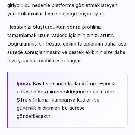
giriyor; bu nedenle platforma göz atmak isteyen
yeni kullanıcılar hemen içeriğe erişebiliyor.
Hesabınızı oluşturduktan sonra profilinizi
tamamlamak uzun vadede işlem hızınızı artırır.
Doğrulanmış bir hesap, çekim taleplerinin daha kısa
sürede sonuçlanmasını ve destek ekibinin size daha
hızlı yardımcı olabilmesini sağlar.
İpucu:
Kayıt sırasında kullandığınız e-posta
adresine erişiminizin olduğundan emin olun.
Şifre sıfırlama, kampanya kodları ve
güvenlik bildirimleri bu adrese
gönderilecektir.