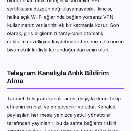
olduğundan emin olun; eski sürümler SSL
sertifikasını düzgün doğrulayamayabilir. İkincisi,
halka açık Wi-Fi ağlarında bağlanıyorsanız VPN
kullanmanız verilerinizi ek bir katmanla korur. Son
olarak, giriş bilgilerinizi tarayıcının otomatik
doldurma özelliğine kaydetmek isterseniz cihazınızın
biyometrik kilidiyle korunduğundan emin olun.
Telegram Kanalıyla Anlık Bildirim
Alma
Tarabet Telegram kanalı, adres değişikliklerini takip
etmenin en hızlı ve en güvenilir yoludur. Kanalda
paylaşılan her mesaj yalnızca yetkili yöneticiler
tarafından yayınlanır; bu da sahte bağlantı riskini