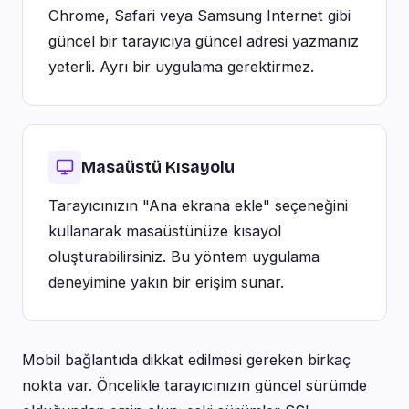
Chrome, Safari veya Samsung Internet gibi
güncel bir tarayıcıya güncel adresi yazmanız
yeterli. Ayrı bir uygulama gerektirmez.
Masaüstü Kısayolu
Tarayıcınızın "Ana ekrana ekle" seçeneğini
kullanarak masaüstünüze kısayol
oluşturabilirsiniz. Bu yöntem uygulama
deneyimine yakın bir erişim sunar.
Mobil bağlantıda dikkat edilmesi gereken birkaç
nokta var. Öncelikle tarayıcınızın güncel sürümde