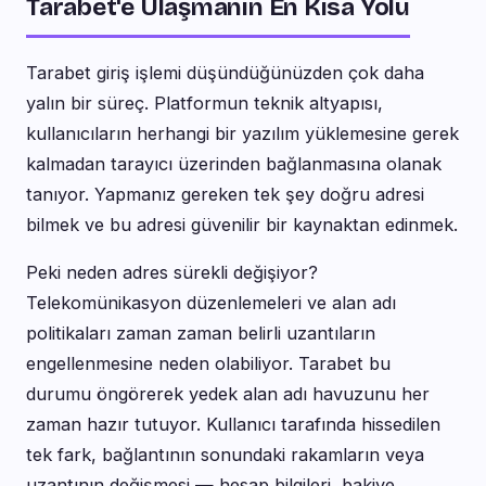
Tarabet'e Ulaşmanın En Kısa Yolu
Tarabet giriş işlemi düşündüğünüzden çok daha
yalın bir süreç. Platformun teknik altyapısı,
kullanıcıların herhangi bir yazılım yüklemesine gerek
kalmadan tarayıcı üzerinden bağlanmasına olanak
tanıyor. Yapmanız gereken tek şey doğru adresi
bilmek ve bu adresi güvenilir bir kaynaktan edinmek.
Peki neden adres sürekli değişiyor?
Telekomünikasyon düzenlemeleri ve alan adı
politikaları zaman zaman belirli uzantıların
engellenmesine neden olabiliyor. Tarabet bu
durumu öngörerek yedek alan adı havuzunu her
zaman hazır tutuyor. Kullanıcı tarafında hissedilen
tek fark, bağlantının sonundaki rakamların veya
uzantının değişmesi — hesap bilgileri, bakiye