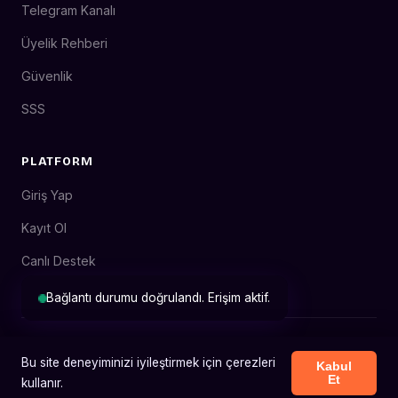
Telegram Kanalı
Üyelik Rehberi
Güvenlik
SSS
PLATFORM
Giriş Yap
Kayıt Ol
Canlı Destek
Bağlantı durumu doğrulandı. Erişim aktif.
© 2026 Tarabet. Tüm hakları saklıdır. 18+ Sorumlu oyun ilkeleri
Bu site deneyiminizi iyileştirmek için çerezleri
geçerlidir.
Kabul
Et
kullanır.
Son güncelleme: 19 Haziran 2026