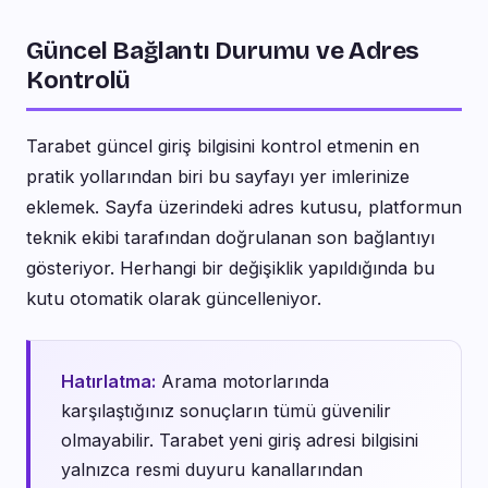
Güncel Bağlantı Durumu ve Adres
Kontrolü
Tarabet güncel giriş bilgisini kontrol etmenin en
pratik yollarından biri bu sayfayı yer imlerinize
eklemek. Sayfa üzerindeki adres kutusu, platformun
teknik ekibi tarafından doğrulanan son bağlantıyı
gösteriyor. Herhangi bir değişiklik yapıldığında bu
kutu otomatik olarak güncelleniyor.
Hatırlatma:
Arama motorlarında
karşılaştığınız sonuçların tümü güvenilir
olmayabilir. Tarabet yeni giriş adresi bilgisini
yalnızca resmi duyuru kanallarından