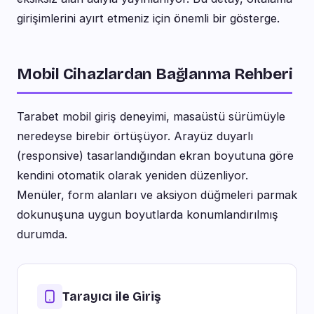
girişimlerini ayırt etmeniz için önemli bir gösterge.
Mobil Cihazlardan Bağlanma Rehberi
Tarabet mobil giriş deneyimi, masaüstü sürümüyle
neredeyse birebir örtüşüyor. Arayüz duyarlı
(responsive) tasarlandığından ekran boyutuna göre
kendini otomatik olarak yeniden düzenliyor.
Menüler, form alanları ve aksiyon düğmeleri parmak
dokunuşuna uygun boyutlarda konumlandırılmış
durumda.
Tarayıcı ile Giriş