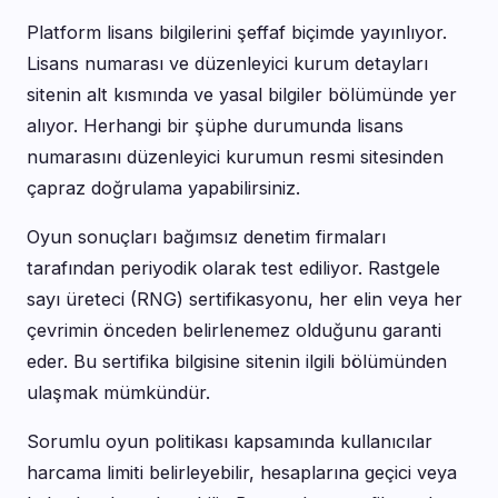
Platform lisans bilgilerini şeffaf biçimde yayınlıyor.
Lisans numarası ve düzenleyici kurum detayları
sitenin alt kısmında ve yasal bilgiler bölümünde yer
alıyor. Herhangi bir şüphe durumunda lisans
numarasını düzenleyici kurumun resmi sitesinden
çapraz doğrulama yapabilirsiniz.
Oyun sonuçları bağımsız denetim firmaları
tarafından periyodik olarak test ediliyor. Rastgele
sayı üreteci (RNG) sertifikasyonu, her elin veya her
çevrimin önceden belirlenemez olduğunu garanti
eder. Bu sertifika bilgisine sitenin ilgili bölümünden
ulaşmak mümkündür.
Sorumlu oyun politikası kapsamında kullanıcılar
harcama limiti belirleyebilir, hesaplarına geçici veya