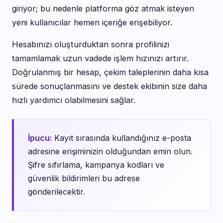
giriyor; bu nedenle platforma göz atmak isteyen
yeni kullanıcılar hemen içeriğe erişebiliyor.
Hesabınızı oluşturduktan sonra profilinizi
tamamlamak uzun vadede işlem hızınızı artırır.
Doğrulanmış bir hesap, çekim taleplerinin daha kısa
sürede sonuçlanmasını ve destek ekibinin size daha
hızlı yardımcı olabilmesini sağlar.
İpucu:
Kayıt sırasında kullandığınız e-posta
adresine erişiminizin olduğundan emin olun.
Şifre sıfırlama, kampanya kodları ve
güvenlik bildirimleri bu adrese
gönderilecektir.