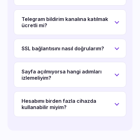
indirmeye gerek yoktur. Tarayıcının güncel
Adres değişiklikleri yalnızca alan adını etkiler.
sürümde olduğundan emin olmanız yeterli.
Bakiye, oyun geçmişi ve kişisel ayarlarınız
Telegram bildirim kanalına katılmak
ücretli mi?
sunucu tarafında saklanır. Yeni bağlantıyla
oturum açtığınızda tüm verileriniz olduğu gibi
Hayır, kanal tamamen ücretsiz ve herkese
karşınıza çıkar.
açık. Abone olduktan sonra adres
SSL bağlantısını nasıl doğrularım?
güncellemeleri, bakım süreleri ve kampanya
Tarayıcınızın adres çubuğundaki kilit
duyurularını anlık bildirimle alırsınız. Bildirimleri
simgesine bakın. Kilit görünüyorsa bağlantınız
istediğiniz zaman sessize alabilirsiniz.
Sayfa açılmıyorsa hangi adımları
izlemeliyim?
256-bit şifrelemeyle korunuyor demektir.
Simgeye tıklayarak sertifika detaylarını ve
DNS önbelleğinizi temizleyerek ve farklı bir
geçerlilik süresini inceleyebilirsiniz.
tarayıcıyla deneyerek başlayın. Sorun devam
Hesabımı birden fazla cihazda
kullanabilir miyim?
ederse internet sağlayıcınızın kısıtlama
uyguluyor olma olasılığını değerlendirip
Evet, hesabınız cihaza bağlı değildir.
Google DNS (8.8.8.8) veya Cloudflare DNS
Masaüstü bilgisayar, tablet ve telefon gibi
(1.1.1.1) gibi alternatif sunuculara geçebilirsiniz.
farklı cihazlardan aynı kullanıcı bilgilerinizle