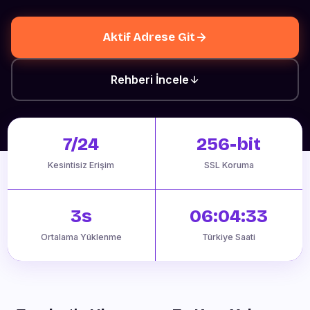
Aktif Adrese Git
Rehberi İncele
7/24
256-bit
Kesintisiz Erişim
SSL Koruma
3s
06:04:34
Ortalama Yüklenme
Türkiye Saati