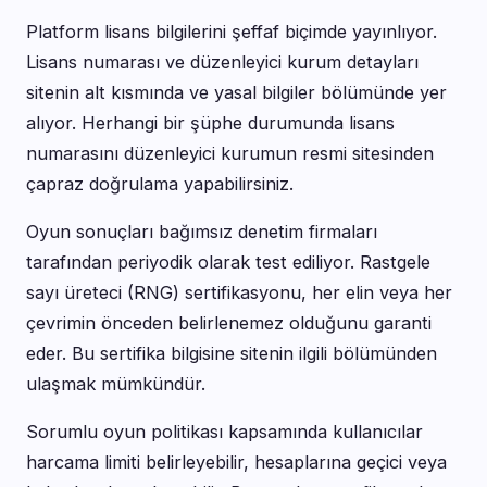
Platform lisans bilgilerini şeffaf biçimde yayınlıyor.
Lisans numarası ve düzenleyici kurum detayları
sitenin alt kısmında ve yasal bilgiler bölümünde yer
alıyor. Herhangi bir şüphe durumunda lisans
numarasını düzenleyici kurumun resmi sitesinden
çapraz doğrulama yapabilirsiniz.
Oyun sonuçları bağımsız denetim firmaları
tarafından periyodik olarak test ediliyor. Rastgele
sayı üreteci (RNG) sertifikasyonu, her elin veya her
çevrimin önceden belirlenemez olduğunu garanti
eder. Bu sertifika bilgisine sitenin ilgili bölümünden
ulaşmak mümkündür.
Sorumlu oyun politikası kapsamında kullanıcılar
harcama limiti belirleyebilir, hesaplarına geçici veya