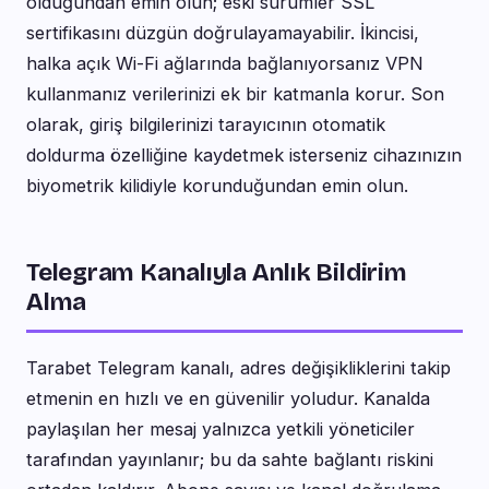
olduğundan emin olun; eski sürümler SSL
sertifikasını düzgün doğrulayamayabilir. İkincisi,
halka açık Wi-Fi ağlarında bağlanıyorsanız VPN
kullanmanız verilerinizi ek bir katmanla korur. Son
olarak, giriş bilgilerinizi tarayıcının otomatik
doldurma özelliğine kaydetmek isterseniz cihazınızın
biyometrik kilidiyle korunduğundan emin olun.
Telegram Kanalıyla Anlık Bildirim
Alma
Tarabet Telegram kanalı, adres değişikliklerini takip
etmenin en hızlı ve en güvenilir yoludur. Kanalda
paylaşılan her mesaj yalnızca yetkili yöneticiler
tarafından yayınlanır; bu da sahte bağlantı riskini