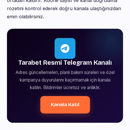
ortadan kaldırır. Abone sayısı ve kanal doğrulama
rozetini kontrol ederek doğru kanala ulaştığınızdan
emin olabilirsiniz.
Tarabet Resmi Telegram Kanalı
Adres güncellemeleri, planlı bakım süreleri ve özel
kampanya duyurularını kaçırmamak için kanala
katılın. Bildirimler ücretsiz ve anlıktır.
Kanala Katıl