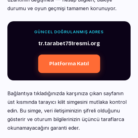
durumu ve oyun geçmişi tamamen korunuyor.
GÜNCEL DOĞRULANMIŞ ADRES
tr.tarabet751resmi.org
Platforma Katıl
Bağlantıya tıkladığınızda karşınıza çıkan sayfanın
üst kısmında tarayıcı kilit simgesini mutlaka kontrol
edin. Bu simge, veri iletişiminizin şifreli olduğunu
gösterir ve oturum bilgilerinizin üçüncü taraflarca
okunamayacağını garanti eder.