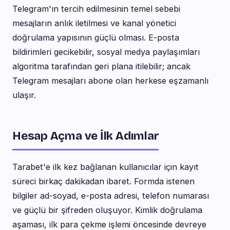
Telegram'ın tercih edilmesinin temel sebebi
mesajların anlık iletilmesi ve kanal yönetici
doğrulama yapısının güçlü olması. E-posta
bildirimleri gecikebilir, sosyal medya paylaşımları
algoritma tarafından geri plana itilebilir; ancak
Telegram mesajları abone olan herkese eşzamanlı
ulaşır.
Hesap Açma ve İlk Adımlar
Tarabet'e ilk kez bağlanan kullanıcılar için kayıt
süreci birkaç dakikadan ibaret. Formda istenen
bilgiler ad-soyad, e-posta adresi, telefon numarası
ve güçlü bir şifreden oluşuyor. Kimlik doğrulama
aşaması, ilk para çekme işlemi öncesinde devreye