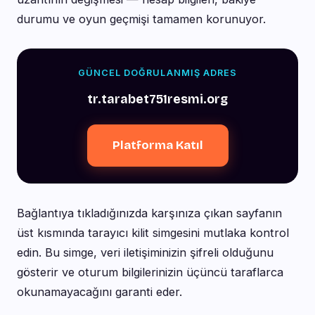
durumu ve oyun geçmişi tamamen korunuyor.
GÜNCEL DOĞRULANMIŞ ADRES
tr.tarabet751resmi.org
Platforma Katıl
Bağlantıya tıkladığınızda karşınıza çıkan sayfanın
üst kısmında tarayıcı kilit simgesini mutlaka kontrol
edin. Bu simge, veri iletişiminizin şifreli olduğunu
gösterir ve oturum bilgilerinizin üçüncü taraflarca
okunamayacağını garanti eder.