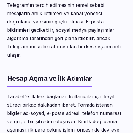
Telegram'ın tercih edilmesinin temel sebebi
mesajların anlık iletilmesi ve kanal yönetici
doğrulama yapısının güçlü olması. E-posta
bildirimleri gecikebilir, sosyal medya paylaşımları
algoritma tarafından geri plana itilebilir; ancak
Telegram mesajları abone olan herkese eşzamanlı
ulaşır.
Hesap Açma ve İlk Adımlar
Tarabet'e ilk kez bağlanan kullanıcılar için kayıt
süreci birkaç dakikadan ibaret. Formda istenen
bilgiler ad-soyad, e-posta adresi, telefon numarası
ve güçlü bir şifreden oluşuyor. Kimlik doğrulama
aşaması, ilk para çekme işlemi öncesinde devreye