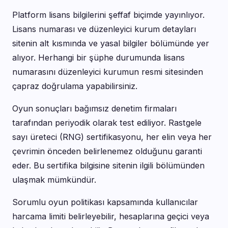
Platform lisans bilgilerini şeffaf biçimde yayınlıyor.
Lisans numarası ve düzenleyici kurum detayları
sitenin alt kısmında ve yasal bilgiler bölümünde yer
alıyor. Herhangi bir şüphe durumunda lisans
numarasını düzenleyici kurumun resmi sitesinden
çapraz doğrulama yapabilirsiniz.
Oyun sonuçları bağımsız denetim firmaları
tarafından periyodik olarak test ediliyor. Rastgele
sayı üreteci (RNG) sertifikasyonu, her elin veya her
çevrimin önceden belirlenemez olduğunu garanti
eder. Bu sertifika bilgisine sitenin ilgili bölümünden
ulaşmak mümkündür.
Sorumlu oyun politikası kapsamında kullanıcılar
harcama limiti belirleyebilir, hesaplarına geçici veya