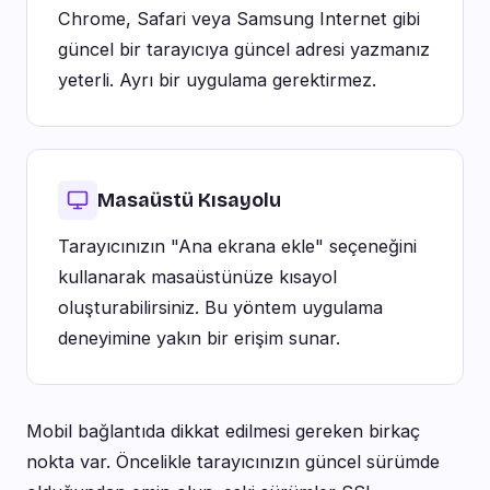
Chrome, Safari veya Samsung Internet gibi
güncel bir tarayıcıya güncel adresi yazmanız
yeterli. Ayrı bir uygulama gerektirmez.
Masaüstü Kısayolu
Tarayıcınızın "Ana ekrana ekle" seçeneğini
kullanarak masaüstünüze kısayol
oluşturabilirsiniz. Bu yöntem uygulama
deneyimine yakın bir erişim sunar.
Mobil bağlantıda dikkat edilmesi gereken birkaç
nokta var. Öncelikle tarayıcınızın güncel sürümde