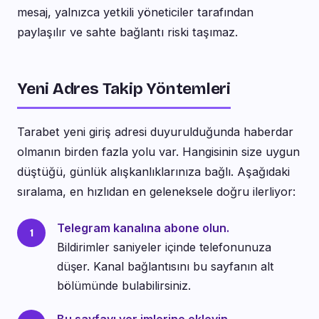
mesaj, yalnızca yetkili yöneticiler tarafından
paylaşılır ve sahte bağlantı riski taşımaz.
Yeni Adres Takip Yöntemleri
Tarabet yeni giriş adresi duyurulduğunda haberdar
olmanın birden fazla yolu var. Hangisinin size uygun
düştüğü, günlük alışkanlıklarınıza bağlı. Aşağıdaki
sıralama, en hızlıdan en geleneksele doğru ilerliyor:
Telegram kanalına abone olun.
Bildirimler saniyeler içinde telefonunuza
düşer. Kanal bağlantısını bu sayfanın alt
bölümünde bulabilirsiniz.