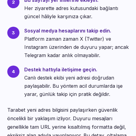
Bu sayfayı yer imlerine ekleyin.
Her ziyarette adres kutusundaki bağlantı
güncel hâliyle karşınıza çıkar.
Sosyal medya hesaplarını takip edin.
Platform zaman zaman X (Twitter) ve
Instagram üzerinden de duyuru yapar; ancak
Telegram kadar anlık olmayabilir.
Destek hattıyla iletişime geçin.
Canlı destek ekibi yeni adresi doğrudan
paylaşabilir. Bu yöntem acil durumlarda işe
yarar, günlük takip için pratik değildir.
Tarabet yeni adres bilgisini paylaşırken güvenlik
öncelikli bir yaklaşım izliyor. Duyuru mesajları
genellikle tam URL yerine kısaltılmış formatta değil,
eksiksiz alan adıyla yayınlanıyor. Bu detay, oltalama