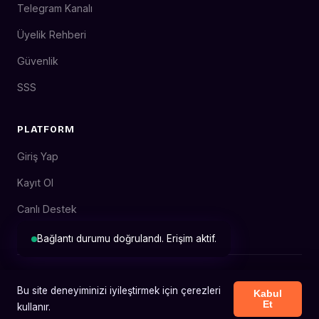
Telegram Kanalı
Üyelik Rehberi
Güvenlik
SSS
PLATFORM
Giriş Yap
Kayıt Ol
Canlı Destek
Bağlantı durumu doğrulandı. Erişim aktif.
© 2026 Tarabet. Tüm hakları saklıdır. 18+ Sorumlu oyun ilkeleri
Bu site deneyiminizi iyileştirmek için çerezleri
geçerlidir.
Kabul
Et
kullanır.
Son güncelleme: 19 Haziran 2026