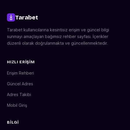
Tarabet
Tarabet kullanıcılarına kesintisiz erişim ve güncel bilgi
sunmayı amaçlayan bağımsız rehber sayfası. İçerikler
düzenli olarak doğrulanmakta ve güncellenmektedir.
HIZLI ERIŞIM
Erişim Rehberi
Güncel Adres
Adres Takibi
Mobil Giriş
BILGI