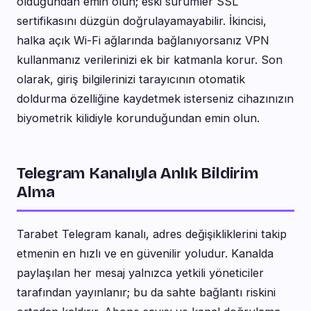
olduğundan emin olun; eski sürümler SSL
sertifikasını düzgün doğrulayamayabilir. İkincisi,
halka açık Wi-Fi ağlarında bağlanıyorsanız VPN
kullanmanız verilerinizi ek bir katmanla korur. Son
olarak, giriş bilgilerinizi tarayıcının otomatik
doldurma özelliğine kaydetmek isterseniz cihazınızın
biyometrik kilidiyle korunduğundan emin olun.
Telegram Kanalıyla Anlık Bildirim
Alma
Tarabet Telegram kanalı, adres değişikliklerini takip
etmenin en hızlı ve en güvenilir yoludur. Kanalda
paylaşılan her mesaj yalnızca yetkili yöneticiler
tarafından yayınlanır; bu da sahte bağlantı riskini