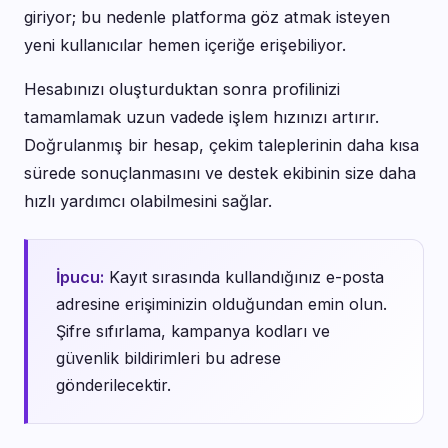
giriyor; bu nedenle platforma göz atmak isteyen
yeni kullanıcılar hemen içeriğe erişebiliyor.
Hesabınızı oluşturduktan sonra profilinizi
tamamlamak uzun vadede işlem hızınızı artırır.
Doğrulanmış bir hesap, çekim taleplerinin daha kısa
sürede sonuçlanmasını ve destek ekibinin size daha
hızlı yardımcı olabilmesini sağlar.
İpucu:
Kayıt sırasında kullandığınız e-posta
adresine erişiminizin olduğundan emin olun.
Şifre sıfırlama, kampanya kodları ve
güvenlik bildirimleri bu adrese
gönderilecektir.