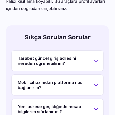
kalıcı kısıtlama koyabilir. Bu araçlara profil ayarları
içinden doğrudan erişebilirsiniz.
Sıkça Sorulan Sorular
Tarabet güncel giriş adresini
nereden öğrenebilirim?
Bu sayfadaki adres kutusu düzenli olarak
güncellenmektedir. Bunun yanı sıra Tarabet
Mobil cihazımdan platforma nasıl
bağlanırım?
Telegram kanalını takip ederek her yeni
bağlantı bildirimini anında alabilirsiniz. Kanal
Telefonunuzun varsayılan tarayıcısına güncel
duyuruları yalnızca yetkili yöneticiler
adresi girerek doğrudan erişebilirsiniz. Arayüz
Yeni adrese geçildiğinde hesap
tarafından paylaşılır.
bilgilerim sıfırlanır mı?
mobil uyumlu olduğundan ekstra uygulama