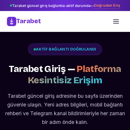
Doğrudan Eriş
Tarabet güncel giriş bağlantısı aktif durumda
—
Tarabet
AKTIF BAĞLANTI DOĞRULANDI
Tarabet Giriş —
Platforma
Kesintisiz Erişim
Tarabet güncel giriş adresine bu sayfa üzerinden
güvenle ulaşın. Yeni adres bilgileri, mobil bağlantı
rehberi ve Telegram kanal bildirimleriyle her zaman
bir adım önde kalın.