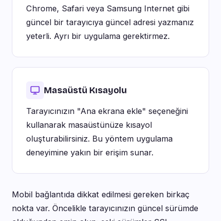
Chrome, Safari veya Samsung Internet gibi
güncel bir tarayıcıya güncel adresi yazmanız
yeterli. Ayrı bir uygulama gerektirmez.
Masaüstü Kısayolu
Tarayıcınızın "Ana ekrana ekle" seçeneğini
kullanarak masaüstünüze kısayol
oluşturabilirsiniz. Bu yöntem uygulama
deneyimine yakın bir erişim sunar.
Mobil bağlantıda dikkat edilmesi gereken birkaç
nokta var. Öncelikle tarayıcınızın güncel sürümde