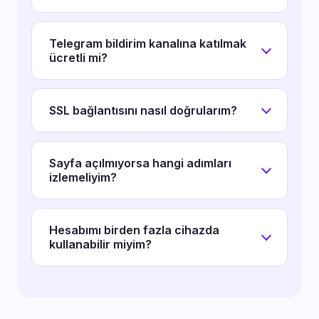
indirmeye gerek yoktur. Tarayıcının güncel
Adres değişiklikleri yalnızca alan adını etkiler.
sürümde olduğundan emin olmanız yeterli.
Bakiye, oyun geçmişi ve kişisel ayarlarınız
Telegram bildirim kanalına katılmak
ücretli mi?
sunucu tarafında saklanır. Yeni bağlantıyla
oturum açtığınızda tüm verileriniz olduğu gibi
Hayır, kanal tamamen ücretsiz ve herkese
karşınıza çıkar.
açık. Abone olduktan sonra adres
SSL bağlantısını nasıl doğrularım?
güncellemeleri, bakım süreleri ve kampanya
Tarayıcınızın adres çubuğundaki kilit
duyurularını anlık bildirimle alırsınız. Bildirimleri
simgesine bakın. Kilit görünüyorsa bağlantınız
istediğiniz zaman sessize alabilirsiniz.
Sayfa açılmıyorsa hangi adımları
izlemeliyim?
256-bit şifrelemeyle korunuyor demektir.
Simgeye tıklayarak sertifika detaylarını ve
DNS önbelleğinizi temizleyerek ve farklı bir
geçerlilik süresini inceleyebilirsiniz.
tarayıcıyla deneyerek başlayın. Sorun devam
Hesabımı birden fazla cihazda
kullanabilir miyim?
ederse internet sağlayıcınızın kısıtlama
uyguluyor olma olasılığını değerlendirip
Evet, hesabınız cihaza bağlı değildir.
Google DNS (8.8.8.8) veya Cloudflare DNS
Masaüstü bilgisayar, tablet ve telefon gibi
(1.1.1.1) gibi alternatif sunuculara geçebilirsiniz.
farklı cihazlardan aynı kullanıcı bilgilerinizle