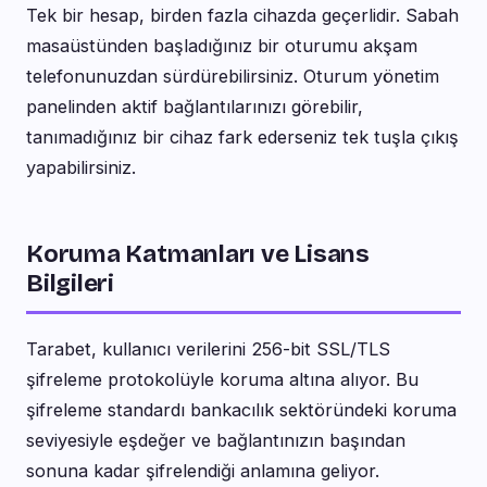
Tek bir hesap, birden fazla cihazda geçerlidir. Sabah
masaüstünden başladığınız bir oturumu akşam
telefonunuzdan sürdürebilirsiniz. Oturum yönetim
panelinden aktif bağlantılarınızı görebilir,
tanımadığınız bir cihaz fark ederseniz tek tuşla çıkış
yapabilirsiniz.
Koruma Katmanları ve Lisans
Bilgileri
Tarabet, kullanıcı verilerini 256-bit SSL/TLS
şifreleme protokolüyle koruma altına alıyor. Bu
şifreleme standardı bankacılık sektöründeki koruma
seviyesiyle eşdeğer ve bağlantınızın başından
sonuna kadar şifrelendiği anlamına geliyor.