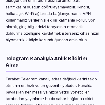
olduğundan emin olun; eski sürümler SSL
sertifikasını düzgün doğrulayamayabilir. İkincisi,
halka açık Wi-Fi ağlarında bağlanıyorsanız VPN
kullanmanız verilerinizi ek bir katmanla korur. Son
olarak, giriş bilgilerinizi tarayıcının otomatik
doldurma özelliğine kaydetmek isterseniz cihazınızın
biyometrik kilidiyle korunduğundan emin olun.
Telegram Kanalıyla Anlık Bildirim
Alma
Tarabet Telegram kanalı, adres değişikliklerini takip
etmenin en hızlı ve en güvenilir yoludur. Kanalda
paylaşılan her mesaj yalnızca yetkili yöneticiler
tarafından yayınlanır; bu da sahte bağlantı riskini