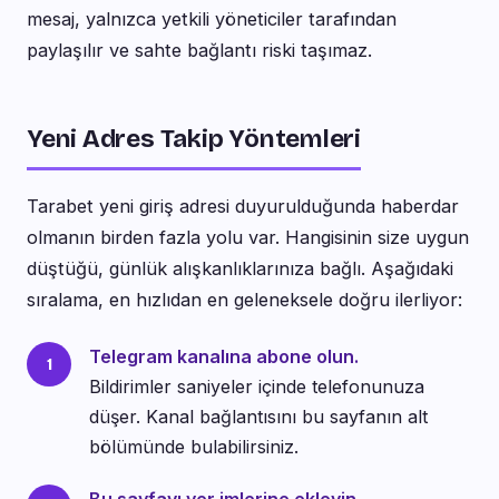
mesaj, yalnızca yetkili yöneticiler tarafından
paylaşılır ve sahte bağlantı riski taşımaz.
Yeni Adres Takip Yöntemleri
Tarabet yeni giriş adresi duyurulduğunda haberdar
olmanın birden fazla yolu var. Hangisinin size uygun
düştüğü, günlük alışkanlıklarınıza bağlı. Aşağıdaki
sıralama, en hızlıdan en geleneksele doğru ilerliyor:
Telegram kanalına abone olun.
Bildirimler saniyeler içinde telefonunuza
düşer. Kanal bağlantısını bu sayfanın alt
bölümünde bulabilirsiniz.