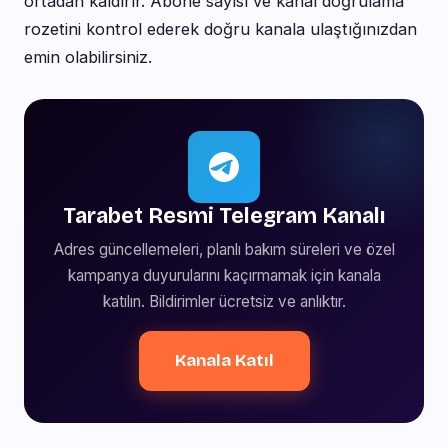
ortadan kaldırır. Abone sayısı ve kanal doğrulama
rozetini kontrol ederek doğru kanala ulaştığınızdan
emin olabilirsiniz.
Tarabet Resmi Telegram Kanalı
Adres güncellemeleri, planlı bakım süreleri ve özel
kampanya duyurularını kaçırmamak için kanala
katılın. Bildirimler ücretsiz ve anlıktır.
Kanala Katıl