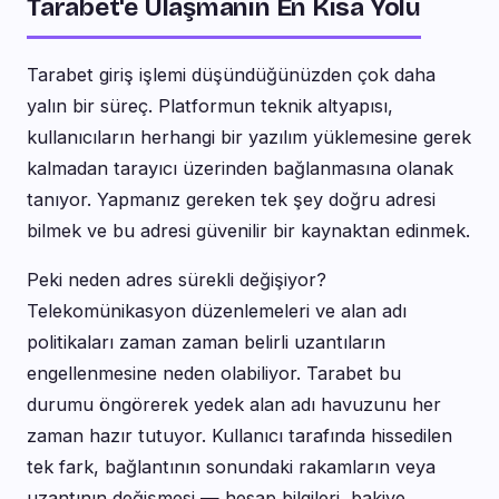
Tarabet'e Ulaşmanın En Kısa Yolu
Tarabet giriş işlemi düşündüğünüzden çok daha
yalın bir süreç. Platformun teknik altyapısı,
kullanıcıların herhangi bir yazılım yüklemesine gerek
kalmadan tarayıcı üzerinden bağlanmasına olanak
tanıyor. Yapmanız gereken tek şey doğru adresi
bilmek ve bu adresi güvenilir bir kaynaktan edinmek.
Peki neden adres sürekli değişiyor?
Telekomünikasyon düzenlemeleri ve alan adı
politikaları zaman zaman belirli uzantıların
engellenmesine neden olabiliyor. Tarabet bu
durumu öngörerek yedek alan adı havuzunu her
zaman hazır tutuyor. Kullanıcı tarafında hissedilen
tek fark, bağlantının sonundaki rakamların veya
uzantının değişmesi — hesap bilgileri, bakiye