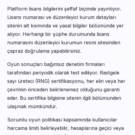
Platform lisans bilgilerini şeffaf biçimde yayınlıyor.
Lisans numarası ve düzenleyici kurum detayları
sitenin alt kısmında ve yasal bilgiler bölümünde yer
alıyor. Herhangi bir şüphe durumunda lisans
numarasını düzenleyici kurumun resmi sitesinden
çapraz doğrulama yapabilirsiniz.
Oyun sonuçları bağımsız denetim firmaları
tarafından periyodik olarak test ediliyor. Rastgele
sayı üreteci (RNG) sertifikasyonu, her elin veya her
çevrimin önceden belirlenemez olduğunu garanti
eder. Bu sertifika bilgisine sitenin ilgili bölümünden
ulaşmak mümkündür.
Sorumlu oyun politikası kapsamında kullanıcılar
harcama limiti belirleyebilir, hesaplarına geçici veya