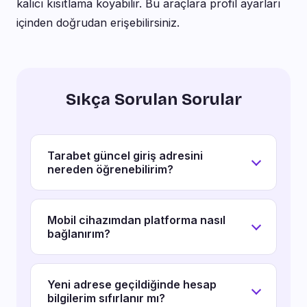
kalıcı kısıtlama koyabilir. Bu araçlara profil ayarları
içinden doğrudan erişebilirsiniz.
Sıkça Sorulan Sorular
Tarabet güncel giriş adresini
nereden öğrenebilirim?
Bu sayfadaki adres kutusu düzenli olarak
güncellenmektedir. Bunun yanı sıra Tarabet
Mobil cihazımdan platforma nasıl
bağlanırım?
Telegram kanalını takip ederek her yeni
bağlantı bildirimini anında alabilirsiniz. Kanal
Telefonunuzun varsayılan tarayıcısına güncel
duyuruları yalnızca yetkili yöneticiler
adresi girerek doğrudan erişebilirsiniz. Arayüz
Yeni adrese geçildiğinde hesap
tarafından paylaşılır.
bilgilerim sıfırlanır mı?
mobil uyumlu olduğundan ekstra uygulama