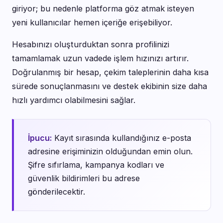
giriyor; bu nedenle platforma göz atmak isteyen
yeni kullanıcılar hemen içeriğe erişebiliyor.
Hesabınızı oluşturduktan sonra profilinizi
tamamlamak uzun vadede işlem hızınızı artırır.
Doğrulanmış bir hesap, çekim taleplerinin daha kısa
sürede sonuçlanmasını ve destek ekibinin size daha
hızlı yardımcı olabilmesini sağlar.
İpucu:
Kayıt sırasında kullandığınız e-posta
adresine erişiminizin olduğundan emin olun.
Şifre sıfırlama, kampanya kodları ve
güvenlik bildirimleri bu adrese
gönderilecektir.