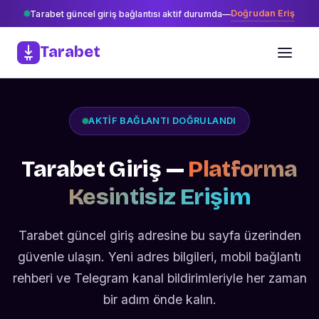
Doğrudan Eriş
Tarabet güncel giriş bağlantısı aktif durumda
—
Tarabet
AKTIF BAĞLANTI DOĞRULANDI
Tarabet Giriş —
Platforma
Kesintisiz Erişim
Tarabet güncel giriş adresine bu sayfa üzerinden
güvenle ulaşın. Yeni adres bilgileri, mobil bağlantı
rehberi ve Telegram kanal bildirimleriyle her zaman
bir adım önde kalın.