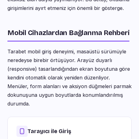
girişimlerini ayırt etmeniz için önemli bir gösterge.
Mobil Cihazlardan Bağlanma Rehberi
Tarabet mobil giriş deneyimi, masaüstü sürümüyle
neredeyse birebir örtüşüyor. Arayüz duyarlı
(responsive) tasarlandığından ekran boyutuna göre
kendini otomatik olarak yeniden düzenliyor.
Menüler, form alanları ve aksiyon düğmeleri parmak
dokunuşuna uygun boyutlarda konumlandırılmış
durumda.
Tarayıcı ile Giriş