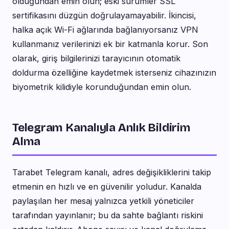
olduğundan emin olun; eski sürümler SSL
sertifikasını düzgün doğrulayamayabilir. İkincisi,
halka açık Wi-Fi ağlarında bağlanıyorsanız VPN
kullanmanız verilerinizi ek bir katmanla korur. Son
olarak, giriş bilgilerinizi tarayıcının otomatik
doldurma özelliğine kaydetmek isterseniz cihazınızın
biyometrik kilidiyle korunduğundan emin olun.
Telegram Kanalıyla Anlık Bildirim
Alma
Tarabet Telegram kanalı, adres değişikliklerini takip
etmenin en hızlı ve en güvenilir yoludur. Kanalda
paylaşılan her mesaj yalnızca yetkili yöneticiler
tarafından yayınlanır; bu da sahte bağlantı riskini