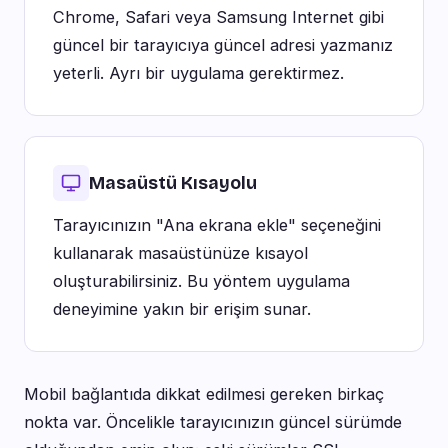
Chrome, Safari veya Samsung Internet gibi
güncel bir tarayıcıya güncel adresi yazmanız
yeterli. Ayrı bir uygulama gerektirmez.
Masaüstü Kısayolu
Tarayıcınızın "Ana ekrana ekle" seçeneğini
kullanarak masaüstünüze kısayol
oluşturabilirsiniz. Bu yöntem uygulama
deneyimine yakın bir erişim sunar.
Mobil bağlantıda dikkat edilmesi gereken birkaç
nokta var. Öncelikle tarayıcınızın güncel sürümde