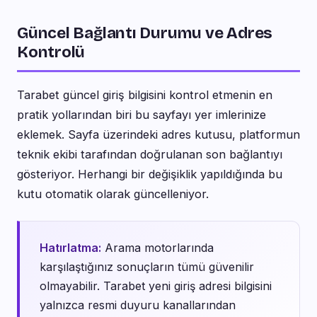
Güncel Bağlantı Durumu ve Adres
Kontrolü
Tarabet güncel giriş bilgisini kontrol etmenin en
pratik yollarından biri bu sayfayı yer imlerinize
eklemek. Sayfa üzerindeki adres kutusu, platformun
teknik ekibi tarafından doğrulanan son bağlantıyı
gösteriyor. Herhangi bir değişiklik yapıldığında bu
kutu otomatik olarak güncelleniyor.
Hatırlatma:
Arama motorlarında
karşılaştığınız sonuçların tümü güvenilir
olmayabilir. Tarabet yeni giriş adresi bilgisini
yalnızca resmi duyuru kanallarından