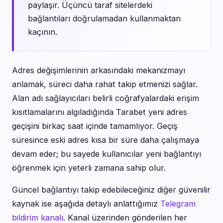
paylaşır. Üçüncü taraf sitelerdeki
bağlantıları doğrulamadan kullanmaktan
kaçının.
Adres değişimlerinin arkasındaki mekanizmayı
anlamak, süreci daha rahat takip etmenizi sağlar.
Alan adı sağlayıcıları belirli coğrafyalardaki erişim
kısıtlamalarını algıladığında Tarabet yeni adres
geçişini birkaç saat içinde tamamlıyor. Geçiş
süresince eski adres kısa bir süre daha çalışmaya
devam eder; bu sayede kullanıcılar yeni bağlantıyı
öğrenmek için yeterli zamana sahip olur.
Güncel bağlantıyı takip edebileceğiniz diğer güvenilir
kaynak ise aşağıda detaylı anlattığımız
Telegram
bildirim kanalı
. Kanal üzerinden gönderilen her