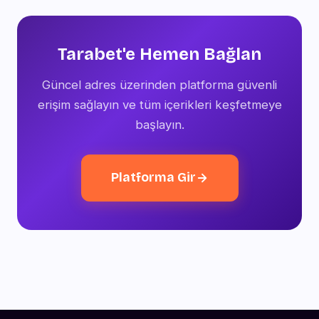
giriş yapabilirsiniz. Aktif oturumlarınızı profil
panelinden takip etmeniz güvenliğiniz
açısından faydalıdır.
Tarabet'e Hemen Bağlan
Güncel adres üzerinden platforma güvenli
erişim sağlayın ve tüm içerikleri keşfetmeye
başlayın.
Platforma Gir