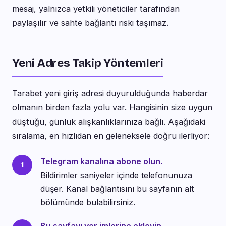
mesaj, yalnızca yetkili yöneticiler tarafından
paylaşılır ve sahte bağlantı riski taşımaz.
Yeni Adres Takip Yöntemleri
Tarabet yeni giriş adresi duyurulduğunda haberdar
olmanın birden fazla yolu var. Hangisinin size uygun
düştüğü, günlük alışkanlıklarınıza bağlı. Aşağıdaki
sıralama, en hızlıdan en geleneksele doğru ilerliyor:
Telegram kanalına abone olun.
Bildirimler saniyeler içinde telefonunuza
düşer. Kanal bağlantısını bu sayfanın alt
bölümünde bulabilirsiniz.