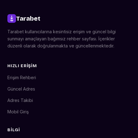
Tarabet
Tarabet kullanıcılarına kesintisiz erişim ve güncel bilgi
sunmayı amaçlayan bağımsız rehber sayfası. İçerikler
düzenli olarak doğrulanmakta ve güncellenmektedir.
HIZLI ERIŞIM
Erişim Rehberi
Güncel Adres
Adres Takibi
Mobil Giriş
BILGI