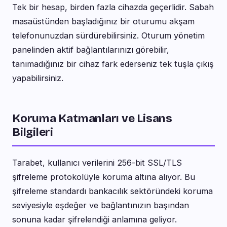
Tek bir hesap, birden fazla cihazda geçerlidir. Sabah
masaüstünden başladığınız bir oturumu akşam
telefonunuzdan sürdürebilirsiniz. Oturum yönetim
panelinden aktif bağlantılarınızı görebilir,
tanımadığınız bir cihaz fark ederseniz tek tuşla çıkış
yapabilirsiniz.
Koruma Katmanları ve Lisans
Bilgileri
Tarabet, kullanıcı verilerini 256-bit SSL/TLS
şifreleme protokolüyle koruma altına alıyor. Bu
şifreleme standardı bankacılık sektöründeki koruma
seviyesiyle eşdeğer ve bağlantınızın başından
sonuna kadar şifrelendiği anlamına geliyor.