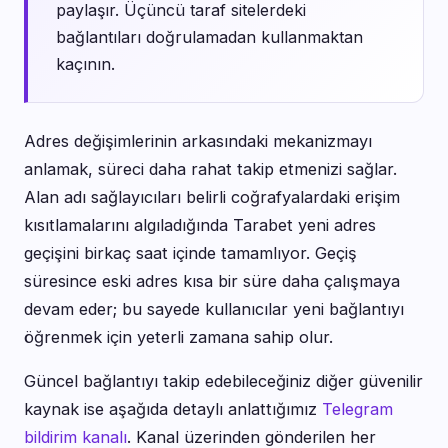
paylaşır. Üçüncü taraf sitelerdeki
bağlantıları doğrulamadan kullanmaktan
kaçının.
Adres değişimlerinin arkasındaki mekanizmayı
anlamak, süreci daha rahat takip etmenizi sağlar.
Alan adı sağlayıcıları belirli coğrafyalardaki erişim
kısıtlamalarını algıladığında Tarabet yeni adres
geçişini birkaç saat içinde tamamlıyor. Geçiş
süresince eski adres kısa bir süre daha çalışmaya
devam eder; bu sayede kullanıcılar yeni bağlantıyı
öğrenmek için yeterli zamana sahip olur.
Güncel bağlantıyı takip edebileceğiniz diğer güvenilir
kaynak ise aşağıda detaylı anlattığımız
Telegram
bildirim kanalı
. Kanal üzerinden gönderilen her