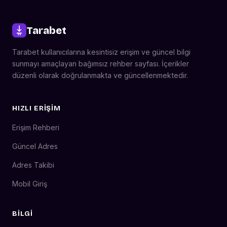
Tarabet
Tarabet kullanıcılarına kesintisiz erişim ve güncel bilgi
sunmayı amaçlayan bağımsız rehber sayfası. İçerikler
düzenli olarak doğrulanmakta ve güncellenmektedir.
HIZLI ERIŞIM
Erişim Rehberi
Güncel Adres
Adres Takibi
Mobil Giriş
BILGI