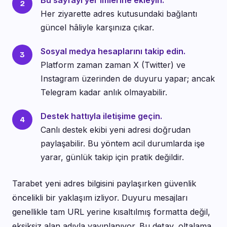
Bu sayfayı yer imlerine ekleyin.
Her ziyarette adres kutusundaki bağlantı
güncel hâliyle karşınıza çıkar.
Sosyal medya hesaplarını takip edin.
Platform zaman zaman X (Twitter) ve
Instagram üzerinden de duyuru yapar; ancak
Telegram kadar anlık olmayabilir.
Destek hattıyla iletişime geçin.
Canlı destek ekibi yeni adresi doğrudan
paylaşabilir. Bu yöntem acil durumlarda işe
yarar, günlük takip için pratik değildir.
Tarabet yeni adres bilgisini paylaşırken güvenlik
öncelikli bir yaklaşım izliyor. Duyuru mesajları
genellikle tam URL yerine kısaltılmış formatta değil,
eksiksiz alan adıyla yayınlanıyor. Bu detay, oltalama