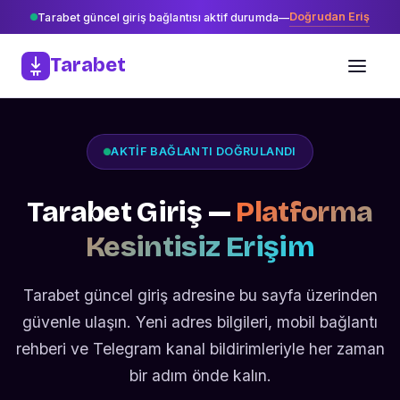
Doğrudan Eriş
Tarabet güncel giriş bağlantısı aktif durumda
—
Tarabet
AKTIF BAĞLANTI DOĞRULANDI
Tarabet Giriş —
Platforma
Kesintisiz Erişim
Tarabet güncel giriş adresine bu sayfa üzerinden
güvenle ulaşın. Yeni adres bilgileri, mobil bağlantı
rehberi ve Telegram kanal bildirimleriyle her zaman
bir adım önde kalın.