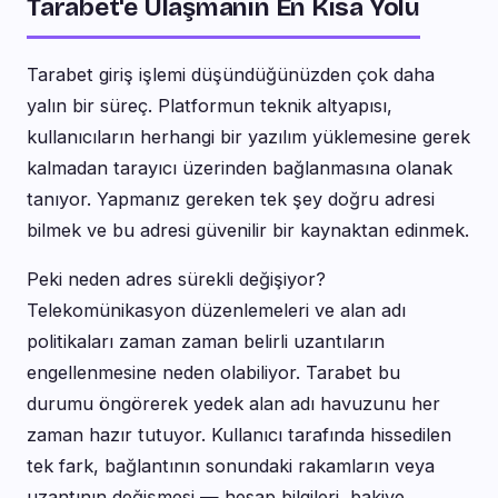
Tarabet'e Ulaşmanın En Kısa Yolu
Tarabet giriş işlemi düşündüğünüzden çok daha
yalın bir süreç. Platformun teknik altyapısı,
kullanıcıların herhangi bir yazılım yüklemesine gerek
kalmadan tarayıcı üzerinden bağlanmasına olanak
tanıyor. Yapmanız gereken tek şey doğru adresi
bilmek ve bu adresi güvenilir bir kaynaktan edinmek.
Peki neden adres sürekli değişiyor?
Telekomünikasyon düzenlemeleri ve alan adı
politikaları zaman zaman belirli uzantıların
engellenmesine neden olabiliyor. Tarabet bu
durumu öngörerek yedek alan adı havuzunu her
zaman hazır tutuyor. Kullanıcı tarafında hissedilen
tek fark, bağlantının sonundaki rakamların veya
uzantının değişmesi — hesap bilgileri, bakiye