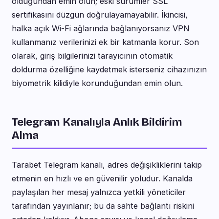
olduğundan emin olun; eski sürümler SSL
sertifikasını düzgün doğrulayamayabilir. İkincisi,
halka açık Wi-Fi ağlarında bağlanıyorsanız VPN
kullanmanız verilerinizi ek bir katmanla korur. Son
olarak, giriş bilgilerinizi tarayıcının otomatik
doldurma özelliğine kaydetmek isterseniz cihazınızın
biyometrik kilidiyle korunduğundan emin olun.
Telegram Kanalıyla Anlık Bildirim
Alma
Tarabet Telegram kanalı, adres değişikliklerini takip
etmenin en hızlı ve en güvenilir yoludur. Kanalda
paylaşılan her mesaj yalnızca yetkili yöneticiler
tarafından yayınlanır; bu da sahte bağlantı riskini