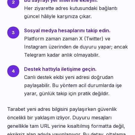
Bu sayfayı yer imlerine ekleyin.
Her ziyarette adres kutusundaki bağlantı
güncel hâliyle karşınıza çıkar.
Sosyal medya hesaplarını takip edin.
Platform zaman zaman X (Twitter) ve
Instagram üzerinden de duyuru yapar; ancak
Telegram kadar anlık olmayabilir.
Destek hattıyla iletişime geçin.
Canlı destek ekibi yeni adresi doğrudan
paylaşabilir. Bu yöntem acil durumlarda işe
yarar, günlük takip için pratik değildir.
Tarabet yeni adres bilgisini paylaşırken güvenlik
öncelikli bir yaklaşım izliyor. Duyuru mesajları
genellikle tam URL yerine kısaltılmış formatta değil,
eksiksiz alan adıyla yayınlanıyor. Bu detay, oltalama