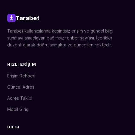
Tarabet
Tarabet kullanıcılarına kesintisiz erişim ve güncel bilgi
sunmayı amaçlayan bağımsız rehber sayfası. İçerikler
düzenli olarak doğrulanmakta ve güncellenmektedir.
HIZLI ERIŞIM
Erişim Rehberi
Güncel Adres
Adres Takibi
Mobil Giriş
BILGI