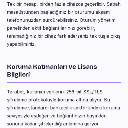
Tek bir hesap, birden fazla cihazda geçerlidir. Sabah
masaüstünden başladığınız bir oturumu akşam
telefonunuzdan sürdürebilirsiniz. Oturum yönetim
panelinden aktif bağlantılarınızı görebilir,
tanımadığınız bir cihaz fark ederseniz tek tuşla çıkış
yapabilirsiniz.
Koruma Katmanları ve Lisans
Bilgileri
Tarabet, kullanıcı verilerini 256-bit SSL/TLS
şifreleme protokolüyle koruma altına alıyor. Bu
şifreleme standardı bankacılık sektöründeki koruma
seviyesiyle eşdeğer ve bağlantınızın başından
sonuna kadar şifrelendiği anlamına geliyor.