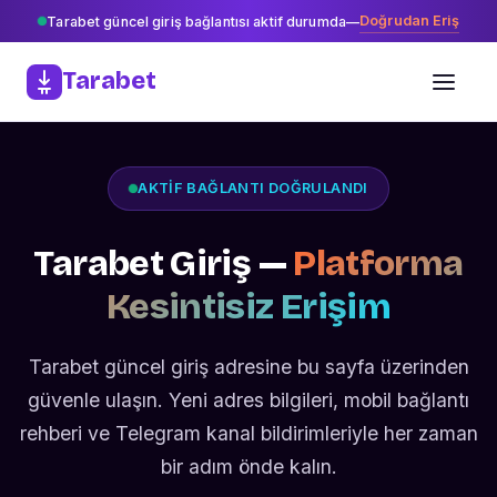
Doğrudan Eriş
Tarabet güncel giriş bağlantısı aktif durumda
—
Tarabet
AKTIF BAĞLANTI DOĞRULANDI
Tarabet Giriş —
Platforma
Kesintisiz Erişim
Tarabet güncel giriş adresine bu sayfa üzerinden
güvenle ulaşın. Yeni adres bilgileri, mobil bağlantı
rehberi ve Telegram kanal bildirimleriyle her zaman
bir adım önde kalın.