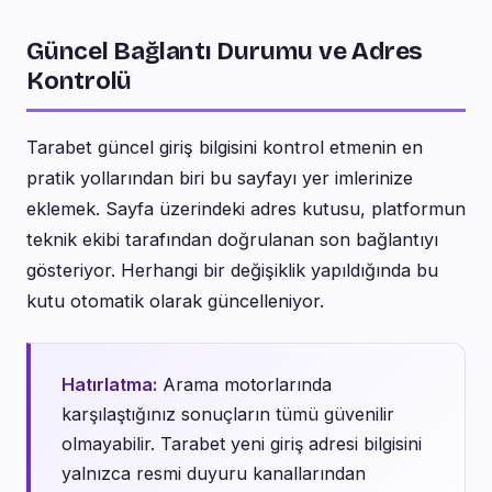
Güncel Bağlantı Durumu ve Adres
Kontrolü
Tarabet güncel giriş bilgisini kontrol etmenin en
pratik yollarından biri bu sayfayı yer imlerinize
eklemek. Sayfa üzerindeki adres kutusu, platformun
teknik ekibi tarafından doğrulanan son bağlantıyı
gösteriyor. Herhangi bir değişiklik yapıldığında bu
kutu otomatik olarak güncelleniyor.
Hatırlatma:
Arama motorlarında
karşılaştığınız sonuçların tümü güvenilir
olmayabilir. Tarabet yeni giriş adresi bilgisini
yalnızca resmi duyuru kanallarından