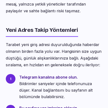
mesaj, yalnızca yetkili yöneticiler tarafından
paylaşılır ve sahte bağlantı riski taşımaz.
Yeni Adres Takip Yöntemleri
Tarabet yeni giriş adresi duyurulduğunda haberdar
olmanın birden fazla yolu var. Hangisinin size uygun
düştüğü, günlük alışkanlıklarınıza bağlı. Aşağıdaki
sıralama, en hızlıdan en geleneksele doğru ilerliyor:
Telegram kanalına abone olun.
Bildirimler saniyeler içinde telefonunuza
düşer. Kanal bağlantısını bu sayfanın alt
bölümünde bulabilirsiniz.