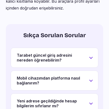
kalıcı kısıtlama koyabilir. Bu araçlara profil ayarları
içinden doğrudan erişebilirsiniz.
Sıkça Sorulan Sorular
Tarabet güncel giriş adresini
nereden öğrenebilirim?
Bu sayfadaki adres kutusu düzenli olarak
güncellenmektedir. Bunun yanı sıra Tarabet
Mobil cihazımdan platforma nasıl
bağlanırım?
Telegram kanalını takip ederek her yeni
bağlantı bildirimini anında alabilirsiniz. Kanal
Telefonunuzun varsayılan tarayıcısına güncel
duyuruları yalnızca yetkili yöneticiler
adresi girerek doğrudan erişebilirsiniz. Arayüz
Yeni adrese geçildiğinde hesap
tarafından paylaşılır.
bilgilerim sıfırlanır mı?
mobil uyumlu olduğundan ekstra uygulama