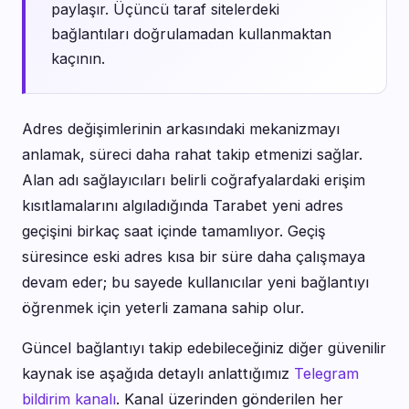
paylaşır. Üçüncü taraf sitelerdeki
bağlantıları doğrulamadan kullanmaktan
kaçının.
Adres değişimlerinin arkasındaki mekanizmayı
anlamak, süreci daha rahat takip etmenizi sağlar.
Alan adı sağlayıcıları belirli coğrafyalardaki erişim
kısıtlamalarını algıladığında Tarabet yeni adres
geçişini birkaç saat içinde tamamlıyor. Geçiş
süresince eski adres kısa bir süre daha çalışmaya
devam eder; bu sayede kullanıcılar yeni bağlantıyı
öğrenmek için yeterli zamana sahip olur.
Güncel bağlantıyı takip edebileceğiniz diğer güvenilir
kaynak ise aşağıda detaylı anlattığımız
Telegram
bildirim kanalı
. Kanal üzerinden gönderilen her