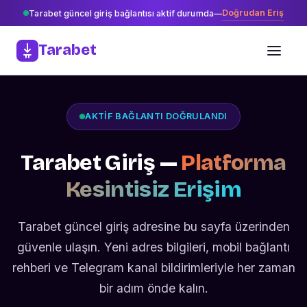
Doğrudan Eriş
Tarabet güncel giriş bağlantısı aktif durumda
—
Tarabet
AKTIF BAĞLANTI DOĞRULANDI
Tarabet Giriş —
Platforma
Kesintisiz Erişim
Tarabet güncel giriş adresine bu sayfa üzerinden
güvenle ulaşın. Yeni adres bilgileri, mobil bağlantı
rehberi ve Telegram kanal bildirimleriyle her zaman
bir adım önde kalın.