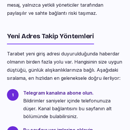
mesaj, yalnızca yetkili yöneticiler tarafından
paylaşılır ve sahte bağlantı riski taşımaz.
Yeni Adres Takip Yöntemleri
Tarabet yeni giriş adresi duyurulduğunda haberdar
olmanın birden fazla yolu var. Hangisinin size uygun
düştüğü, günlük alışkanlıklarınıza bağlı. Aşağıdaki
sıralama, en hızlıdan en geleneksele doğru ilerliyor:
Telegram kanalına abone olun.
Bildirimler saniyeler içinde telefonunuza
düşer. Kanal bağlantısını bu sayfanın alt
bölümünde bulabilirsiniz.