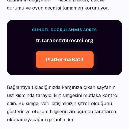
durumu ve oyun geçmişi tamamen korunuyor.
GÜNCEL DOĞRULANMIŞ ADRES
tr.tarabet751resmi.org
Platforma Katıl
Bağlantıya tıkladığınızda karşınıza çıkan sayfanın
üst kısmında tarayıcı kilit simgesini mutlaka kontrol
edin. Bu simge, veri iletişiminizin şifreli olduğunu
gösterir ve oturum bilgilerinizin üçüncü taraflarca
okunamayacağını garanti eder.