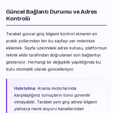
Güncel Bağlantı Durumu ve Adres
Kontrolü
Tarabet güncel giriş bilgisini kontrol etmenin en
pratik yollarından biri bu sayfayı yer imlerinize
eklemek. Sayfa üzerindeki adres kutusu, platformun
teknik ekibi tarafından doğrulanan son bağlantıyı
gösteriyor. Herhangi bir değişiklik yapıldığında bu
kutu otomatik olarak güncelleniyor.
Hatırlatma:
Arama motorlarında
karşılaştığınız sonuçların tümü güvenilir
olmayabilir. Tarabet yeni giriş adresi bilgisini
yalnızca resmi duyuru kanallarından