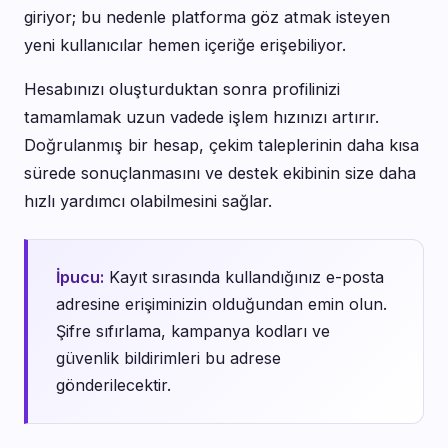
giriyor; bu nedenle platforma göz atmak isteyen
yeni kullanıcılar hemen içeriğe erişebiliyor.
Hesabınızı oluşturduktan sonra profilinizi
tamamlamak uzun vadede işlem hızınızı artırır.
Doğrulanmış bir hesap, çekim taleplerinin daha kısa
sürede sonuçlanmasını ve destek ekibinin size daha
hızlı yardımcı olabilmesini sağlar.
İpucu:
Kayıt sırasında kullandığınız e-posta
adresine erişiminizin olduğundan emin olun.
Şifre sıfırlama, kampanya kodları ve
güvenlik bildirimleri bu adrese
gönderilecektir.