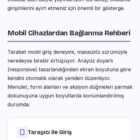
girişimlerini ayırt etmeniz için önemli bir gösterge.
Mobil Cihazlardan Bağlanma Rehberi
Tarabet mobil giriş deneyimi, masaüstü sürümüyle
neredeyse birebir örtüşüyor. Arayüz duyarlı
(responsive) tasarlandığından ekran boyutuna göre
kendini otomatik olarak yeniden düzenliyor.
Menüler, form alanları ve aksiyon düğmeleri parmak
dokunuşuna uygun boyutlarda konumlandırılmış
durumda.
Tarayıcı ile Giriş