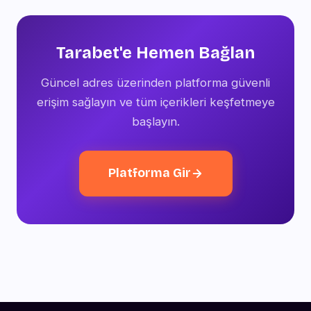
giriş yapabilirsiniz. Aktif oturumlarınızı profil
panelinden takip etmeniz güvenliğiniz
açısından faydalıdır.
Tarabet'e Hemen Bağlan
Güncel adres üzerinden platforma güvenli
erişim sağlayın ve tüm içerikleri keşfetmeye
başlayın.
Platforma Gir