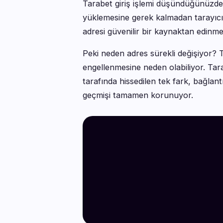
Tarabet giriş işlemi düşündüğünüzden 
yüklemesine gerek kalmadan tarayıcı
adresi güvenilir bir kaynaktan edinme
Peki neden adres sürekli değişiyor? 
engellenmesine neden olabiliyor. Ta
tarafında hissedilen tek fark, bağla
geçmişi tamamen korunuyor.