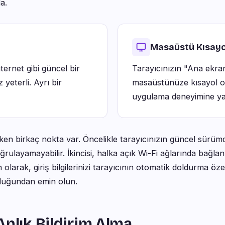
a.
Masaüstü Kısayo
ernet gibi güncel bir
Tarayıcınızın "Ana ekra
yeterli. Ayrı bir
masaüstünüze kısayol ol
uygulama deneyimine yak
eken birkaç nokta var. Öncelikle tarayıcınızın güncel sürü
ğrulayamayabilir. İkincisi, halka açık Wi-Fi ağlarında bağl
n olarak, giriş bilgilerinizi tarayıcının otomatik doldurma öz
unduğundan emin olun.
Anlık Bildirim Alma