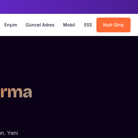
Erişim
Güncel Adres
Mobil
SSS
Hızlı Giriş
orma
ın. Yeni