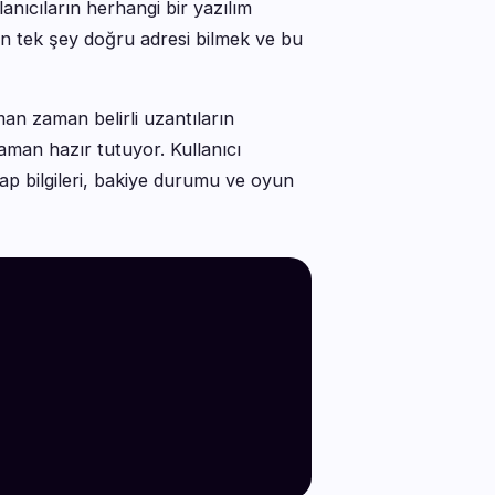
anıcıların herhangi bir yazılım
n tek şey doğru adresi bilmek ve bu
an zaman belirli uzantıların
man hazır tutuyor. Kullanıcı
ap bilgileri, bakiye durumu ve oyun