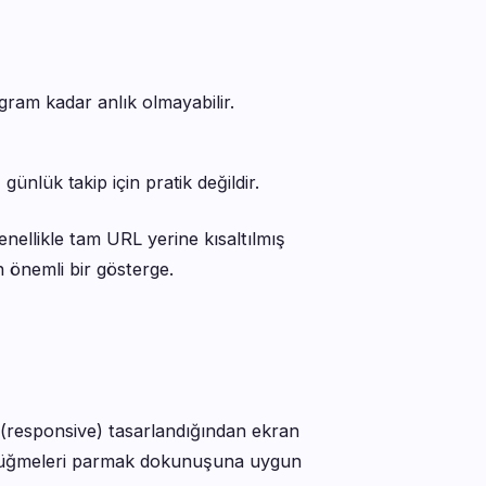
ram kadar anlık olmayabilir.
ünlük takip için pratik değildir.
genellikle tam URL yerine kısaltılmış
in önemli bir gösterge.
 (responsive) tasarlandığından ekran
n düğmeleri parmak dokunuşuna uygun