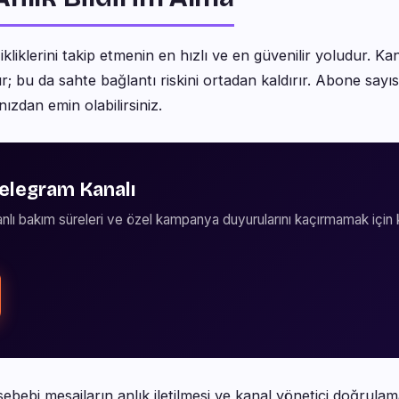
kliklerini takip etmenin en hızlı ve en güvenilir yoludur. K
nır; bu da sahte bağlantı riskini ortadan kaldırır. Abone say
ızdan emin olabilirsiniz.
elegram Kanalı
nlı bakım süreleri ve özel kampanya duyurularını kaçırmamak için kan
sebebi mesajların anlık iletilmesi ve kanal yönetici doğrula