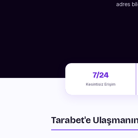
adres bil
7/24
Kesintisiz Erişim
Tarabet'e Ulaşmanın