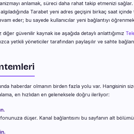
nizmayı anlamak, süreci daha rahat takip etmenizi sağlar. Al
 algıladığında Tarabet yeni adres geçişini birkaç saat içind
evam eder; bu sayede kullanıcılar yeni bağlantıyı öğrenmek 
z diğer güvenilir kaynak ise aşağıda detaylı anlattığımız
Tel
ca yetkili yöneticiler tarafından paylaşılır ve sahte bağlant
ntemleri
unda haberdar olmanın birden fazla yolu var. Hangisinin s
ralama, en hızlıdan en geleneksele doğru ilerliyor:
n.
elefonunuza düşer. Kanal bağlantısını bu sayfanın alt bölümün
in.