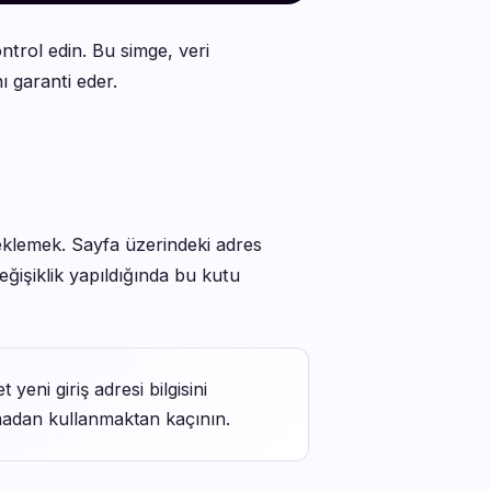
ntrol edin. Bu simge, veri
ı garanti eder.
e eklemek. Sayfa üzerindeki adres
ğişiklik yapıldığında bu kutu
eni giriş adresi bilgisini
amadan kullanmaktan kaçının.