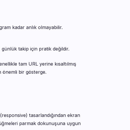
ram kadar anlık olmayabilir.
ünlük takip için pratik değildir.
genellikle tam URL yerine kısaltılmış
in önemli bir gösterge.
 (responsive) tasarlandığından ekran
n düğmeleri parmak dokunuşuna uygun