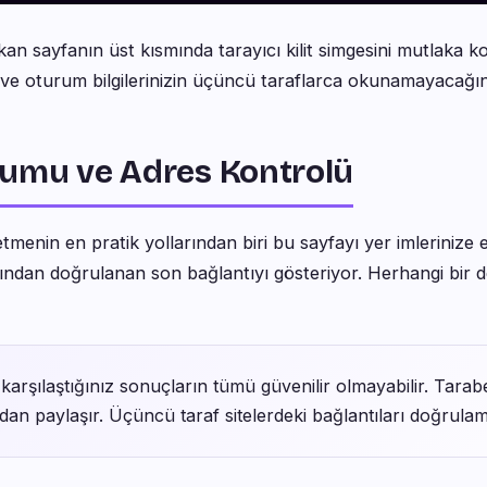
kan sayfanın üst kısmında tarayıcı kilit simgesini mutlaka ko
ir ve oturum bilgilerinizin üçüncü taraflarca okunamayacağın
rumu ve Adres Kontrolü
 etmenin en pratik yollarından biri bu sayfayı yer imleriniz
ından doğrulanan son bağlantıyı gösteriyor. Herhangi bir de
şılaştığınız sonuçların tümü güvenilir olmayabilir. Tarabet y
dan paylaşır. Üçüncü taraf sitelerdeki bağlantıları doğrul