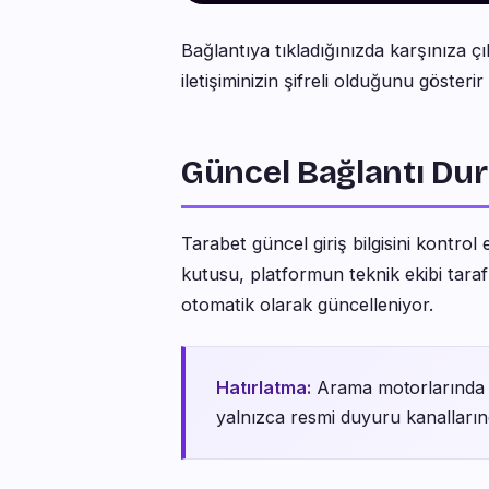
Bağlantıya tıkladığınızda karşınıza çı
iletişiminizin şifreli olduğunu göster
Güncel Bağlantı Du
Tarabet güncel giriş bilgisini kontrol
kutusu, platformun teknik ekibi taraf
otomatik olarak güncelleniyor.
Hatırlatma:
Arama motorlarında kar
yalnızca resmi duyuru kanalların