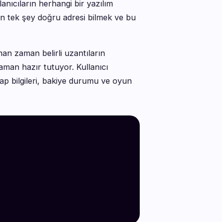
anıcıların herhangi bir yazılım
n tek şey doğru adresi bilmek ve bu
an zaman belirli uzantıların
man hazır tutuyor. Kullanıcı
ap bilgileri, bakiye durumu ve oyun