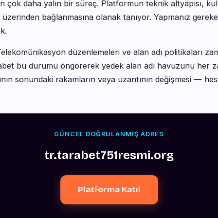
çok daha yalın bir süreç. Platformun teknik altyapısı, kull
 üzerinden bağlanmasına olanak tanıyor. Yapmanız gereke
k.
Telekomünikasyon düzenlemeleri ve alan adı politikaları zam
rabet bu durumu öngörerek yedek alan adı havuzunu her za
ntının sonundaki rakamların veya uzantının değişmesi — hes
GÜNCEL DOĞRULANMIŞ ADRES
tr.tarabet751resmi.org
Platforma Katıl