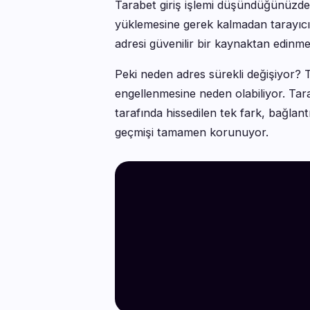
Tarabet giriş işlemi düşündüğünüzden 
yüklemesine gerek kalmadan tarayıcı
adresi güvenilir bir kaynaktan edinme
Peki neden adres sürekli değişiyor? 
engellenmesine neden olabiliyor. Ta
tarafında hissedilen tek fark, bağla
geçmişi tamamen korunuyor.