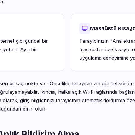
a.
Masaüstü Kısayo
ernet gibi güncel bir
Tarayıcınızın "Ana ekra
yeterli. Ayrı bir
masaüstünüze kısayol ol
uygulama deneyimine yak
eken birkaç nokta var. Öncelikle tarayıcınızın güncel sürü
ğrulayamayabilir. İkincisi, halka açık Wi-Fi ağlarında bağl
n olarak, giriş bilgilerinizi tarayıcının otomatik doldurma öz
unduğundan emin olun.
Anlık Bildirim Alma