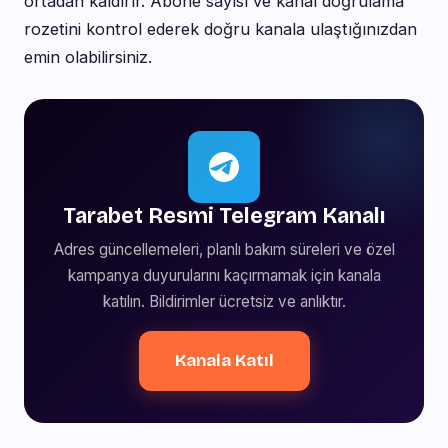
ortadan kaldırır. Abone sayısı ve kanal doğrulama
rozetini kontrol ederek doğru kanala ulaştığınızdan
emin olabilirsiniz.
Tarabet Resmi Telegram Kanalı
Adres güncellemeleri, planlı bakım süreleri ve özel
kampanya duyurularını kaçırmamak için kanala
katılın. Bildirimler ücretsiz ve anlıktır.
Kanala Katıl