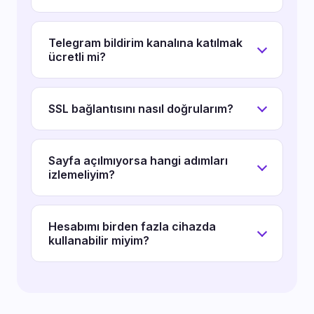
indirmeye gerek yoktur. Tarayıcının güncel
Adres değişiklikleri yalnızca alan adını etkiler.
sürümde olduğundan emin olmanız yeterli.
Bakiye, oyun geçmişi ve kişisel ayarlarınız
Telegram bildirim kanalına katılmak
ücretli mi?
sunucu tarafında saklanır. Yeni bağlantıyla
oturum açtığınızda tüm verileriniz olduğu gibi
Hayır, kanal tamamen ücretsiz ve herkese
karşınıza çıkar.
açık. Abone olduktan sonra adres
SSL bağlantısını nasıl doğrularım?
güncellemeleri, bakım süreleri ve kampanya
Tarayıcınızın adres çubuğundaki kilit
duyurularını anlık bildirimle alırsınız. Bildirimleri
simgesine bakın. Kilit görünüyorsa bağlantınız
istediğiniz zaman sessize alabilirsiniz.
Sayfa açılmıyorsa hangi adımları
izlemeliyim?
256-bit şifrelemeyle korunuyor demektir.
Simgeye tıklayarak sertifika detaylarını ve
DNS önbelleğinizi temizleyerek ve farklı bir
geçerlilik süresini inceleyebilirsiniz.
tarayıcıyla deneyerek başlayın. Sorun devam
Hesabımı birden fazla cihazda
kullanabilir miyim?
ederse internet sağlayıcınızın kısıtlama
uyguluyor olma olasılığını değerlendirip
Evet, hesabınız cihaza bağlı değildir.
Google DNS (8.8.8.8) veya Cloudflare DNS
Masaüstü bilgisayar, tablet ve telefon gibi
(1.1.1.1) gibi alternatif sunuculara geçebilirsiniz.
farklı cihazlardan aynı kullanıcı bilgilerinizle