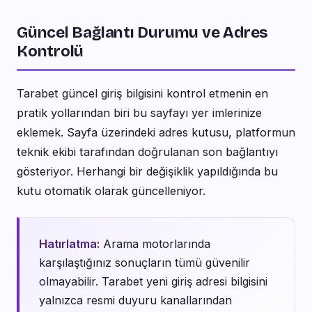
Güncel Bağlantı Durumu ve Adres
Kontrolü
Tarabet güncel giriş bilgisini kontrol etmenin en
pratik yollarından biri bu sayfayı yer imlerinize
eklemek. Sayfa üzerindeki adres kutusu, platformun
teknik ekibi tarafından doğrulanan son bağlantıyı
gösteriyor. Herhangi bir değişiklik yapıldığında bu
kutu otomatik olarak güncelleniyor.
Hatırlatma:
Arama motorlarında
karşılaştığınız sonuçların tümü güvenilir
olmayabilir. Tarabet yeni giriş adresi bilgisini
yalnızca resmi duyuru kanallarından