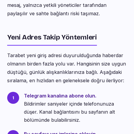
mesaj, yalnızca yetkili yöneticiler tarafından
paylaşılır ve sahte bağlantı riski taşımaz.
Yeni Adres Takip Yöntemleri
Tarabet yeni giriş adresi duyurulduğunda haberdar
olmanın birden fazla yolu var. Hangisinin size uygun
düştüğü, günlük alışkanlıklarınıza bağlı. Aşağıdaki
sıralama, en hızlıdan en geleneksele doğru ilerliyor:
Telegram kanalına abone olun.
Bildirimler saniyeler içinde telefonunuza
düşer. Kanal bağlantısını bu sayfanın alt
bölümünde bulabilirsiniz.