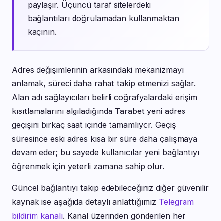
paylaşır. Üçüncü taraf sitelerdeki
bağlantıları doğrulamadan kullanmaktan
kaçının.
Adres değişimlerinin arkasındaki mekanizmayı
anlamak, süreci daha rahat takip etmenizi sağlar.
Alan adı sağlayıcıları belirli coğrafyalardaki erişim
kısıtlamalarını algıladığında Tarabet yeni adres
geçişini birkaç saat içinde tamamlıyor. Geçiş
süresince eski adres kısa bir süre daha çalışmaya
devam eder; bu sayede kullanıcılar yeni bağlantıyı
öğrenmek için yeterli zamana sahip olur.
Güncel bağlantıyı takip edebileceğiniz diğer güvenilir
kaynak ise aşağıda detaylı anlattığımız
Telegram
bildirim kanalı
. Kanal üzerinden gönderilen her