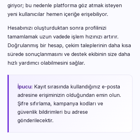
giriyor; bu nedenle platforma göz atmak isteyen
yeni kullanıcılar hemen içeriğe erişebiliyor.
Hesabınızı oluşturduktan sonra profilinizi
tamamlamak uzun vadede işlem hızınızı artırır.
Doğrulanmış bir hesap, çekim taleplerinin daha kısa
sürede sonuçlanmasını ve destek ekibinin size daha
hızlı yardımcı olabilmesini sağlar.
İpucu:
Kayıt sırasında kullandığınız e-posta
adresine erişiminizin olduğundan emin olun.
Şifre sıfırlama, kampanya kodları ve
güvenlik bildirimleri bu adrese
gönderilecektir.