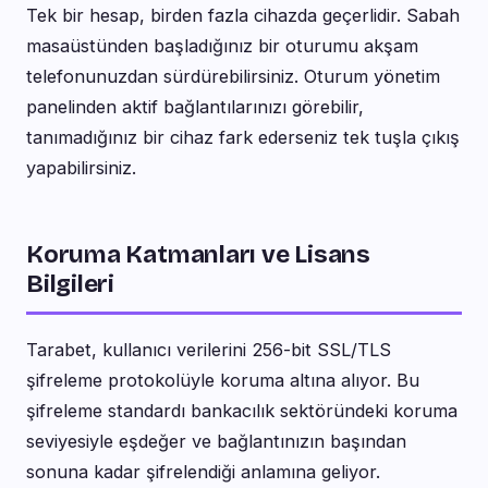
Tek bir hesap, birden fazla cihazda geçerlidir. Sabah
masaüstünden başladığınız bir oturumu akşam
telefonunuzdan sürdürebilirsiniz. Oturum yönetim
panelinden aktif bağlantılarınızı görebilir,
tanımadığınız bir cihaz fark ederseniz tek tuşla çıkış
yapabilirsiniz.
Koruma Katmanları ve Lisans
Bilgileri
Tarabet, kullanıcı verilerini 256-bit SSL/TLS
şifreleme protokolüyle koruma altına alıyor. Bu
şifreleme standardı bankacılık sektöründeki koruma
seviyesiyle eşdeğer ve bağlantınızın başından
sonuna kadar şifrelendiği anlamına geliyor.