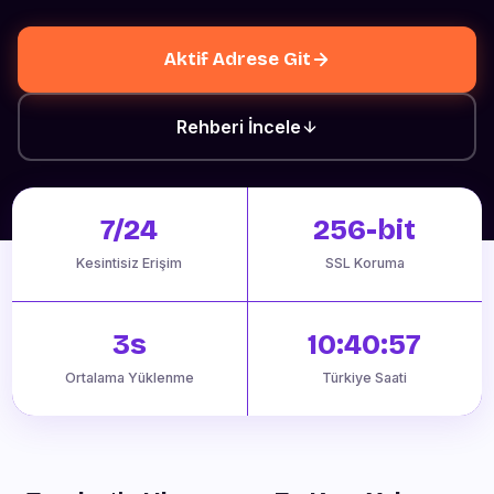
Aktif Adrese Git
Rehberi İncele
7/24
256-bit
Kesintisiz Erişim
SSL Koruma
3s
10:40:58
Ortalama Yüklenme
Türkiye Saati