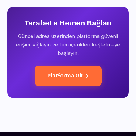
giriş yapabilirsiniz. Aktif oturumlarınızı profil
panelinden takip etmeniz güvenliğiniz
açısından faydalıdır.
Tarabet'e Hemen Bağlan
Güncel adres üzerinden platforma güvenli
erişim sağlayın ve tüm içerikleri keşfetmeye
başlayın.
Platforma Gir