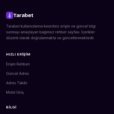
Tarabet
Tarabet kullanıcılarına kesintisiz erişim ve güncel bilgi
sunmayı amaçlayan bağımsız rehber sayfası. İçerikler
düzenli olarak doğrulanmakta ve güncellenmektedir.
HIZLI ERIŞIM
Erişim Rehberi
Güncel Adres
Adres Takibi
Mobil Giriş
BILGI