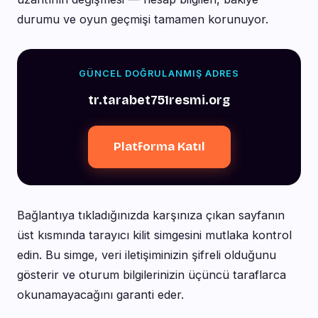
durumu ve oyun geçmişi tamamen korunuyor.
GÜNCEL DOĞRULANMIŞ ADRES
tr.tarabet751resmi.org
Platforma Katıl
Bağlantıya tıkladığınızda karşınıza çıkan sayfanın
üst kısmında tarayıcı kilit simgesini mutlaka kontrol
edin. Bu simge, veri iletişiminizin şifreli olduğunu
gösterir ve oturum bilgilerinizin üçüncü taraflarca
okunamayacağını garanti eder.