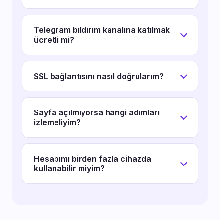
indirmeye gerek yoktur. Tarayıcının güncel
Adres değişiklikleri yalnızca alan adını etkiler.
sürümde olduğundan emin olmanız yeterli.
Bakiye, oyun geçmişi ve kişisel ayarlarınız
Telegram bildirim kanalına katılmak
ücretli mi?
sunucu tarafında saklanır. Yeni bağlantıyla
oturum açtığınızda tüm verileriniz olduğu gibi
Hayır, kanal tamamen ücretsiz ve herkese
karşınıza çıkar.
açık. Abone olduktan sonra adres
SSL bağlantısını nasıl doğrularım?
güncellemeleri, bakım süreleri ve kampanya
Tarayıcınızın adres çubuğundaki kilit
duyurularını anlık bildirimle alırsınız. Bildirimleri
simgesine bakın. Kilit görünüyorsa bağlantınız
istediğiniz zaman sessize alabilirsiniz.
Sayfa açılmıyorsa hangi adımları
izlemeliyim?
256-bit şifrelemeyle korunuyor demektir.
Simgeye tıklayarak sertifika detaylarını ve
DNS önbelleğinizi temizleyerek ve farklı bir
geçerlilik süresini inceleyebilirsiniz.
tarayıcıyla deneyerek başlayın. Sorun devam
Hesabımı birden fazla cihazda
kullanabilir miyim?
ederse internet sağlayıcınızın kısıtlama
uyguluyor olma olasılığını değerlendirip
Evet, hesabınız cihaza bağlı değildir.
Google DNS (8.8.8.8) veya Cloudflare DNS
Masaüstü bilgisayar, tablet ve telefon gibi
(1.1.1.1) gibi alternatif sunuculara geçebilirsiniz.
farklı cihazlardan aynı kullanıcı bilgilerinizle