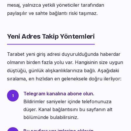
mesaj, yalnızca yetkili yöneticiler tarafından
paylaşılır ve sahte bağlantı riski taşımaz.
Yeni Adres Takip Yöntemleri
Tarabet yeni giriş adresi duyurulduğunda haberdar
olmanın birden fazla yolu var. Hangisinin size uygun
düştüğü, günlük alışkanlıklarınıza bağlı. Aşağıdaki
sıralama, en hızlıdan en geleneksele doğru ilerliyor:
Telegram kanalına abone olun.
Bildirimler saniyeler içinde telefonunuza
düşer. Kanal bağlantısını bu sayfanın alt
bölümünde bulabilirsiniz.