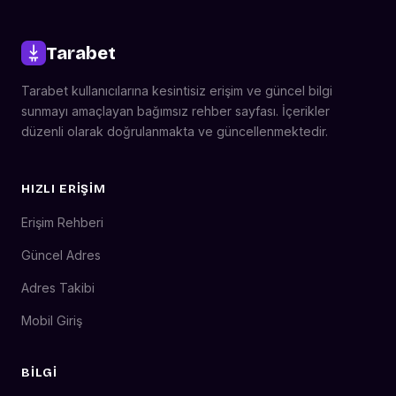
Tarabet
Tarabet kullanıcılarına kesintisiz erişim ve güncel bilgi
sunmayı amaçlayan bağımsız rehber sayfası. İçerikler
düzenli olarak doğrulanmakta ve güncellenmektedir.
HIZLI ERIŞIM
Erişim Rehberi
Güncel Adres
Adres Takibi
Mobil Giriş
BILGI