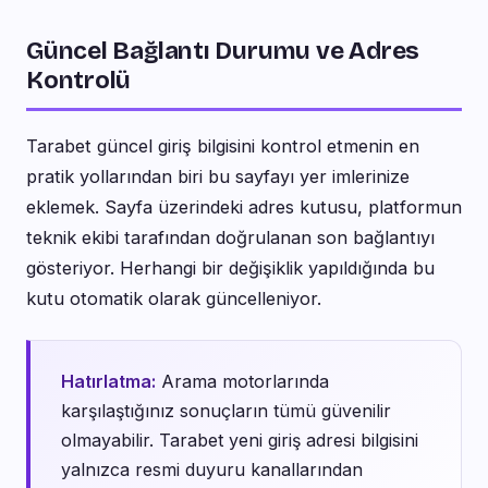
Güncel Bağlantı Durumu ve Adres
Kontrolü
Tarabet güncel giriş bilgisini kontrol etmenin en
pratik yollarından biri bu sayfayı yer imlerinize
eklemek. Sayfa üzerindeki adres kutusu, platformun
teknik ekibi tarafından doğrulanan son bağlantıyı
gösteriyor. Herhangi bir değişiklik yapıldığında bu
kutu otomatik olarak güncelleniyor.
Hatırlatma:
Arama motorlarında
karşılaştığınız sonuçların tümü güvenilir
olmayabilir. Tarabet yeni giriş adresi bilgisini
yalnızca resmi duyuru kanallarından