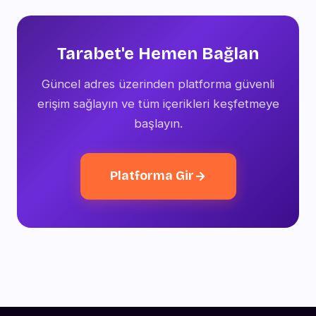
giriş yapabilirsiniz. Aktif oturumlarınızı profil
panelinden takip etmeniz güvenliğiniz
açısından faydalıdır.
Tarabet'e Hemen Bağlan
Güncel adres üzerinden platforma güvenli
erişim sağlayın ve tüm içerikleri keşfetmeye
başlayın.
Platforma Gir