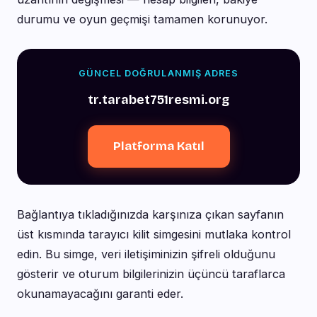
durumu ve oyun geçmişi tamamen korunuyor.
GÜNCEL DOĞRULANMIŞ ADRES
tr.tarabet751resmi.org
Platforma Katıl
Bağlantıya tıkladığınızda karşınıza çıkan sayfanın
üst kısmında tarayıcı kilit simgesini mutlaka kontrol
edin. Bu simge, veri iletişiminizin şifreli olduğunu
gösterir ve oturum bilgilerinizin üçüncü taraflarca
okunamayacağını garanti eder.