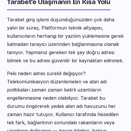
Tarabet'e Ulaşmanın En Kısa Yolu
Tarabet giriş işlemi düşündüğünüzden çok daha
yalın bir süreç. Platformun teknik altyapısı,
kullanıcıların herhangi bir yazılım yüklemesine gerek
kalmadan tarayıcı üzerinden bağlanmasına olanak
tanıyor. Yapmanız gereken tek şey doğru adresi
bilmek ve bu adresi güvenilir bir kaynaktan edinmek.
Peki neden adres sürekli değişiyor?
Telekomünikasyon düzenlemeleri ve alan adı
politikaları zaman zaman belirli uzantıların
engellenmesine neden olabiliyor. Tarabet bu
durumu öngörerek yedek alan adı havuzunu her
zaman hazır tutuyor. Kullanıcı tarafında hissedilen
tek fark, bağlantının sonundaki rakamların veya
uzantının değişmesi — hesap bilgileri, bakiye