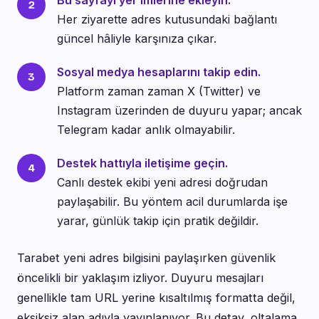
Bu sayfayı yer imlerine ekleyin.
Her ziyarette adres kutusundaki bağlantı
güncel hâliyle karşınıza çıkar.
Sosyal medya hesaplarını takip edin.
Platform zaman zaman X (Twitter) ve
Instagram üzerinden de duyuru yapar; ancak
Telegram kadar anlık olmayabilir.
Destek hattıyla iletişime geçin.
Canlı destek ekibi yeni adresi doğrudan
paylaşabilir. Bu yöntem acil durumlarda işe
yarar, günlük takip için pratik değildir.
Tarabet yeni adres bilgisini paylaşırken güvenlik
öncelikli bir yaklaşım izliyor. Duyuru mesajları
genellikle tam URL yerine kısaltılmış formatta değil,
eksiksiz alan adıyla yayınlanıyor. Bu detay, oltalama