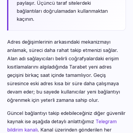
paylaşır. Üçüncü taraf sitelerdeki
bağlantıları doğrulamadan kullanmaktan
kaçının.
Adres değişimlerinin arkasındaki mekanizmayı
anlamak, süreci daha rahat takip etmenizi sağlar.
Alan adı sağlayıcıları belirli coğrafyalardaki erişim
kısıtlamalarını algıladığında Tarabet yeni adres
geçişini birkaç saat içinde tamamlıyor. Geçiş
süresince eski adres kısa bir süre daha çalışmaya
devam eder; bu sayede kullanıcılar yeni bağlantıyı
öğrenmek için yeterli zamana sahip olur.
Güncel bağlantıyı takip edebileceğiniz diğer güvenilir
kaynak ise aşağıda detaylı anlattığımız
Telegram
bildirim kanalı
. Kanal üzerinden gönderilen her