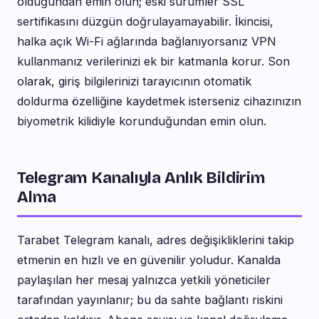
olduğundan emin olun; eski sürümler SSL
sertifikasını düzgün doğrulayamayabilir. İkincisi,
halka açık Wi-Fi ağlarında bağlanıyorsanız VPN
kullanmanız verilerinizi ek bir katmanla korur. Son
olarak, giriş bilgilerinizi tarayıcının otomatik
doldurma özelliğine kaydetmek isterseniz cihazınızın
biyometrik kilidiyle korunduğundan emin olun.
Telegram Kanalıyla Anlık Bildirim
Alma
Tarabet Telegram kanalı, adres değişikliklerini takip
etmenin en hızlı ve en güvenilir yoludur. Kanalda
paylaşılan her mesaj yalnızca yetkili yöneticiler
tarafından yayınlanır; bu da sahte bağlantı riskini