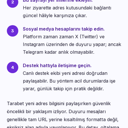
Bu sayfayı yer imlerine ekleyin.
Her ziyarette adres kutusundaki bağlantı
güncel hâliyle karşınıza çıkar.
Sosyal medya hesaplarını takip edin.
Platform zaman zaman X (Twitter) ve
Instagram üzerinden de duyuru yapar; ancak
Telegram kadar anlık olmayabilir.
Destek hattıyla iletişime geçin.
Canlı destek ekibi yeni adresi doğrudan
paylaşabilir. Bu yöntem acil durumlarda işe
yarar, günlük takip için pratik değildir.
Tarabet yeni adres bilgisini paylaşırken güvenlik
öncelikli bir yaklaşım izliyor. Duyuru mesajları
genellikle tam URL yerine kısaltılmış formatta değil,
eksiksiz alan adıyla yayınlanıyor. Bu detay, oltalama