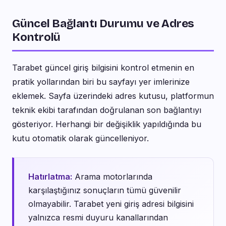
Güncel Bağlantı Durumu ve Adres
Kontrolü
Tarabet güncel giriş bilgisini kontrol etmenin en
pratik yollarından biri bu sayfayı yer imlerinize
eklemek. Sayfa üzerindeki adres kutusu, platformun
teknik ekibi tarafından doğrulanan son bağlantıyı
gösteriyor. Herhangi bir değişiklik yapıldığında bu
kutu otomatik olarak güncelleniyor.
Hatırlatma:
Arama motorlarında
karşılaştığınız sonuçların tümü güvenilir
olmayabilir. Tarabet yeni giriş adresi bilgisini
yalnızca resmi duyuru kanallarından