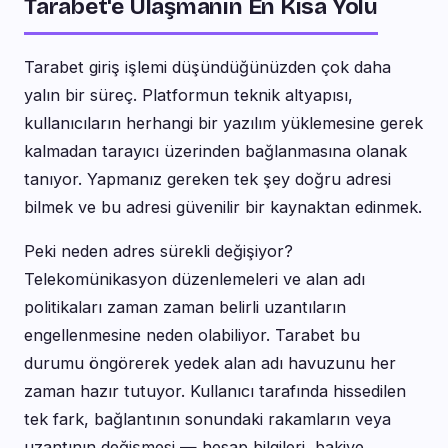
Tarabet'e Ulaşmanın En Kısa Yolu
Tarabet giriş işlemi düşündüğünüzden çok daha
yalın bir süreç. Platformun teknik altyapısı,
kullanıcıların herhangi bir yazılım yüklemesine gerek
kalmadan tarayıcı üzerinden bağlanmasına olanak
tanıyor. Yapmanız gereken tek şey doğru adresi
bilmek ve bu adresi güvenilir bir kaynaktan edinmek.
Peki neden adres sürekli değişiyor?
Telekomünikasyon düzenlemeleri ve alan adı
politikaları zaman zaman belirli uzantıların
engellenmesine neden olabiliyor. Tarabet bu
durumu öngörerek yedek alan adı havuzunu her
zaman hazır tutuyor. Kullanıcı tarafında hissedilen
tek fark, bağlantının sonundaki rakamların veya
uzantının değişmesi — hesap bilgileri, bakiye