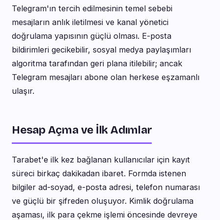
Telegram'ın tercih edilmesinin temel sebebi
mesajların anlık iletilmesi ve kanal yönetici
doğrulama yapısının güçlü olması. E-posta
bildirimleri gecikebilir, sosyal medya paylaşımları
algoritma tarafından geri plana itilebilir; ancak
Telegram mesajları abone olan herkese eşzamanlı
ulaşır.
Hesap Açma ve İlk Adımlar
Tarabet'e ilk kez bağlanan kullanıcılar için kayıt
süreci birkaç dakikadan ibaret. Formda istenen
bilgiler ad-soyad, e-posta adresi, telefon numarası
ve güçlü bir şifreden oluşuyor. Kimlik doğrulama
aşaması, ilk para çekme işlemi öncesinde devreye