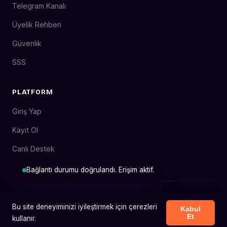
Telegram Kanalı
Üyelik Rehberi
Güvenlik
SSS
PLATFORM
Giriş Yap
Kayıt Ol
Canlı Destek
Bağlantı durumu doğrulandı. Erişim aktif.
© 2026 Tarabet. Tüm hakları saklıdır. 18+ Sorumlu oyun ilkeleri
Bu site deneyiminizi iyileştirmek için çerezleri
geçerlidir.
Kabul
Et
kullanır.
Son güncelleme: 19 Haziran 2026