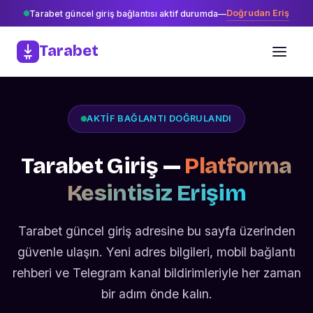
Doğrudan Eriş
Tarabet güncel giriş bağlantısı aktif durumda
—
Tarabet
AKTIF BAĞLANTI DOĞRULANDI
Tarabet Giriş —
Platforma
Kesintisiz Erişim
Tarabet güncel giriş adresine bu sayfa üzerinden
güvenle ulaşın. Yeni adres bilgileri, mobil bağlantı
rehberi ve Telegram kanal bildirimleriyle her zaman
bir adım önde kalın.