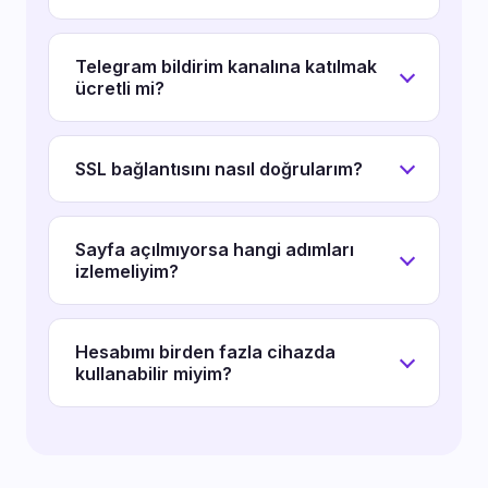
indirmeye gerek yoktur. Tarayıcının güncel
Adres değişiklikleri yalnızca alan adını etkiler.
sürümde olduğundan emin olmanız yeterli.
Bakiye, oyun geçmişi ve kişisel ayarlarınız
Telegram bildirim kanalına katılmak
ücretli mi?
sunucu tarafında saklanır. Yeni bağlantıyla
oturum açtığınızda tüm verileriniz olduğu gibi
Hayır, kanal tamamen ücretsiz ve herkese
karşınıza çıkar.
açık. Abone olduktan sonra adres
SSL bağlantısını nasıl doğrularım?
güncellemeleri, bakım süreleri ve kampanya
Tarayıcınızın adres çubuğundaki kilit
duyurularını anlık bildirimle alırsınız. Bildirimleri
simgesine bakın. Kilit görünüyorsa bağlantınız
istediğiniz zaman sessize alabilirsiniz.
Sayfa açılmıyorsa hangi adımları
izlemeliyim?
256-bit şifrelemeyle korunuyor demektir.
Simgeye tıklayarak sertifika detaylarını ve
DNS önbelleğinizi temizleyerek ve farklı bir
geçerlilik süresini inceleyebilirsiniz.
tarayıcıyla deneyerek başlayın. Sorun devam
Hesabımı birden fazla cihazda
kullanabilir miyim?
ederse internet sağlayıcınızın kısıtlama
uyguluyor olma olasılığını değerlendirip
Evet, hesabınız cihaza bağlı değildir.
Google DNS (8.8.8.8) veya Cloudflare DNS
Masaüstü bilgisayar, tablet ve telefon gibi
(1.1.1.1) gibi alternatif sunuculara geçebilirsiniz.
farklı cihazlardan aynı kullanıcı bilgilerinizle