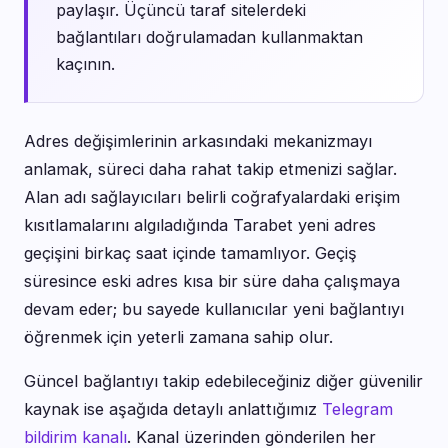
paylaşır. Üçüncü taraf sitelerdeki
bağlantıları doğrulamadan kullanmaktan
kaçının.
Adres değişimlerinin arkasındaki mekanizmayı
anlamak, süreci daha rahat takip etmenizi sağlar.
Alan adı sağlayıcıları belirli coğrafyalardaki erişim
kısıtlamalarını algıladığında Tarabet yeni adres
geçişini birkaç saat içinde tamamlıyor. Geçiş
süresince eski adres kısa bir süre daha çalışmaya
devam eder; bu sayede kullanıcılar yeni bağlantıyı
öğrenmek için yeterli zamana sahip olur.
Güncel bağlantıyı takip edebileceğiniz diğer güvenilir
kaynak ise aşağıda detaylı anlattığımız
Telegram
bildirim kanalı
. Kanal üzerinden gönderilen her