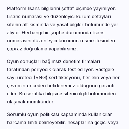
Platform lisans bilgilerini şeffaf biçimde yayınlıyor.
Lisans numarası ve düzenleyici kurum detayları
sitenin alt kısmında ve yasal bilgiler bölümünde yer
alıyor. Herhangi bir şüphe durumunda lisans
numarasını düzenleyici kurumun resmi sitesinden
çapraz doğrulama yapabilirsiniz.
Oyun sonuçları bağımsız denetim firmaları
tarafından periyodik olarak test ediliyor. Rastgele
sayı üreteci (RNG) sertifikasyonu, her elin veya her
çevrimin önceden belirlenemez olduğunu garanti
eder. Bu sertifika bilgisine sitenin ilgili bölümünden
ulaşmak mümkündür.
Sorumlu oyun politikası kapsamında kullanıcılar
harcama limiti belirleyebilir, hesaplarına geçici veya