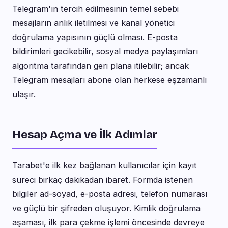
Telegram'ın tercih edilmesinin temel sebebi
mesajların anlık iletilmesi ve kanal yönetici
doğrulama yapısının güçlü olması. E-posta
bildirimleri gecikebilir, sosyal medya paylaşımları
algoritma tarafından geri plana itilebilir; ancak
Telegram mesajları abone olan herkese eşzamanlı
ulaşır.
Hesap Açma ve İlk Adımlar
Tarabet'e ilk kez bağlanan kullanıcılar için kayıt
süreci birkaç dakikadan ibaret. Formda istenen
bilgiler ad-soyad, e-posta adresi, telefon numarası
ve güçlü bir şifreden oluşuyor. Kimlik doğrulama
aşaması, ilk para çekme işlemi öncesinde devreye