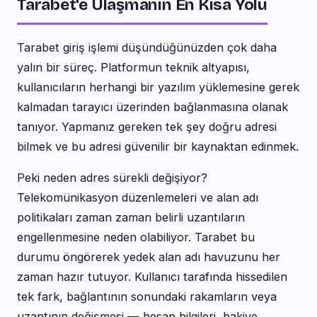
Tarabet'e Ulaşmanın En Kısa Yolu
Tarabet giriş işlemi düşündüğünüzden çok daha
yalın bir süreç. Platformun teknik altyapısı,
kullanıcıların herhangi bir yazılım yüklemesine gerek
kalmadan tarayıcı üzerinden bağlanmasına olanak
tanıyor. Yapmanız gereken tek şey doğru adresi
bilmek ve bu adresi güvenilir bir kaynaktan edinmek.
Peki neden adres sürekli değişiyor?
Telekomünikasyon düzenlemeleri ve alan adı
politikaları zaman zaman belirli uzantıların
engellenmesine neden olabiliyor. Tarabet bu
durumu öngörerek yedek alan adı havuzunu her
zaman hazır tutuyor. Kullanıcı tarafında hissedilen
tek fark, bağlantının sonundaki rakamların veya
uzantının değişmesi — hesap bilgileri, bakiye