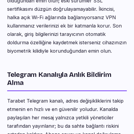
olduğundan emin olun; eski sürümler SSL
sertifikasını düzgün doğrulayamayabilir. İkincisi,
halka açık Wi-Fi ağlarında bağlanıyorsanız VPN
kullanmanız verilerinizi ek bir katmanla korur. Son
olarak, giriş bilgilerinizi tarayıcının otomatik
doldurma özelliğine kaydetmek isterseniz cihazınızın
biyometrik kilidiyle korunduğundan emin olun.
Telegram Kanalıyla Anlık Bildirim
Alma
Tarabet Telegram kanalı, adres değişikliklerini takip
etmenin en hızlı ve en güvenilir yoludur. Kanalda
paylaşılan her mesaj yalnızca yetkili yöneticiler
tarafından yayınlanır; bu da sahte bağlantı riskini