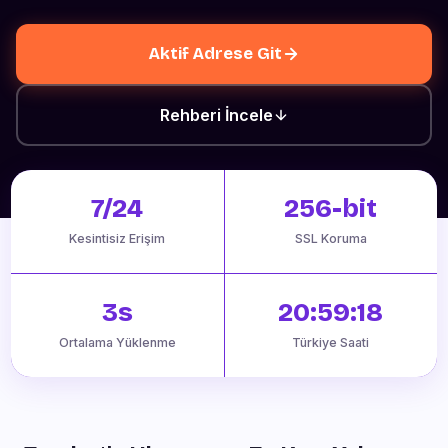
Aktif Adrese Git
Rehberi İncele
7/24
256-bit
Kesintisiz Erişim
SSL Koruma
3s
20:59:19
Ortalama Yüklenme
Türkiye Saati