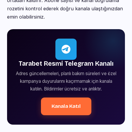
ortadan kaldırır. Abone sayısı ve kanal doğrulama
rozetini kontrol ederek doğru kanala ulaştığınızdan
emin olabilirsiniz.
Tarabet Resmi Telegram Kanalı
Adres güncellemeleri, planlı bakım süreleri ve özel
kampanya duyurularını kaçırmamak için kanala
katılın. Bildirimler ücretsiz ve anlıktır.
Kanala Katıl