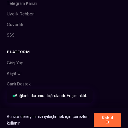
Telegram Kanalı
Üyelik Rehberi
Güvenlik
SSS
PLATFORM
Giriş Yap
Kayıt Ol
Canlı Destek
Bağlantı durumu doğrulandı. Erişim aktif.
© 2026 Tarabet. Tüm hakları saklıdır. 18+ Sorumlu oyun ilkeleri
Bu site deneyiminizi iyileştirmek için çerezleri
geçerlidir.
Kabul
Et
kullanır.
Son güncelleme: 19 Haziran 2026