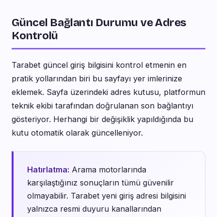
Güncel Bağlantı Durumu ve Adres
Kontrolü
Tarabet güncel giriş bilgisini kontrol etmenin en
pratik yollarından biri bu sayfayı yer imlerinize
eklemek. Sayfa üzerindeki adres kutusu, platformun
teknik ekibi tarafından doğrulanan son bağlantıyı
gösteriyor. Herhangi bir değişiklik yapıldığında bu
kutu otomatik olarak güncelleniyor.
Hatırlatma:
Arama motorlarında
karşılaştığınız sonuçların tümü güvenilir
olmayabilir. Tarabet yeni giriş adresi bilgisini
yalnızca resmi duyuru kanallarından