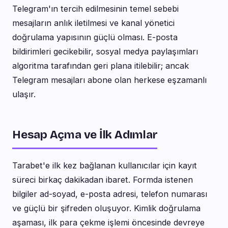
Telegram'ın tercih edilmesinin temel sebebi
mesajların anlık iletilmesi ve kanal yönetici
doğrulama yapısının güçlü olması. E-posta
bildirimleri gecikebilir, sosyal medya paylaşımları
algoritma tarafından geri plana itilebilir; ancak
Telegram mesajları abone olan herkese eşzamanlı
ulaşır.
Hesap Açma ve İlk Adımlar
Tarabet'e ilk kez bağlanan kullanıcılar için kayıt
süreci birkaç dakikadan ibaret. Formda istenen
bilgiler ad-soyad, e-posta adresi, telefon numarası
ve güçlü bir şifreden oluşuyor. Kimlik doğrulama
aşaması, ilk para çekme işlemi öncesinde devreye