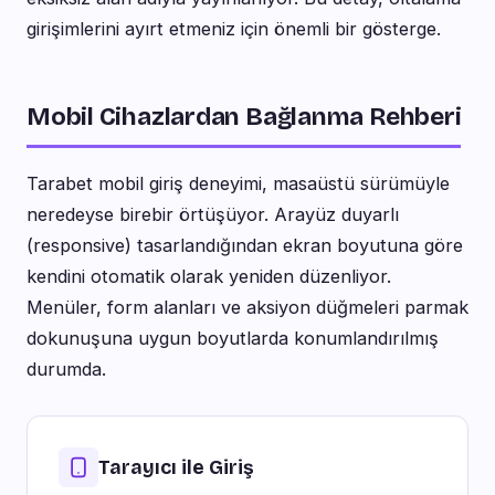
girişimlerini ayırt etmeniz için önemli bir gösterge.
Mobil Cihazlardan Bağlanma Rehberi
Tarabet mobil giriş deneyimi, masaüstü sürümüyle
neredeyse birebir örtüşüyor. Arayüz duyarlı
(responsive) tasarlandığından ekran boyutuna göre
kendini otomatik olarak yeniden düzenliyor.
Menüler, form alanları ve aksiyon düğmeleri parmak
dokunuşuna uygun boyutlarda konumlandırılmış
durumda.
Tarayıcı ile Giriş