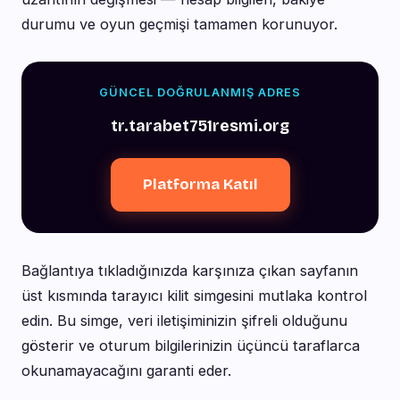
durumu ve oyun geçmişi tamamen korunuyor.
GÜNCEL DOĞRULANMIŞ ADRES
tr.tarabet751resmi.org
Platforma Katıl
Bağlantıya tıkladığınızda karşınıza çıkan sayfanın
üst kısmında tarayıcı kilit simgesini mutlaka kontrol
edin. Bu simge, veri iletişiminizin şifreli olduğunu
gösterir ve oturum bilgilerinizin üçüncü taraflarca
okunamayacağını garanti eder.