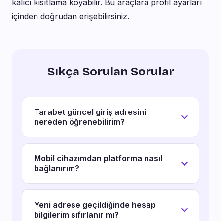
kalıcı kısıtlama koyabilir. Bu araçlara profil ayarları
içinden doğrudan erişebilirsiniz.
Sıkça Sorulan Sorular
Tarabet güncel giriş adresini
nereden öğrenebilirim?
Bu sayfadaki adres kutusu düzenli olarak
güncellenmektedir. Bunun yanı sıra Tarabet
Mobil cihazımdan platforma nasıl
bağlanırım?
Telegram kanalını takip ederek her yeni
bağlantı bildirimini anında alabilirsiniz. Kanal
Telefonunuzun varsayılan tarayıcısına güncel
duyuruları yalnızca yetkili yöneticiler
adresi girerek doğrudan erişebilirsiniz. Arayüz
Yeni adrese geçildiğinde hesap
tarafından paylaşılır.
bilgilerim sıfırlanır mı?
mobil uyumlu olduğundan ekstra uygulama