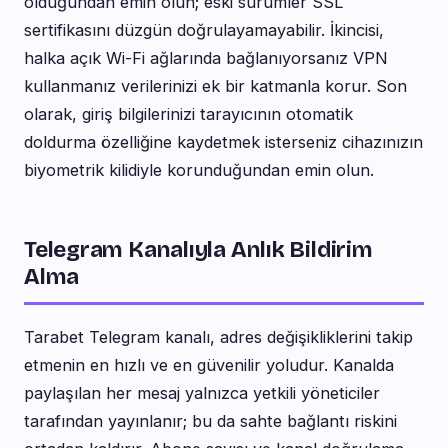
olduğundan emin olun; eski sürümler SSL
sertifikasını düzgün doğrulayamayabilir. İkincisi,
halka açık Wi-Fi ağlarında bağlanıyorsanız VPN
kullanmanız verilerinizi ek bir katmanla korur. Son
olarak, giriş bilgilerinizi tarayıcının otomatik
doldurma özelliğine kaydetmek isterseniz cihazınızın
biyometrik kilidiyle korunduğundan emin olun.
Telegram Kanalıyla Anlık Bildirim
Alma
Tarabet Telegram kanalı, adres değişikliklerini takip
etmenin en hızlı ve en güvenilir yoludur. Kanalda
paylaşılan her mesaj yalnızca yetkili yöneticiler
tarafından yayınlanır; bu da sahte bağlantı riskini