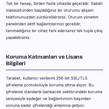
Tek bir hesap, birden fazla cihazda geçerlidir. Sabah
masaüstünden başladığınız bir oturumu akşam
telefonunuzdan sürdürebilirsiniz. Oturum yönetim
panelinden aktif bağlantılarınızı görebilir,
tanımadığınız bir cihaz fark ederseniz tek tuşla çıkış
yapabilirsiniz.
Koruma Katmanları ve Lisans
Bilgileri
Tarabet, kullanıcı verilerini 256-bit SSL/TLS
şifreleme protokolüyle koruma altına alıyor. Bu
şifreleme standardı bankacılık sektöründeki koruma
seviyesiyle eşdeğer ve bağlantınızın başından
sonuna kadar şifrelendiği anlamına geliyor.