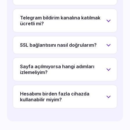
indirmeye gerek yoktur. Tarayıcının güncel
Adres değişiklikleri yalnızca alan adını etkiler.
sürümde olduğundan emin olmanız yeterli.
Bakiye, oyun geçmişi ve kişisel ayarlarınız
Telegram bildirim kanalına katılmak
ücretli mi?
sunucu tarafında saklanır. Yeni bağlantıyla
oturum açtığınızda tüm verileriniz olduğu gibi
Hayır, kanal tamamen ücretsiz ve herkese
karşınıza çıkar.
açık. Abone olduktan sonra adres
SSL bağlantısını nasıl doğrularım?
güncellemeleri, bakım süreleri ve kampanya
Tarayıcınızın adres çubuğundaki kilit
duyurularını anlık bildirimle alırsınız. Bildirimleri
simgesine bakın. Kilit görünüyorsa bağlantınız
istediğiniz zaman sessize alabilirsiniz.
Sayfa açılmıyorsa hangi adımları
izlemeliyim?
256-bit şifrelemeyle korunuyor demektir.
Simgeye tıklayarak sertifika detaylarını ve
DNS önbelleğinizi temizleyerek ve farklı bir
geçerlilik süresini inceleyebilirsiniz.
tarayıcıyla deneyerek başlayın. Sorun devam
Hesabımı birden fazla cihazda
kullanabilir miyim?
ederse internet sağlayıcınızın kısıtlama
uyguluyor olma olasılığını değerlendirip
Evet, hesabınız cihaza bağlı değildir.
Google DNS (8.8.8.8) veya Cloudflare DNS
Masaüstü bilgisayar, tablet ve telefon gibi
(1.1.1.1) gibi alternatif sunuculara geçebilirsiniz.
farklı cihazlardan aynı kullanıcı bilgilerinizle