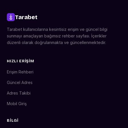
Tarabet
Tarabet kullanıcılarına kesintisiz erişim ve güncel bilgi
sunmayı amaçlayan bağımsız rehber sayfası. İçerikler
düzenli olarak doğrulanmakta ve güncellenmektedir.
HIZLI ERIŞIM
Erişim Rehberi
Güncel Adres
Adres Takibi
Mobil Giriş
BILGI