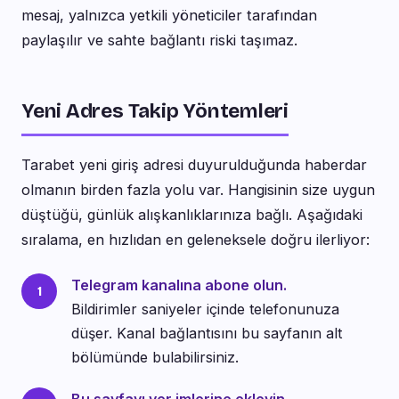
mesaj, yalnızca yetkili yöneticiler tarafından
paylaşılır ve sahte bağlantı riski taşımaz.
Yeni Adres Takip Yöntemleri
Tarabet yeni giriş adresi duyurulduğunda haberdar
olmanın birden fazla yolu var. Hangisinin size uygun
düştüğü, günlük alışkanlıklarınıza bağlı. Aşağıdaki
sıralama, en hızlıdan en geleneksele doğru ilerliyor:
Telegram kanalına abone olun.
Bildirimler saniyeler içinde telefonunuza
düşer. Kanal bağlantısını bu sayfanın alt
bölümünde bulabilirsiniz.