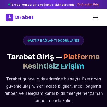
Doğrudan Eriş
Tarabet güncel giriş bağlantısı aktif durumda
—
Tarabet
AKTIF BAĞLANTI DOĞRULANDI
Tarabet Giriş —
Platforma
Kesintisiz Erişim
Tarabet güncel giriş adresine bu sayfa üzerinden
güvenle ulaşın. Yeni adres bilgileri, mobil bağlantı
rehberi ve Telegram kanal bildirimleriyle her zaman
bir adım önde kalın.