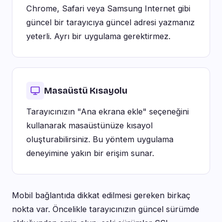
Chrome, Safari veya Samsung Internet gibi
güncel bir tarayıcıya güncel adresi yazmanız
yeterli. Ayrı bir uygulama gerektirmez.
Masaüstü Kısayolu
Tarayıcınızın "Ana ekrana ekle" seçeneğini
kullanarak masaüstünüze kısayol
oluşturabilirsiniz. Bu yöntem uygulama
deneyimine yakın bir erişim sunar.
Mobil bağlantıda dikkat edilmesi gereken birkaç
nokta var. Öncelikle tarayıcınızın güncel sürümde