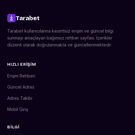
Tarabet
Tarabet kullanıcılarına kesintisiz erişim ve güncel bilgi
sunmayı amaçlayan bağımsız rehber sayfası. İçerikler
düzenli olarak doğrulanmakta ve güncellenmektedir.
HIZLI ERIŞIM
Erişim Rehberi
Güncel Adres
Adres Takibi
Mobil Giriş
BILGI