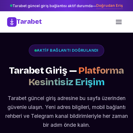
Doğrudan Eriş
Tarabet güncel giriş bağlantısı aktif durumda
—
Tarabet
AKTIF BAĞLANTI DOĞRULANDI
Tarabet Giriş —
Platforma
Kesintisiz Erişim
Tarabet güncel giriş adresine bu sayfa üzerinden
güvenle ulaşın. Yeni adres bilgileri, mobil bağlantı
rehberi ve Telegram kanal bildirimleriyle her zaman
bir adım önde kalın.