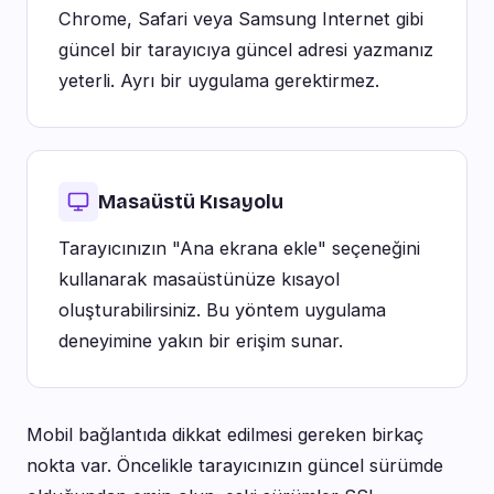
Chrome, Safari veya Samsung Internet gibi
güncel bir tarayıcıya güncel adresi yazmanız
yeterli. Ayrı bir uygulama gerektirmez.
Masaüstü Kısayolu
Tarayıcınızın "Ana ekrana ekle" seçeneğini
kullanarak masaüstünüze kısayol
oluşturabilirsiniz. Bu yöntem uygulama
deneyimine yakın bir erişim sunar.
Mobil bağlantıda dikkat edilmesi gereken birkaç
nokta var. Öncelikle tarayıcınızın güncel sürümde