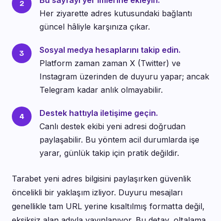
Bu sayfayı yer imlerine ekleyin.
Her ziyarette adres kutusundaki bağlantı
güncel hâliyle karşınıza çıkar.
Sosyal medya hesaplarını takip edin.
Platform zaman zaman X (Twitter) ve
Instagram üzerinden de duyuru yapar; ancak
Telegram kadar anlık olmayabilir.
Destek hattıyla iletişime geçin.
Canlı destek ekibi yeni adresi doğrudan
paylaşabilir. Bu yöntem acil durumlarda işe
yarar, günlük takip için pratik değildir.
Tarabet yeni adres bilgisini paylaşırken güvenlik
öncelikli bir yaklaşım izliyor. Duyuru mesajları
genellikle tam URL yerine kısaltılmış formatta değil,
eksiksiz alan adıyla yayınlanıyor. Bu detay, oltalama