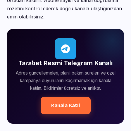
ortadan kaldırır. Abone sayısı ve kanal doğrulama
rozetini kontrol ederek doğru kanala ulaştığınızdan
emin olabilirsiniz.
Tarabet Resmi Telegram Kanalı
Adres güncellemeleri, planlı bakım süreleri ve özel
kampanya duyurularını kaçırmamak için kanala
katılın. Bildirimler ücretsiz ve anlıktır.
Kanala Katıl