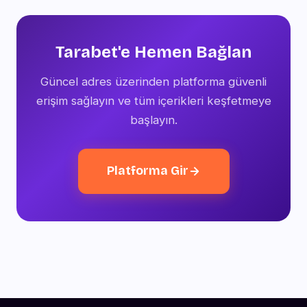
giriş yapabilirsiniz. Aktif oturumlarınızı profil
panelinden takip etmeniz güvenliğiniz
açısından faydalıdır.
Tarabet'e Hemen Bağlan
Güncel adres üzerinden platforma güvenli
erişim sağlayın ve tüm içerikleri keşfetmeye
başlayın.
Platforma Gir