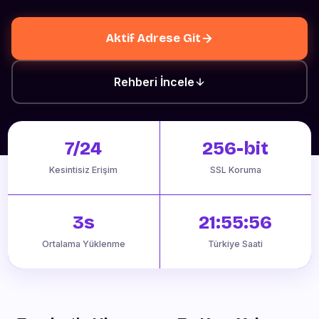
Aktif Adrese Git
Rehberi İncele
7/24
256-bit
Kesintisiz Erişim
SSL Koruma
3s
21:55:57
Ortalama Yüklenme
Türkiye Saati