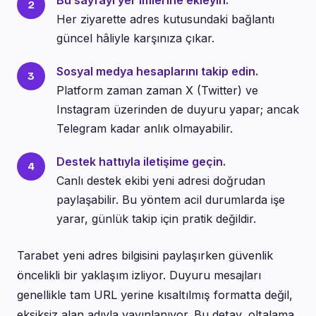
Bu sayfayı yer imlerine ekleyin.
Her ziyarette adres kutusundaki bağlantı
güncel hâliyle karşınıza çıkar.
Sosyal medya hesaplarını takip edin.
Platform zaman zaman X (Twitter) ve
Instagram üzerinden de duyuru yapar; ancak
Telegram kadar anlık olmayabilir.
Destek hattıyla iletişime geçin.
Canlı destek ekibi yeni adresi doğrudan
paylaşabilir. Bu yöntem acil durumlarda işe
yarar, günlük takip için pratik değildir.
Tarabet yeni adres bilgisini paylaşırken güvenlik
öncelikli bir yaklaşım izliyor. Duyuru mesajları
genellikle tam URL yerine kısaltılmış formatta değil,
eksiksiz alan adıyla yayınlanıyor. Bu detay, oltalama