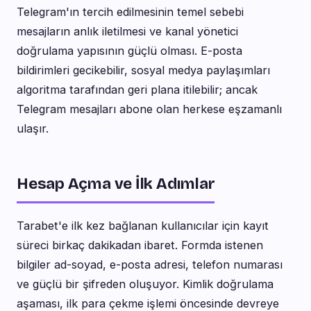
Telegram'ın tercih edilmesinin temel sebebi
mesajların anlık iletilmesi ve kanal yönetici
doğrulama yapısının güçlü olması. E-posta
bildirimleri gecikebilir, sosyal medya paylaşımları
algoritma tarafından geri plana itilebilir; ancak
Telegram mesajları abone olan herkese eşzamanlı
ulaşır.
Hesap Açma ve İlk Adımlar
Tarabet'e ilk kez bağlanan kullanıcılar için kayıt
süreci birkaç dakikadan ibaret. Formda istenen
bilgiler ad-soyad, e-posta adresi, telefon numarası
ve güçlü bir şifreden oluşuyor. Kimlik doğrulama
aşaması, ilk para çekme işlemi öncesinde devreye