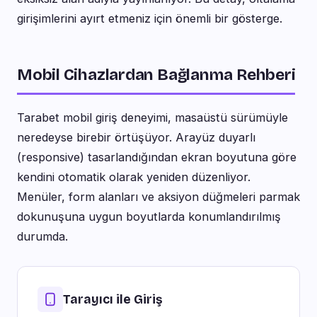
girişimlerini ayırt etmeniz için önemli bir gösterge.
Mobil Cihazlardan Bağlanma Rehberi
Tarabet mobil giriş deneyimi, masaüstü sürümüyle
neredeyse birebir örtüşüyor. Arayüz duyarlı
(responsive) tasarlandığından ekran boyutuna göre
kendini otomatik olarak yeniden düzenliyor.
Menüler, form alanları ve aksiyon düğmeleri parmak
dokunuşuna uygun boyutlarda konumlandırılmış
durumda.
Tarayıcı ile Giriş