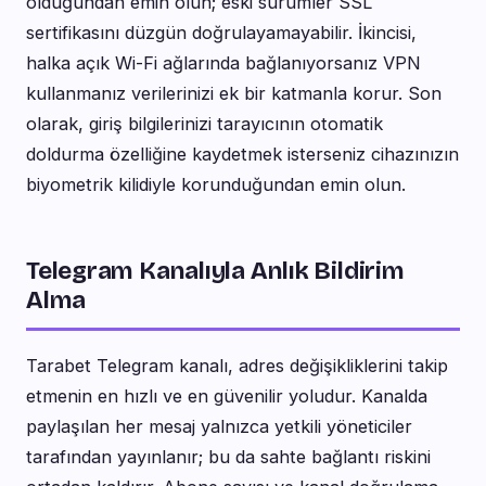
olduğundan emin olun; eski sürümler SSL
sertifikasını düzgün doğrulayamayabilir. İkincisi,
halka açık Wi-Fi ağlarında bağlanıyorsanız VPN
kullanmanız verilerinizi ek bir katmanla korur. Son
olarak, giriş bilgilerinizi tarayıcının otomatik
doldurma özelliğine kaydetmek isterseniz cihazınızın
biyometrik kilidiyle korunduğundan emin olun.
Telegram Kanalıyla Anlık Bildirim
Alma
Tarabet Telegram kanalı, adres değişikliklerini takip
etmenin en hızlı ve en güvenilir yoludur. Kanalda
paylaşılan her mesaj yalnızca yetkili yöneticiler
tarafından yayınlanır; bu da sahte bağlantı riskini