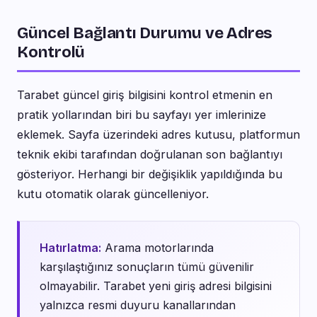
Güncel Bağlantı Durumu ve Adres
Kontrolü
Tarabet güncel giriş bilgisini kontrol etmenin en
pratik yollarından biri bu sayfayı yer imlerinize
eklemek. Sayfa üzerindeki adres kutusu, platformun
teknik ekibi tarafından doğrulanan son bağlantıyı
gösteriyor. Herhangi bir değişiklik yapıldığında bu
kutu otomatik olarak güncelleniyor.
Hatırlatma:
Arama motorlarında
karşılaştığınız sonuçların tümü güvenilir
olmayabilir. Tarabet yeni giriş adresi bilgisini
yalnızca resmi duyuru kanallarından