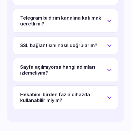
indirmeye gerek yoktur. Tarayıcının güncel
Adres değişiklikleri yalnızca alan adını etkiler.
sürümde olduğundan emin olmanız yeterli.
Bakiye, oyun geçmişi ve kişisel ayarlarınız
Telegram bildirim kanalına katılmak
ücretli mi?
sunucu tarafında saklanır. Yeni bağlantıyla
oturum açtığınızda tüm verileriniz olduğu gibi
Hayır, kanal tamamen ücretsiz ve herkese
karşınıza çıkar.
açık. Abone olduktan sonra adres
SSL bağlantısını nasıl doğrularım?
güncellemeleri, bakım süreleri ve kampanya
Tarayıcınızın adres çubuğundaki kilit
duyurularını anlık bildirimle alırsınız. Bildirimleri
simgesine bakın. Kilit görünüyorsa bağlantınız
istediğiniz zaman sessize alabilirsiniz.
Sayfa açılmıyorsa hangi adımları
izlemeliyim?
256-bit şifrelemeyle korunuyor demektir.
Simgeye tıklayarak sertifika detaylarını ve
DNS önbelleğinizi temizleyerek ve farklı bir
geçerlilik süresini inceleyebilirsiniz.
tarayıcıyla deneyerek başlayın. Sorun devam
Hesabımı birden fazla cihazda
kullanabilir miyim?
ederse internet sağlayıcınızın kısıtlama
uyguluyor olma olasılığını değerlendirip
Evet, hesabınız cihaza bağlı değildir.
Google DNS (8.8.8.8) veya Cloudflare DNS
Masaüstü bilgisayar, tablet ve telefon gibi
(1.1.1.1) gibi alternatif sunuculara geçebilirsiniz.
farklı cihazlardan aynı kullanıcı bilgilerinizle