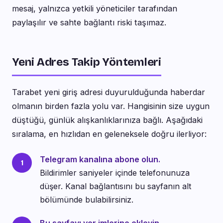
mesaj, yalnızca yetkili yöneticiler tarafından
paylaşılır ve sahte bağlantı riski taşımaz.
Yeni Adres Takip Yöntemleri
Tarabet yeni giriş adresi duyurulduğunda haberdar
olmanın birden fazla yolu var. Hangisinin size uygun
düştüğü, günlük alışkanlıklarınıza bağlı. Aşağıdaki
sıralama, en hızlıdan en geleneksele doğru ilerliyor:
Telegram kanalına abone olun.
Bildirimler saniyeler içinde telefonunuza
düşer. Kanal bağlantısını bu sayfanın alt
bölümünde bulabilirsiniz.