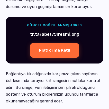
durumu ve oyun geçmişi tamamen korunuyor.
GÜNCEL DOĞRULANMIŞ ADRES
tr.tarabet751resmi.org
Platforma Katıl
Bağlantıya tıkladığınızda karşınıza çıkan sayfanın
üst kısmında tarayıcı kilit simgesini mutlaka kontrol
edin. Bu simge, veri iletişiminizin şifreli olduğunu
gösterir ve oturum bilgilerinizin üçüncü taraflarca
okunamayacağını garanti eder.