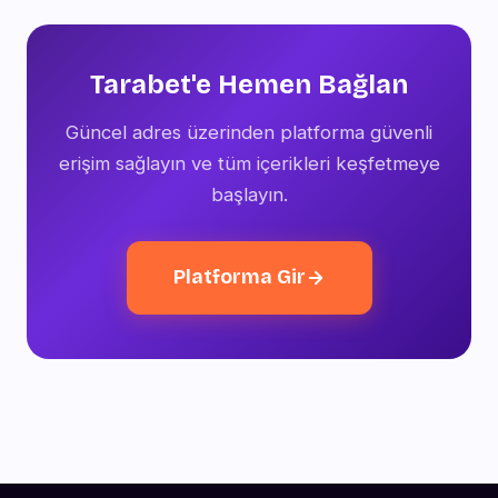
giriş yapabilirsiniz. Aktif oturumlarınızı profil
panelinden takip etmeniz güvenliğiniz
açısından faydalıdır.
Tarabet'e Hemen Bağlan
Güncel adres üzerinden platforma güvenli
erişim sağlayın ve tüm içerikleri keşfetmeye
başlayın.
Platforma Gir