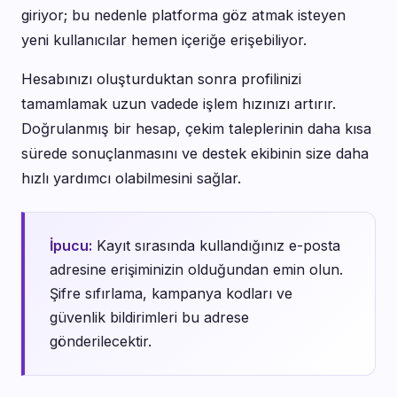
giriyor; bu nedenle platforma göz atmak isteyen
yeni kullanıcılar hemen içeriğe erişebiliyor.
Hesabınızı oluşturduktan sonra profilinizi
tamamlamak uzun vadede işlem hızınızı artırır.
Doğrulanmış bir hesap, çekim taleplerinin daha kısa
sürede sonuçlanmasını ve destek ekibinin size daha
hızlı yardımcı olabilmesini sağlar.
İpucu:
Kayıt sırasında kullandığınız e-posta
adresine erişiminizin olduğundan emin olun.
Şifre sıfırlama, kampanya kodları ve
güvenlik bildirimleri bu adrese
gönderilecektir.