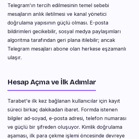
Telegram'ın tercih edilmesinin temel sebebi
mesajların anlık iletilmesi ve kanal yönetici
doğrulama yapısının güçlü olması. E-posta
bildirimleri gecikebilir, sosyal medya paylaşımları
algoritma tarafından geri plana itilebilir; ancak
Telegram mesajları abone olan herkese eşzamanlı
ulaşır.
Hesap Açma ve İlk Adımlar
Tarabet'e ilk kez bağlanan kullanıcılar için kayıt
süreci birkaç dakikadan ibaret. Formda istenen
bilgiler ad-soyad, e-posta adresi, telefon numarası
ve güçlü bir şifreden oluşuyor. Kimlik doğrulama
aşaması, ilk para çekme işlemi öncesinde devreye