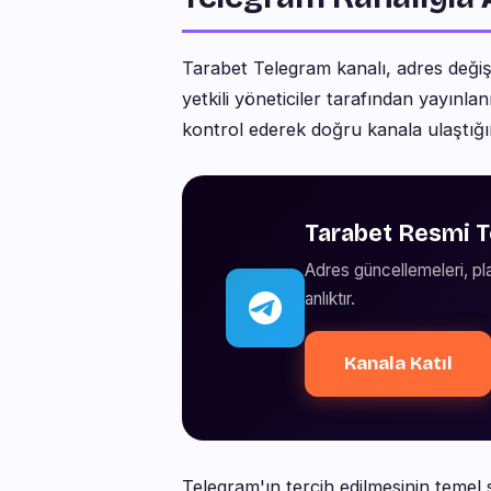
Tarabet Telegram kanalı, adres değişi
yetkili yöneticiler tarafından yayınla
kontrol ederek doğru kanala ulaştığın
Tarabet Resmi T
Adres güncellemeleri, pla
anlıktır.
Kanala Katıl
Telegram'ın tercih edilmesinin temel 