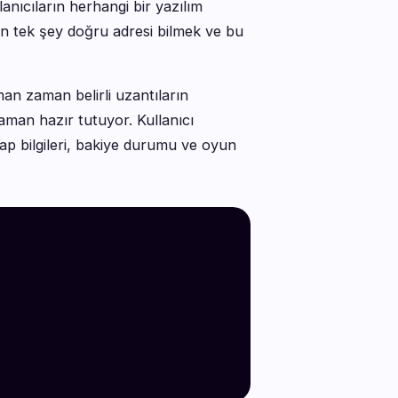
anıcıların herhangi bir yazılım
n tek şey doğru adresi bilmek ve bu
an zaman belirli uzantıların
man hazır tutuyor. Kullanıcı
ap bilgileri, bakiye durumu ve oyun