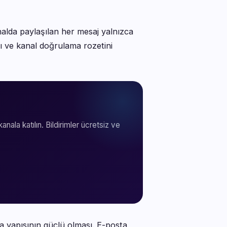
analda paylaşılan her mesaj yalnızca
ısı ve kanal doğrulama rozetini
ala katılın. Bildirimler ücretsiz ve
ma yapısının güçlü olması. E-posta