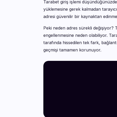
Tarabet giriş işlemi düşündüğünüzden 
yüklemesine gerek kalmadan tarayıcı
adresi güvenilir bir kaynaktan edinme
Peki neden adres sürekli değişiyor? 
engellenmesine neden olabiliyor. Ta
tarafında hissedilen tek fark, bağla
geçmişi tamamen korunuyor.