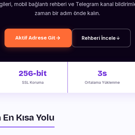
gileri, mobil bağlantı rehberi ve Telegram kanal bildiriml
zaman bir adım önde kalın.
Aktif Adrese Git
Rehberi İncele
256-bit
3s
SSL Koruma
Ortalama Yüklenme
 En Kısa Yolu