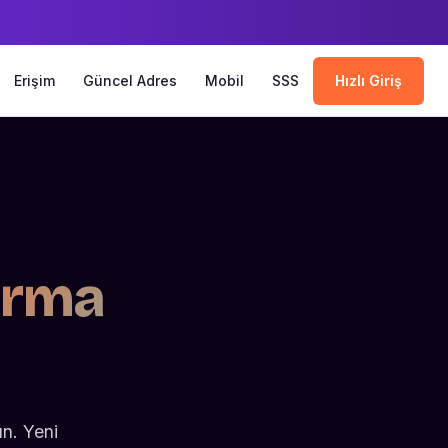
Erişim
Güncel Adres
Mobil
SSS
Hızlı Giriş
orma
ın. Yeni