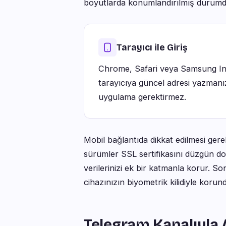
boyutlarda konumlandırılmış durumd
Tarayıcı ile Giriş
Chrome, Safari veya Samsung Int
tarayıcıya güncel adresi yazmanız 
uygulama gerektirmez.
Mobil bağlantıda dikkat edilmesi ger
sürümler SSL sertifikasını düzgün do
verilerinizi ek bir katmanla korur. So
cihazınızın biyometrik kilidiyle kor
Telegram Kanalıyla 