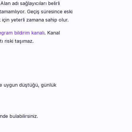
an adı sağlayıcıları belirli
e tamamlıyor. Geçiş süresince eski
için yeterli zamana sahip olur.
egram bildirim kanalı
. Kanal
ı riski taşımaz.
ize uygun düştüğü, günlük
de bulabilirsiniz.