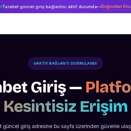
Doğrudan Eriş
Tarabet güncel giriş bağlantısı aktif durumda
—
AKTIF BAĞLANTI DOĞRULANDI
abet Giriş —
Platf
Kesintisiz Erişim
 güncel giriş adresine bu sayfa üzerinden güvenle ulaş