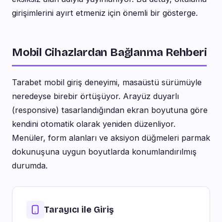
girişimlerini ayırt etmeniz için önemli bir gösterge.
Mobil Cihazlardan Bağlanma Rehberi
Tarabet mobil giriş deneyimi, masaüstü sürümüyle
neredeyse birebir örtüşüyor. Arayüz duyarlı
(responsive) tasarlandığından ekran boyutuna göre
kendini otomatik olarak yeniden düzenliyor.
Menüler, form alanları ve aksiyon düğmeleri parmak
dokunuşuna uygun boyutlarda konumlandırılmış
durumda.
Tarayıcı ile Giriş