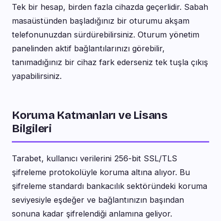
Tek bir hesap, birden fazla cihazda geçerlidir. Sabah
masaüstünden başladığınız bir oturumu akşam
telefonunuzdan sürdürebilirsiniz. Oturum yönetim
panelinden aktif bağlantılarınızı görebilir,
tanımadığınız bir cihaz fark ederseniz tek tuşla çıkış
yapabilirsiniz.
Koruma Katmanları ve Lisans
Bilgileri
Tarabet, kullanıcı verilerini 256-bit SSL/TLS
şifreleme protokolüyle koruma altına alıyor. Bu
şifreleme standardı bankacılık sektöründeki koruma
seviyesiyle eşdeğer ve bağlantınızın başından
sonuna kadar şifrelendiği anlamına geliyor.