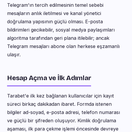
Telegram'ın tercih edilmesinin temel sebebi
mesajların anlık iletilmesi ve kanal yönetici
doğrulama yapısının güçlü olması. E-posta
bildirimleri gecikebilir, sosyal medya paylaşımları
algoritma tarafından geri plana itilebilir; ancak
Telegram mesajları abone olan herkese eşzamanlı
ulaşır.
Hesap Açma ve İlk Adımlar
Tarabet'e ilk kez bağlanan kullanıcılar için kayıt
süreci birkaç dakikadan ibaret. Formda istenen
bilgiler ad-soyad, e-posta adresi, telefon numarası
ve güçlü bir şifreden oluşuyor. Kimlik doğrulama
aşaması, ilk para çekme işlemi öncesinde devreye