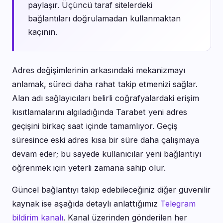
paylaşır. Üçüncü taraf sitelerdeki
bağlantıları doğrulamadan kullanmaktan
kaçının.
Adres değişimlerinin arkasındaki mekanizmayı
anlamak, süreci daha rahat takip etmenizi sağlar.
Alan adı sağlayıcıları belirli coğrafyalardaki erişim
kısıtlamalarını algıladığında Tarabet yeni adres
geçişini birkaç saat içinde tamamlıyor. Geçiş
süresince eski adres kısa bir süre daha çalışmaya
devam eder; bu sayede kullanıcılar yeni bağlantıyı
öğrenmek için yeterli zamana sahip olur.
Güncel bağlantıyı takip edebileceğiniz diğer güvenilir
kaynak ise aşağıda detaylı anlattığımız
Telegram
bildirim kanalı
. Kanal üzerinden gönderilen her