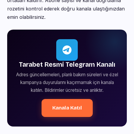
ortadan kaldırır. Abone sayısı ve kanal doğrulama
rozetini kontrol ederek doğru kanala ulaştığınızdan
emin olabilirsiniz.
Tarabet Resmi Telegram Kanalı
Adres güncellemeleri, planlı bakım süreleri ve özel
kampanya duyurularını kaçırmamak için kanala
katılın. Bildirimler ücretsiz ve anlıktır.
Kanala Katıl