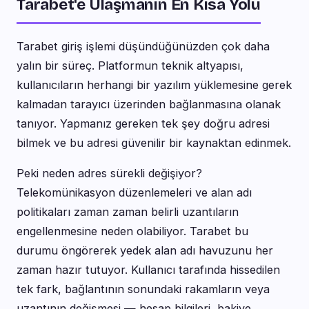
Tarabet'e Ulaşmanın En Kısa Yolu
Tarabet giriş işlemi düşündüğünüzden çok daha
yalın bir süreç. Platformun teknik altyapısı,
kullanıcıların herhangi bir yazılım yüklemesine gerek
kalmadan tarayıcı üzerinden bağlanmasına olanak
tanıyor. Yapmanız gereken tek şey doğru adresi
bilmek ve bu adresi güvenilir bir kaynaktan edinmek.
Peki neden adres sürekli değişiyor?
Telekomünikasyon düzenlemeleri ve alan adı
politikaları zaman zaman belirli uzantıların
engellenmesine neden olabiliyor. Tarabet bu
durumu öngörerek yedek alan adı havuzunu her
zaman hazır tutuyor. Kullanıcı tarafında hissedilen
tek fark, bağlantının sonundaki rakamların veya
uzantının değişmesi — hesap bilgileri, bakiye