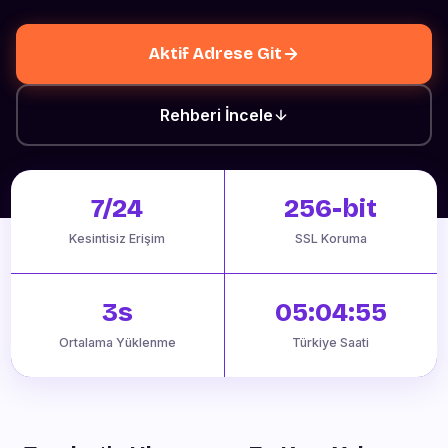
Aktif Adrese Git
Rehberi İncele
7/24
256-bit
Kesintisiz Erişim
SSL Koruma
3s
05:04:56
Ortalama Yüklenme
Türkiye Saati