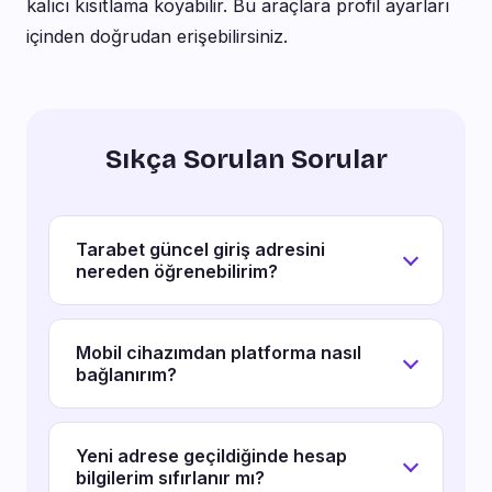
kalıcı kısıtlama koyabilir. Bu araçlara profil ayarları
içinden doğrudan erişebilirsiniz.
Sıkça Sorulan Sorular
Tarabet güncel giriş adresini
nereden öğrenebilirim?
Bu sayfadaki adres kutusu düzenli olarak
güncellenmektedir. Bunun yanı sıra Tarabet
Mobil cihazımdan platforma nasıl
bağlanırım?
Telegram kanalını takip ederek her yeni
bağlantı bildirimini anında alabilirsiniz. Kanal
Telefonunuzun varsayılan tarayıcısına güncel
duyuruları yalnızca yetkili yöneticiler
adresi girerek doğrudan erişebilirsiniz. Arayüz
Yeni adrese geçildiğinde hesap
tarafından paylaşılır.
bilgilerim sıfırlanır mı?
mobil uyumlu olduğundan ekstra uygulama