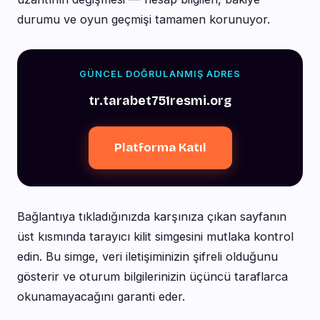
durumu ve oyun geçmişi tamamen korunuyor.
GÜNCEL DOĞRULANMIŞ ADRES
tr.tarabet751resmi.org
Platforma Katıl
Bağlantıya tıkladığınızda karşınıza çıkan sayfanın
üst kısmında tarayıcı kilit simgesini mutlaka kontrol
edin. Bu simge, veri iletişiminizin şifreli olduğunu
gösterir ve oturum bilgilerinizin üçüncü taraflarca
okunamayacağını garanti eder.