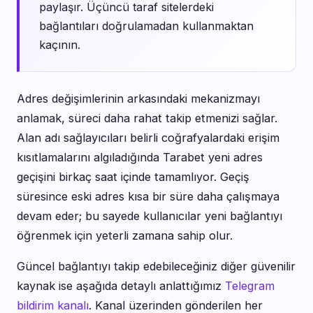
paylaşır. Üçüncü taraf sitelerdeki
bağlantıları doğrulamadan kullanmaktan
kaçının.
Adres değişimlerinin arkasındaki mekanizmayı
anlamak, süreci daha rahat takip etmenizi sağlar.
Alan adı sağlayıcıları belirli coğrafyalardaki erişim
kısıtlamalarını algıladığında Tarabet yeni adres
geçişini birkaç saat içinde tamamlıyor. Geçiş
süresince eski adres kısa bir süre daha çalışmaya
devam eder; bu sayede kullanıcılar yeni bağlantıyı
öğrenmek için yeterli zamana sahip olur.
Güncel bağlantıyı takip edebileceğiniz diğer güvenilir
kaynak ise aşağıda detaylı anlattığımız
Telegram
bildirim kanalı
. Kanal üzerinden gönderilen her