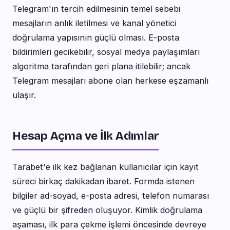
Telegram'ın tercih edilmesinin temel sebebi
mesajların anlık iletilmesi ve kanal yönetici
doğrulama yapısının güçlü olması. E-posta
bildirimleri gecikebilir, sosyal medya paylaşımları
algoritma tarafından geri plana itilebilir; ancak
Telegram mesajları abone olan herkese eşzamanlı
ulaşır.
Hesap Açma ve İlk Adımlar
Tarabet'e ilk kez bağlanan kullanıcılar için kayıt
süreci birkaç dakikadan ibaret. Formda istenen
bilgiler ad-soyad, e-posta adresi, telefon numarası
ve güçlü bir şifreden oluşuyor. Kimlik doğrulama
aşaması, ilk para çekme işlemi öncesinde devreye