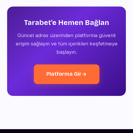
giriş yapabilirsiniz. Aktif oturumlarınızı profil
panelinden takip etmeniz güvenliğiniz
açısından faydalıdır.
Tarabet'e Hemen Bağlan
Güncel adres üzerinden platforma güvenli
erişim sağlayın ve tüm içerikleri keşfetmeye
başlayın.
Platforma Gir