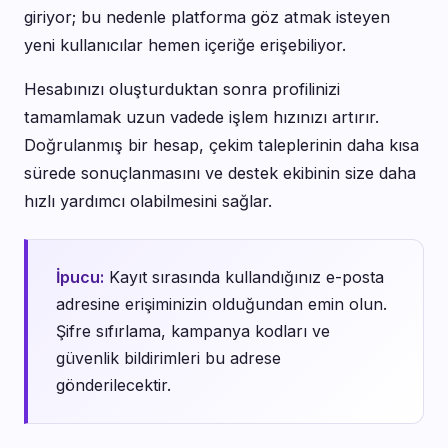
giriyor; bu nedenle platforma göz atmak isteyen
yeni kullanıcılar hemen içeriğe erişebiliyor.
Hesabınızı oluşturduktan sonra profilinizi
tamamlamak uzun vadede işlem hızınızı artırır.
Doğrulanmış bir hesap, çekim taleplerinin daha kısa
sürede sonuçlanmasını ve destek ekibinin size daha
hızlı yardımcı olabilmesini sağlar.
İpucu:
Kayıt sırasında kullandığınız e-posta
adresine erişiminizin olduğundan emin olun.
Şifre sıfırlama, kampanya kodları ve
güvenlik bildirimleri bu adrese
gönderilecektir.