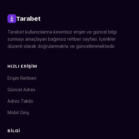
Tarabet
Tarabet kullanıcılarına kesintisiz erişim ve güncel bilgi
sunmayı amaçlayan bağımsız rehber sayfası. İçerikler
düzenli olarak doğrulanmakta ve güncellenmektedir.
HIZLI ERIŞIM
Erişim Rehberi
Güncel Adres
Adres Takibi
Mobil Giriş
BILGI