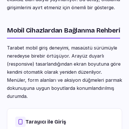
girişimlerini ayırt etmeniz için önemli bir gösterge.
Mobil Cihazlardan Bağlanma Rehberi
Tarabet mobil giriş deneyimi, masaüstü sürümüyle
neredeyse birebir örtüşüyor. Arayüz duyarlı
(responsive) tasarlandığından ekran boyutuna göre
kendini otomatik olarak yeniden düzenliyor.
Menüler, form alanları ve aksiyon düğmeleri parmak
dokunuşuna uygun boyutlarda konumlandırılmış
durumda.
Tarayıcı ile Giriş