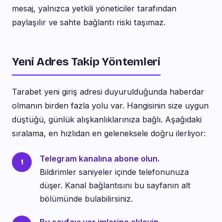
mesaj, yalnızca yetkili yöneticiler tarafından
paylaşılır ve sahte bağlantı riski taşımaz.
Yeni Adres Takip Yöntemleri
Tarabet yeni giriş adresi duyurulduğunda haberdar
olmanın birden fazla yolu var. Hangisinin size uygun
düştüğü, günlük alışkanlıklarınıza bağlı. Aşağıdaki
sıralama, en hızlıdan en geleneksele doğru ilerliyor:
Telegram kanalına abone olun.
Bildirimler saniyeler içinde telefonunuza
düşer. Kanal bağlantısını bu sayfanın alt
bölümünde bulabilirsiniz.