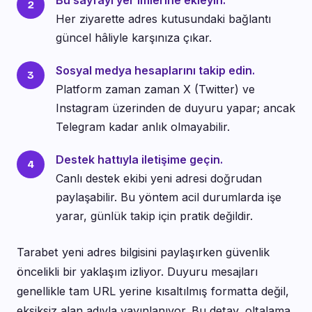
Bu sayfayı yer imlerine ekleyin.
Her ziyarette adres kutusundaki bağlantı
güncel hâliyle karşınıza çıkar.
Sosyal medya hesaplarını takip edin.
Platform zaman zaman X (Twitter) ve
Instagram üzerinden de duyuru yapar; ancak
Telegram kadar anlık olmayabilir.
Destek hattıyla iletişime geçin.
Canlı destek ekibi yeni adresi doğrudan
paylaşabilir. Bu yöntem acil durumlarda işe
yarar, günlük takip için pratik değildir.
Tarabet yeni adres bilgisini paylaşırken güvenlik
öncelikli bir yaklaşım izliyor. Duyuru mesajları
genellikle tam URL yerine kısaltılmış formatta değil,
eksiksiz alan adıyla yayınlanıyor. Bu detay, oltalama