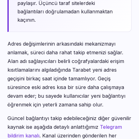
paylaşır. Üçüncü taraf sitelerdeki
bağlantıları doğrulamadan kullanmaktan
kaçının.
Adres değişimlerinin arkasındaki mekanizmayı
anlamak, süreci daha rahat takip etmenizi sağlar.
Alan adı sağlayıcıları belirli coğrafyalardaki erişim
kısıtlamalarını algıladığında Tarabet yeni adres
geçişini birkaç saat içinde tamamlıyor. Geçiş
süresince eski adres kısa bir süre daha çalışmaya
devam eder; bu sayede kullanıcılar yeni bağlantıyı
öğrenmek için yeterli zamana sahip olur.
Güncel bağlantıyı takip edebileceğiniz diğer güvenilir
kaynak ise aşağıda detaylı anlattığımız
Telegram
bildirim kanalı
. Kanal üzerinden gönderilen her