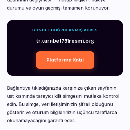
durumu ve oyun geçmişi tamamen korunuyor.
GÜNCEL DOĞRULANMIŞ ADRES
tr.tarabet751resmi.org
Platforma Katıl
Bağlantıya tıkladığınızda karşınıza çıkan sayfanın
üst kısmında tarayıcı kilit simgesini mutlaka kontrol
edin. Bu simge, veri iletişiminizin şifreli olduğunu
gösterir ve oturum bilgilerinizin üçüncü taraflarca
okunamayacağını garanti eder.