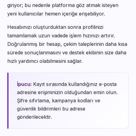
giriyor; bu nedenle platforma göz atmak isteyen
yeni kullanıcılar hemen içeriğe erişebiliyor.
Hesabınızı oluşturduktan sonra profilinizi
tamamlamak uzun vadede işlem hızınızı artırır.
Doğrulanmış bir hesap, çekim taleplerinin daha kısa
sürede sonuçlanmasını ve destek ekibinin size daha
hızlı yardımcı olabilmesini sağlar.
İpucu:
Kayıt sırasında kullandığınız e-posta
adresine erişiminizin olduğundan emin olun.
Şifre sıfırlama, kampanya kodları ve
güvenlik bildirimleri bu adrese
gönderilecektir.