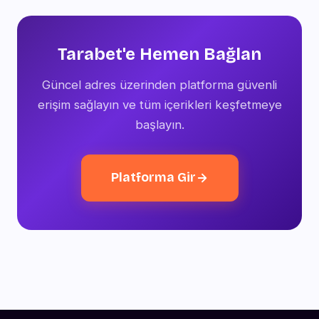
giriş yapabilirsiniz. Aktif oturumlarınızı profil
panelinden takip etmeniz güvenliğiniz
açısından faydalıdır.
Tarabet'e Hemen Bağlan
Güncel adres üzerinden platforma güvenli
erişim sağlayın ve tüm içerikleri keşfetmeye
başlayın.
Platforma Gir