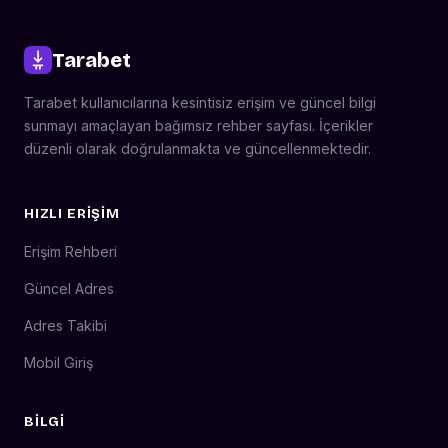
Tarabet
Tarabet kullanıcılarına kesintisiz erişim ve güncel bilgi
sunmayı amaçlayan bağımsız rehber sayfası. İçerikler
düzenli olarak doğrulanmakta ve güncellenmektedir.
HIZLI ERIŞIM
Erişim Rehberi
Güncel Adres
Adres Takibi
Mobil Giriş
BILGI