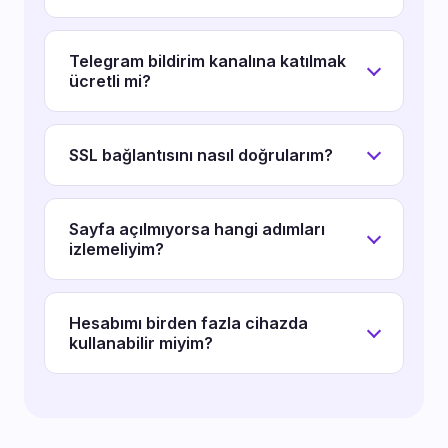
indirmeye gerek yoktur. Tarayıcının güncel
Adres değişiklikleri yalnızca alan adını etkiler.
sürümde olduğundan emin olmanız yeterli.
Bakiye, oyun geçmişi ve kişisel ayarlarınız
Telegram bildirim kanalına katılmak
ücretli mi?
sunucu tarafında saklanır. Yeni bağlantıyla
oturum açtığınızda tüm verileriniz olduğu gibi
Hayır, kanal tamamen ücretsiz ve herkese
karşınıza çıkar.
açık. Abone olduktan sonra adres
SSL bağlantısını nasıl doğrularım?
güncellemeleri, bakım süreleri ve kampanya
Tarayıcınızın adres çubuğundaki kilit
duyurularını anlık bildirimle alırsınız. Bildirimleri
simgesine bakın. Kilit görünüyorsa bağlantınız
istediğiniz zaman sessize alabilirsiniz.
Sayfa açılmıyorsa hangi adımları
izlemeliyim?
256-bit şifrelemeyle korunuyor demektir.
Simgeye tıklayarak sertifika detaylarını ve
DNS önbelleğinizi temizleyerek ve farklı bir
geçerlilik süresini inceleyebilirsiniz.
tarayıcıyla deneyerek başlayın. Sorun devam
Hesabımı birden fazla cihazda
kullanabilir miyim?
ederse internet sağlayıcınızın kısıtlama
uyguluyor olma olasılığını değerlendirip
Evet, hesabınız cihaza bağlı değildir.
Google DNS (8.8.8.8) veya Cloudflare DNS
Masaüstü bilgisayar, tablet ve telefon gibi
(1.1.1.1) gibi alternatif sunuculara geçebilirsiniz.
farklı cihazlardan aynı kullanıcı bilgilerinizle