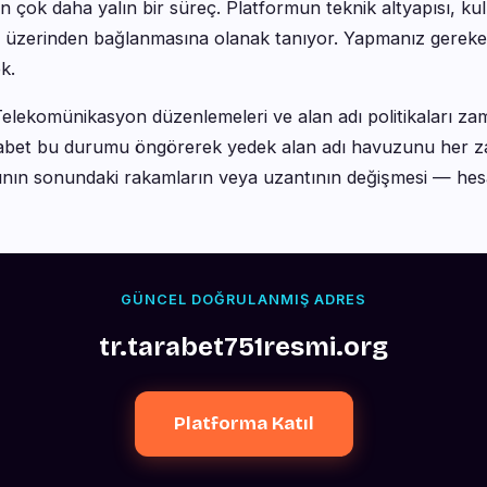
çok daha yalın bir süreç. Platformun teknik altyapısı, kull
 üzerinden bağlanmasına olanak tanıyor. Yapmanız gereke
k.
Telekomünikasyon düzenlemeleri ve alan adı politikaları zam
rabet bu durumu öngörerek yedek alan adı havuzunu her za
ntının sonundaki rakamların veya uzantının değişmesi — hes
GÜNCEL DOĞRULANMIŞ ADRES
tr.tarabet751resmi.org
Platforma Katıl