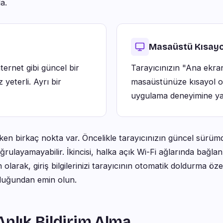
a.
Masaüstü Kısayo
ernet gibi güncel bir
Tarayıcınızın "Ana ekra
yeterli. Ayrı bir
masaüstünüze kısayol ol
uygulama deneyimine yak
eken birkaç nokta var. Öncelikle tarayıcınızın güncel sürü
ğrulayamayabilir. İkincisi, halka açık Wi-Fi ağlarında bağl
n olarak, giriş bilgilerinizi tarayıcının otomatik doldurma öz
unduğundan emin olun.
Anlık Bildirim Alma