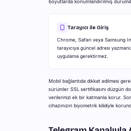
boyutlarda konumlandırılmış durumd
Tarayıcı ile Giriş
Chrome, Safari veya Samsung Int
tarayıcıya güncel adresi yazmanız 
uygulama gerektirmez.
Mobil bağlantıda dikkat edilmesi ger
sürümler SSL sertifikasını düzgün do
verilerinizi ek bir katmanla korur. So
cihazınızın biyometrik kilidiyle kor
Telegram Kanalıyla 