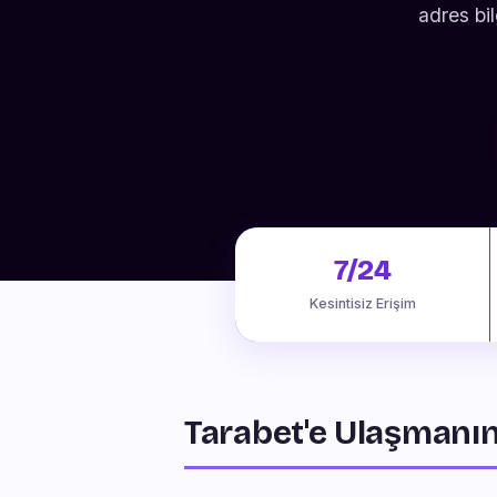
adres bil
7/24
Kesintisiz Erişim
Tarabet'e Ulaşmanın