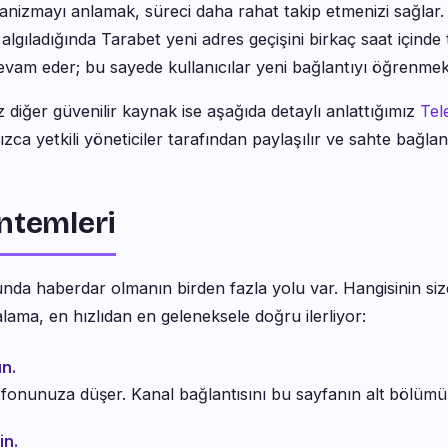
nizmayı anlamak, süreci daha rahat takip etmenizi sağlar. Al
 algıladığında Tarabet yeni adres geçişini birkaç saat içind
evam eder; bu sayede kullanıcılar yeni bağlantıyı öğrenmek 
z diğer güvenilir kaynak ise aşağıda detaylı anlattığımız
Tel
ca yetkili yöneticiler tarafından paylaşılır ve sahte bağlant
ntemleri
unda haberdar olmanın birden fazla yolu var. Hangisinin s
ralama, en hızlıdan en geleneksele doğru ilerliyor:
n.
elefonunuza düşer. Kanal bağlantısını bu sayfanın alt bölümün
in.