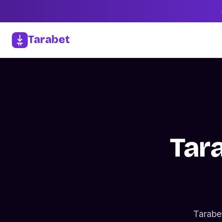
Tarabet
Tar
Tarabet