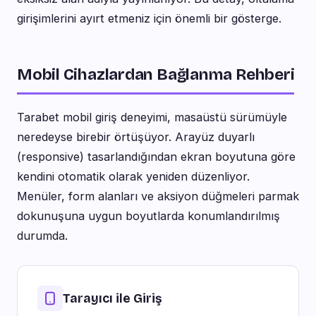
girişimlerini ayırt etmeniz için önemli bir gösterge.
Mobil Cihazlardan Bağlanma Rehberi
Tarabet mobil giriş deneyimi, masaüstü sürümüyle
neredeyse birebir örtüşüyor. Arayüz duyarlı
(responsive) tasarlandığından ekran boyutuna göre
kendini otomatik olarak yeniden düzenliyor.
Menüler, form alanları ve aksiyon düğmeleri parmak
dokunuşuna uygun boyutlarda konumlandırılmış
durumda.
Tarayıcı ile Giriş