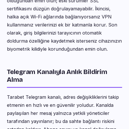
olduğundan emin olun; eski sürümler SSL
sertifikasını düzgün doğrulayamayabilir. İkincisi,
halka açık Wi-Fi ağlarında bağlanıyorsanız VPN
kullanmanız verilerinizi ek bir katmanla korur. Son
olarak, giriş bilgilerinizi tarayıcının otomatik
doldurma özelliğine kaydetmek isterseniz cihazınızın
biyometrik kilidiyle korunduğundan emin olun.
Telegram Kanalıyla Anlık Bildirim
Alma
Tarabet Telegram kanalı, adres değişikliklerini takip
etmenin en hızlı ve en güvenilir yoludur. Kanalda
paylaşılan her mesaj yalnızca yetkili yöneticiler
tarafından yayınlanır; bu da sahte bağlantı riskini