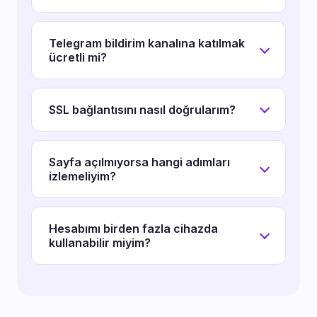
indirmeye gerek yoktur. Tarayıcının güncel
Adres değişiklikleri yalnızca alan adını etkiler.
sürümde olduğundan emin olmanız yeterli.
Bakiye, oyun geçmişi ve kişisel ayarlarınız
Telegram bildirim kanalına katılmak
ücretli mi?
sunucu tarafında saklanır. Yeni bağlantıyla
oturum açtığınızda tüm verileriniz olduğu gibi
Hayır, kanal tamamen ücretsiz ve herkese
karşınıza çıkar.
açık. Abone olduktan sonra adres
SSL bağlantısını nasıl doğrularım?
güncellemeleri, bakım süreleri ve kampanya
Tarayıcınızın adres çubuğundaki kilit
duyurularını anlık bildirimle alırsınız. Bildirimleri
simgesine bakın. Kilit görünüyorsa bağlantınız
istediğiniz zaman sessize alabilirsiniz.
Sayfa açılmıyorsa hangi adımları
izlemeliyim?
256-bit şifrelemeyle korunuyor demektir.
Simgeye tıklayarak sertifika detaylarını ve
DNS önbelleğinizi temizleyerek ve farklı bir
geçerlilik süresini inceleyebilirsiniz.
tarayıcıyla deneyerek başlayın. Sorun devam
Hesabımı birden fazla cihazda
kullanabilir miyim?
ederse internet sağlayıcınızın kısıtlama
uyguluyor olma olasılığını değerlendirip
Evet, hesabınız cihaza bağlı değildir.
Google DNS (8.8.8.8) veya Cloudflare DNS
Masaüstü bilgisayar, tablet ve telefon gibi
(1.1.1.1) gibi alternatif sunuculara geçebilirsiniz.
farklı cihazlardan aynı kullanıcı bilgilerinizle