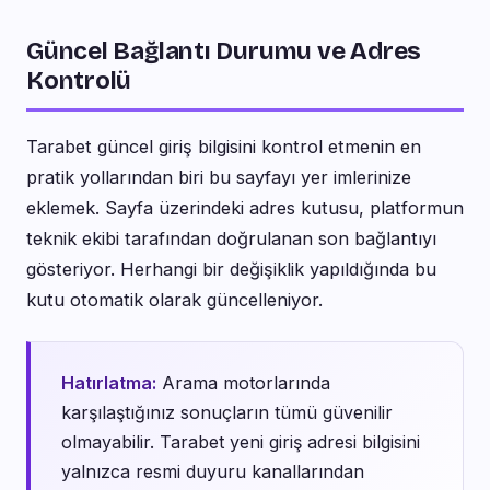
Güncel Bağlantı Durumu ve Adres
Kontrolü
Tarabet güncel giriş bilgisini kontrol etmenin en
pratik yollarından biri bu sayfayı yer imlerinize
eklemek. Sayfa üzerindeki adres kutusu, platformun
teknik ekibi tarafından doğrulanan son bağlantıyı
gösteriyor. Herhangi bir değişiklik yapıldığında bu
kutu otomatik olarak güncelleniyor.
Hatırlatma:
Arama motorlarında
karşılaştığınız sonuçların tümü güvenilir
olmayabilir. Tarabet yeni giriş adresi bilgisini
yalnızca resmi duyuru kanallarından