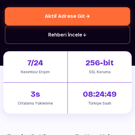
Aktif Adrese Git
Rehberi İncele
7/24
256-bit
Kesintisiz Erişim
SSL Koruma
3s
08:24:50
Ortalama Yüklenme
Türkiye Saati