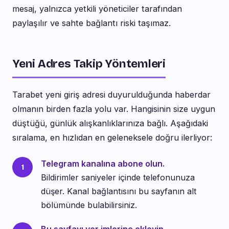
mesaj, yalnızca yetkili yöneticiler tarafından
paylaşılır ve sahte bağlantı riski taşımaz.
Yeni Adres Takip Yöntemleri
Tarabet yeni giriş adresi duyurulduğunda haberdar
olmanın birden fazla yolu var. Hangisinin size uygun
düştüğü, günlük alışkanlıklarınıza bağlı. Aşağıdaki
sıralama, en hızlıdan en geleneksele doğru ilerliyor:
Telegram kanalına abone olun.
Bildirimler saniyeler içinde telefonunuza
düşer. Kanal bağlantısını bu sayfanın alt
bölümünde bulabilirsiniz.