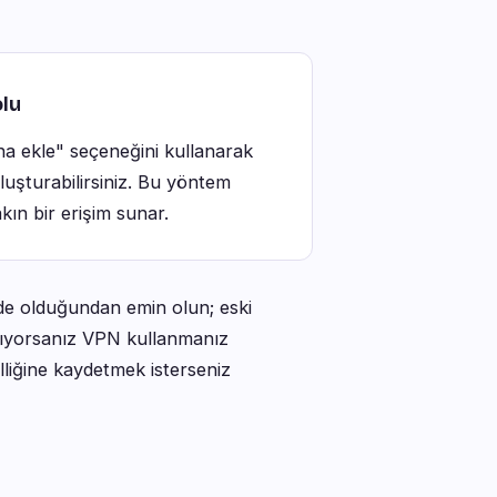
lu
na ekle" seçeneğini kullanarak
uşturabilirsiniz. Bu yöntem
ın bir erişim sunar.
mde olduğundan emin olun; eski
anıyorsanız VPN kullanmanız
elliğine kaydetmek isterseniz