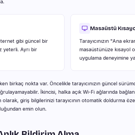
a.
Masaüstü Kısayo
ernet gibi güncel bir
Tarayıcınızın "Ana ekra
yeterli. Ayrı bir
masaüstünüze kısayol ol
uygulama deneyimine yak
eken birkaç nokta var. Öncelikle tarayıcınızın güncel sürü
ğrulayamayabilir. İkincisi, halka açık Wi-Fi ağlarında bağl
n olarak, giriş bilgilerinizi tarayıcının otomatik doldurma öz
unduğundan emin olun.
Anlık Bildirim Alma