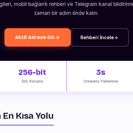
gileri, mobil bağlantı rehberi ve Telegram kanal bildiriml
zaman bir adım önde kalın.
Aktif Adrese Git
Rehberi İncele
256-bit
3s
SSL Koruma
Ortalama Yüklenme
 En Kısa Yolu