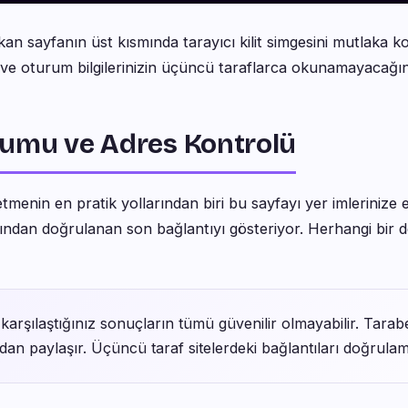
kan sayfanın üst kısmında tarayıcı kilit simgesini mutlaka ko
ir ve oturum bilgilerinizin üçüncü taraflarca okunamayacağın
rumu ve Adres Kontrolü
 etmenin en pratik yollarından biri bu sayfayı yer imleriniz
ından doğrulanan son bağlantıyı gösteriyor. Herhangi bir de
şılaştığınız sonuçların tümü güvenilir olmayabilir. Tarabet y
dan paylaşır. Üçüncü taraf sitelerdeki bağlantıları doğrul