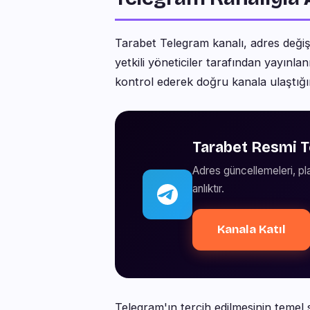
Tarabet Telegram kanalı, adres değişi
yetkili yöneticiler tarafından yayınla
kontrol ederek doğru kanala ulaştığın
Tarabet Resmi T
Adres güncellemeleri, pla
anlıktır.
Kanala Katıl
Telegram'ın tercih edilmesinin temel 