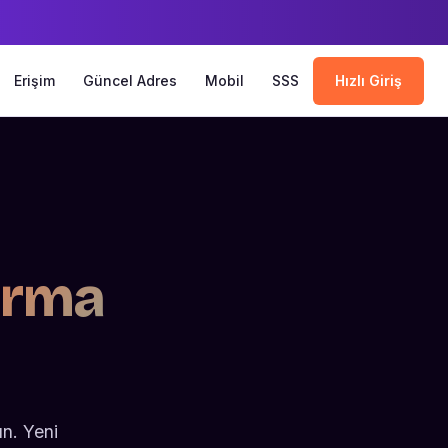
Erişim
Güncel Adres
Mobil
SSS
Hızlı Giriş
orma
ın. Yeni