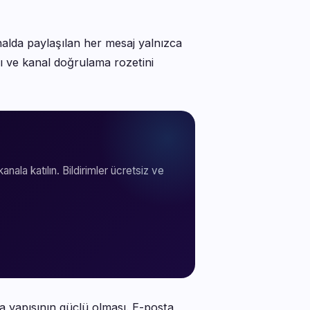
analda paylaşılan her mesaj yalnızca
ısı ve kanal doğrulama rozetini
ala katılın. Bildirimler ücretsiz ve
ma yapısının güçlü olması. E-posta