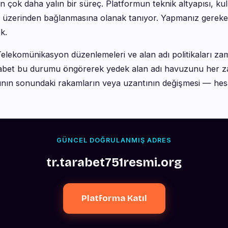
çok daha yalın bir süreç. Platformun teknik altyapısı, kull
 üzerinden bağlanmasına olanak tanıyor. Yapmanız gereke
k.
Telekomünikasyon düzenlemeleri ve alan adı politikaları zam
rabet bu durumu öngörerek yedek alan adı havuzunu her za
ntının sonundaki rakamların veya uzantının değişmesi — hes
GÜNCEL DOĞRULANMIŞ ADRES
tr.tarabet751resmi.org
Platforma Katıl