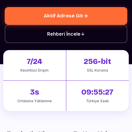
Aktif Adrese Git
Rehberi İncele
7/24
256-bit
Kesintisiz Erişim
SSL Koruma
3s
09:55:28
Ortalama Yüklenme
Türkiye Saati