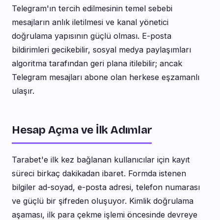
Telegram'ın tercih edilmesinin temel sebebi
mesajların anlık iletilmesi ve kanal yönetici
doğrulama yapısının güçlü olması. E-posta
bildirimleri gecikebilir, sosyal medya paylaşımları
algoritma tarafından geri plana itilebilir; ancak
Telegram mesajları abone olan herkese eşzamanlı
ulaşır.
Hesap Açma ve İlk Adımlar
Tarabet'e ilk kez bağlanan kullanıcılar için kayıt
süreci birkaç dakikadan ibaret. Formda istenen
bilgiler ad-soyad, e-posta adresi, telefon numarası
ve güçlü bir şifreden oluşuyor. Kimlik doğrulama
aşaması, ilk para çekme işlemi öncesinde devreye