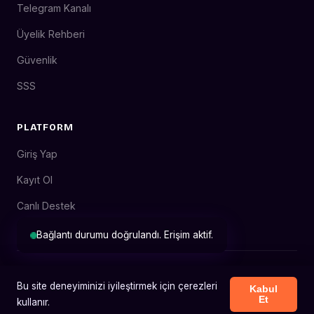
Telegram Kanalı
Üyelik Rehberi
Güvenlik
SSS
PLATFORM
Giriş Yap
Kayıt Ol
Canlı Destek
Bağlantı durumu doğrulandı. Erişim aktif.
© 2026 Tarabet. Tüm hakları saklıdır. 18+ Sorumlu oyun ilkeleri
Bu site deneyiminizi iyileştirmek için çerezleri
geçerlidir.
Kabul
Et
kullanır.
Son güncelleme: 19 Haziran 2026