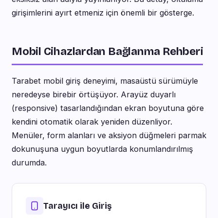
girişimlerini ayırt etmeniz için önemli bir gösterge.
Mobil Cihazlardan Bağlanma Rehberi
Tarabet mobil giriş deneyimi, masaüstü sürümüyle
neredeyse birebir örtüşüyor. Arayüz duyarlı
(responsive) tasarlandığından ekran boyutuna göre
kendini otomatik olarak yeniden düzenliyor.
Menüler, form alanları ve aksiyon düğmeleri parmak
dokunuşuna uygun boyutlarda konumlandırılmış
durumda.
Tarayıcı ile Giriş