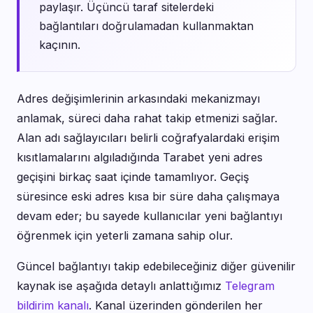
paylaşır. Üçüncü taraf sitelerdeki
bağlantıları doğrulamadan kullanmaktan
kaçının.
Adres değişimlerinin arkasındaki mekanizmayı
anlamak, süreci daha rahat takip etmenizi sağlar.
Alan adı sağlayıcıları belirli coğrafyalardaki erişim
kısıtlamalarını algıladığında Tarabet yeni adres
geçişini birkaç saat içinde tamamlıyor. Geçiş
süresince eski adres kısa bir süre daha çalışmaya
devam eder; bu sayede kullanıcılar yeni bağlantıyı
öğrenmek için yeterli zamana sahip olur.
Güncel bağlantıyı takip edebileceğiniz diğer güvenilir
kaynak ise aşağıda detaylı anlattığımız
Telegram
bildirim kanalı
. Kanal üzerinden gönderilen her