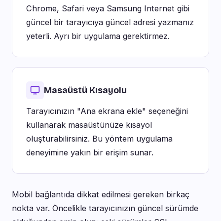
Chrome, Safari veya Samsung Internet gibi
güncel bir tarayıcıya güncel adresi yazmanız
yeterli. Ayrı bir uygulama gerektirmez.
Masaüstü Kısayolu
Tarayıcınızın "Ana ekrana ekle" seçeneğini
kullanarak masaüstünüze kısayol
oluşturabilirsiniz. Bu yöntem uygulama
deneyimine yakın bir erişim sunar.
Mobil bağlantıda dikkat edilmesi gereken birkaç
nokta var. Öncelikle tarayıcınızın güncel sürümde