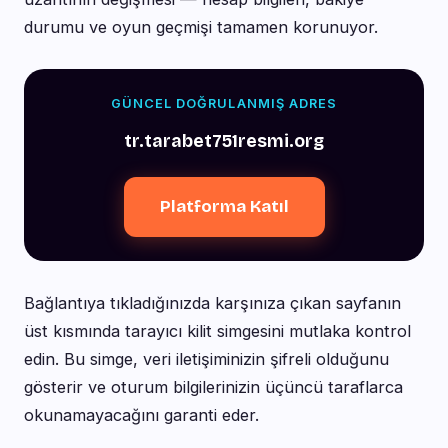
durumu ve oyun geçmişi tamamen korunuyor.
GÜNCEL DOĞRULANMIŞ ADRES
tr.tarabet751resmi.org
Platforma Katıl
Bağlantıya tıkladığınızda karşınıza çıkan sayfanın
üst kısmında tarayıcı kilit simgesini mutlaka kontrol
edin. Bu simge, veri iletişiminizin şifreli olduğunu
gösterir ve oturum bilgilerinizin üçüncü taraflarca
okunamayacağını garanti eder.