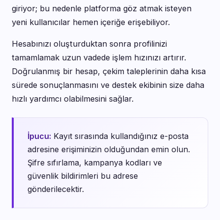
giriyor; bu nedenle platforma göz atmak isteyen
yeni kullanıcılar hemen içeriğe erişebiliyor.
Hesabınızı oluşturduktan sonra profilinizi
tamamlamak uzun vadede işlem hızınızı artırır.
Doğrulanmış bir hesap, çekim taleplerinin daha kısa
sürede sonuçlanmasını ve destek ekibinin size daha
hızlı yardımcı olabilmesini sağlar.
İpucu:
Kayıt sırasında kullandığınız e-posta
adresine erişiminizin olduğundan emin olun.
Şifre sıfırlama, kampanya kodları ve
güvenlik bildirimleri bu adrese
gönderilecektir.