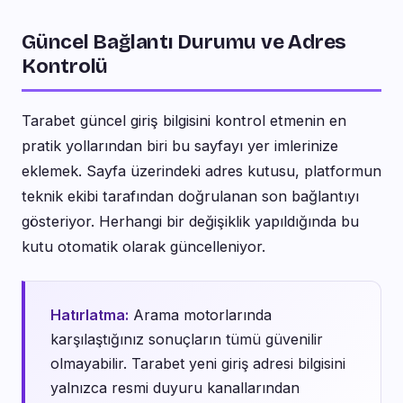
Güncel Bağlantı Durumu ve Adres
Kontrolü
Tarabet güncel giriş bilgisini kontrol etmenin en
pratik yollarından biri bu sayfayı yer imlerinize
eklemek. Sayfa üzerindeki adres kutusu, platformun
teknik ekibi tarafından doğrulanan son bağlantıyı
gösteriyor. Herhangi bir değişiklik yapıldığında bu
kutu otomatik olarak güncelleniyor.
Hatırlatma:
Arama motorlarında
karşılaştığınız sonuçların tümü güvenilir
olmayabilir. Tarabet yeni giriş adresi bilgisini
yalnızca resmi duyuru kanallarından