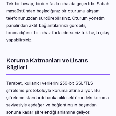
Tek bir hesap, birden fazla cihazda geçerlidir. Sabah
masaüstünden başladığınız bir oturumu akşam
telefonunuzdan sürdürebilirsiniz. Oturum yönetim
panelinden aktif bağlantılarınızı görebilir,
tanımadığınız bir cihaz fark ederseniz tek tuşla çıkış
yapabilirsiniz.
Koruma Katmanları ve Lisans
Bilgileri
Tarabet, kullanıcı verilerini 256-bit SSL/TLS
şifreleme protokolüyle koruma altına alıyor. Bu
şifreleme standardı bankacılık sektöründeki koruma
seviyesiyle eşdeğer ve bağlantınızın başından
sonuna kadar şifrelendiği anlamına geliyor.