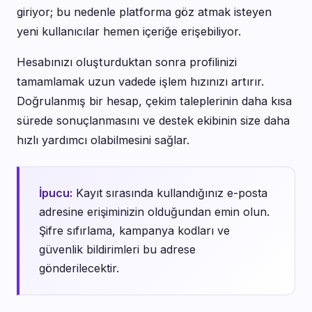
giriyor; bu nedenle platforma göz atmak isteyen
yeni kullanıcılar hemen içeriğe erişebiliyor.
Hesabınızı oluşturduktan sonra profilinizi
tamamlamak uzun vadede işlem hızınızı artırır.
Doğrulanmış bir hesap, çekim taleplerinin daha kısa
sürede sonuçlanmasını ve destek ekibinin size daha
hızlı yardımcı olabilmesini sağlar.
İpucu:
Kayıt sırasında kullandığınız e-posta
adresine erişiminizin olduğundan emin olun.
Şifre sıfırlama, kampanya kodları ve
güvenlik bildirimleri bu adrese
gönderilecektir.