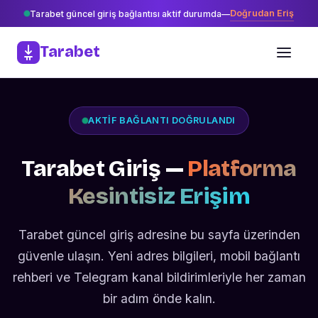
Doğrudan Eriş
Tarabet güncel giriş bağlantısı aktif durumda
—
Tarabet
AKTIF BAĞLANTI DOĞRULANDI
Tarabet Giriş —
Platforma
Kesintisiz Erişim
Tarabet güncel giriş adresine bu sayfa üzerinden
güvenle ulaşın. Yeni adres bilgileri, mobil bağlantı
rehberi ve Telegram kanal bildirimleriyle her zaman
bir adım önde kalın.