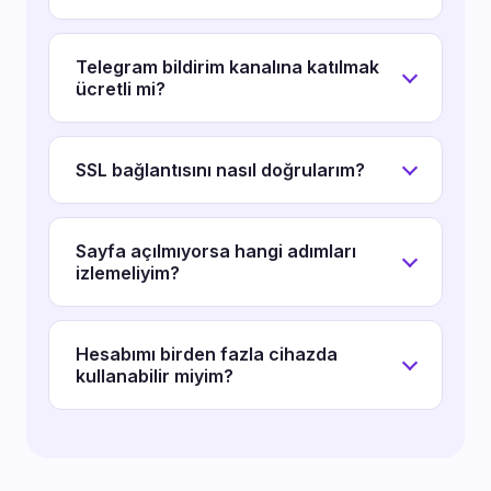
indirmeye gerek yoktur. Tarayıcının güncel
Adres değişiklikleri yalnızca alan adını etkiler.
sürümde olduğundan emin olmanız yeterli.
Bakiye, oyun geçmişi ve kişisel ayarlarınız
Telegram bildirim kanalına katılmak
ücretli mi?
sunucu tarafında saklanır. Yeni bağlantıyla
oturum açtığınızda tüm verileriniz olduğu gibi
Hayır, kanal tamamen ücretsiz ve herkese
karşınıza çıkar.
açık. Abone olduktan sonra adres
SSL bağlantısını nasıl doğrularım?
güncellemeleri, bakım süreleri ve kampanya
Tarayıcınızın adres çubuğundaki kilit
duyurularını anlık bildirimle alırsınız. Bildirimleri
simgesine bakın. Kilit görünüyorsa bağlantınız
istediğiniz zaman sessize alabilirsiniz.
Sayfa açılmıyorsa hangi adımları
izlemeliyim?
256-bit şifrelemeyle korunuyor demektir.
Simgeye tıklayarak sertifika detaylarını ve
DNS önbelleğinizi temizleyerek ve farklı bir
geçerlilik süresini inceleyebilirsiniz.
tarayıcıyla deneyerek başlayın. Sorun devam
Hesabımı birden fazla cihazda
kullanabilir miyim?
ederse internet sağlayıcınızın kısıtlama
uyguluyor olma olasılığını değerlendirip
Evet, hesabınız cihaza bağlı değildir.
Google DNS (8.8.8.8) veya Cloudflare DNS
Masaüstü bilgisayar, tablet ve telefon gibi
(1.1.1.1) gibi alternatif sunuculara geçebilirsiniz.
farklı cihazlardan aynı kullanıcı bilgilerinizle