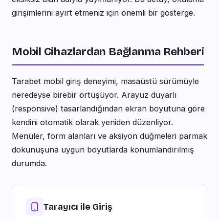
girişimlerini ayırt etmeniz için önemli bir gösterge.
Mobil Cihazlardan Bağlanma Rehberi
Tarabet mobil giriş deneyimi, masaüstü sürümüyle
neredeyse birebir örtüşüyor. Arayüz duyarlı
(responsive) tasarlandığından ekran boyutuna göre
kendini otomatik olarak yeniden düzenliyor.
Menüler, form alanları ve aksiyon düğmeleri parmak
dokunuşuna uygun boyutlarda konumlandırılmış
durumda.
Tarayıcı ile Giriş