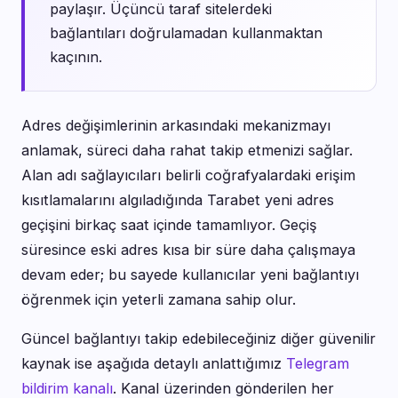
paylaşır. Üçüncü taraf sitelerdeki
bağlantıları doğrulamadan kullanmaktan
kaçının.
Adres değişimlerinin arkasındaki mekanizmayı
anlamak, süreci daha rahat takip etmenizi sağlar.
Alan adı sağlayıcıları belirli coğrafyalardaki erişim
kısıtlamalarını algıladığında Tarabet yeni adres
geçişini birkaç saat içinde tamamlıyor. Geçiş
süresince eski adres kısa bir süre daha çalışmaya
devam eder; bu sayede kullanıcılar yeni bağlantıyı
öğrenmek için yeterli zamana sahip olur.
Güncel bağlantıyı takip edebileceğiniz diğer güvenilir
kaynak ise aşağıda detaylı anlattığımız
Telegram
bildirim kanalı
. Kanal üzerinden gönderilen her