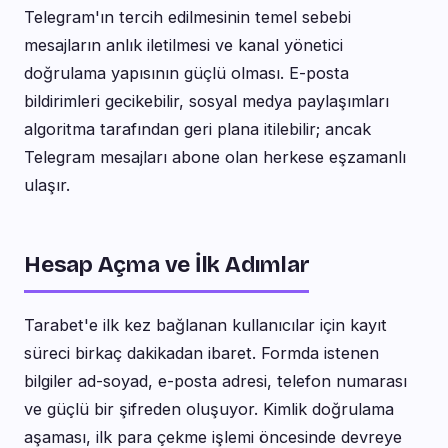
Telegram'ın tercih edilmesinin temel sebebi
mesajların anlık iletilmesi ve kanal yönetici
doğrulama yapısının güçlü olması. E-posta
bildirimleri gecikebilir, sosyal medya paylaşımları
algoritma tarafından geri plana itilebilir; ancak
Telegram mesajları abone olan herkese eşzamanlı
ulaşır.
Hesap Açma ve İlk Adımlar
Tarabet'e ilk kez bağlanan kullanıcılar için kayıt
süreci birkaç dakikadan ibaret. Formda istenen
bilgiler ad-soyad, e-posta adresi, telefon numarası
ve güçlü bir şifreden oluşuyor. Kimlik doğrulama
aşaması, ilk para çekme işlemi öncesinde devreye