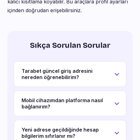
kalıcı kısıtlama koyabilir. Bu araçlara profil ayarları
içinden doğrudan erişebilirsiniz.
Sıkça Sorulan Sorular
Tarabet güncel giriş adresini
nereden öğrenebilirim?
Bu sayfadaki adres kutusu düzenli olarak
güncellenmektedir. Bunun yanı sıra Tarabet
Mobil cihazımdan platforma nasıl
bağlanırım?
Telegram kanalını takip ederek her yeni
bağlantı bildirimini anında alabilirsiniz. Kanal
Telefonunuzun varsayılan tarayıcısına güncel
duyuruları yalnızca yetkili yöneticiler
adresi girerek doğrudan erişebilirsiniz. Arayüz
Yeni adrese geçildiğinde hesap
tarafından paylaşılır.
bilgilerim sıfırlanır mı?
mobil uyumlu olduğundan ekstra uygulama