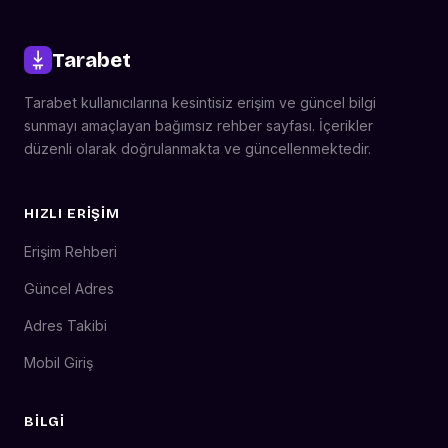
Tarabet
Tarabet kullanıcılarına kesintisiz erişim ve güncel bilgi
sunmayı amaçlayan bağımsız rehber sayfası. İçerikler
düzenli olarak doğrulanmakta ve güncellenmektedir.
HIZLI ERIŞIM
Erişim Rehberi
Güncel Adres
Adres Takibi
Mobil Giriş
BILGI