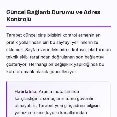
Güncel Bağlantı Durumu ve Adres
Kontrolü
Tarabet güncel giriş bilgisini kontrol etmenin en
pratik yollarından biri bu sayfayı yer imlerinize
eklemek. Sayfa üzerindeki adres kutusu, platformun
teknik ekibi tarafından doğrulanan son bağlantıyı
gösteriyor. Herhangi bir değişiklik yapıldığında bu
kutu otomatik olarak güncelleniyor.
Hatırlatma:
Arama motorlarında
karşılaştığınız sonuçların tümü güvenilir
olmayabilir. Tarabet yeni giriş adresi bilgisini
yalnızca resmi duyuru kanallarından