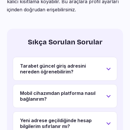
kalıcı kısıtlama koyabilir. Bu araçlara profil ayarları
içinden doğrudan erişebilirsiniz.
Sıkça Sorulan Sorular
Tarabet güncel giriş adresini
nereden öğrenebilirim?
Bu sayfadaki adres kutusu düzenli olarak
güncellenmektedir. Bunun yanı sıra Tarabet
Mobil cihazımdan platforma nasıl
bağlanırım?
Telegram kanalını takip ederek her yeni
bağlantı bildirimini anında alabilirsiniz. Kanal
Telefonunuzun varsayılan tarayıcısına güncel
duyuruları yalnızca yetkili yöneticiler
adresi girerek doğrudan erişebilirsiniz. Arayüz
Yeni adrese geçildiğinde hesap
tarafından paylaşılır.
bilgilerim sıfırlanır mı?
mobil uyumlu olduğundan ekstra uygulama