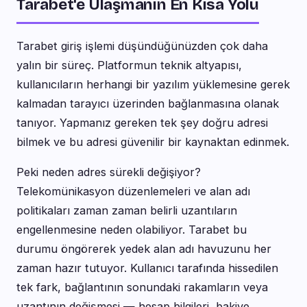
Tarabet'e Ulaşmanın En Kısa Yolu
Tarabet giriş işlemi düşündüğünüzden çok daha
yalın bir süreç. Platformun teknik altyapısı,
kullanıcıların herhangi bir yazılım yüklemesine gerek
kalmadan tarayıcı üzerinden bağlanmasına olanak
tanıyor. Yapmanız gereken tek şey doğru adresi
bilmek ve bu adresi güvenilir bir kaynaktan edinmek.
Peki neden adres sürekli değişiyor?
Telekomünikasyon düzenlemeleri ve alan adı
politikaları zaman zaman belirli uzantıların
engellenmesine neden olabiliyor. Tarabet bu
durumu öngörerek yedek alan adı havuzunu her
zaman hazır tutuyor. Kullanıcı tarafında hissedilen
tek fark, bağlantının sonundaki rakamların veya
uzantının değişmesi — hesap bilgileri, bakiye