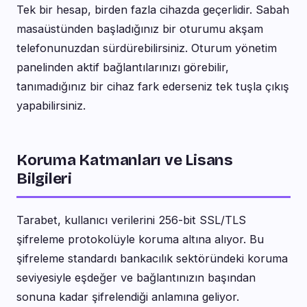
Tek bir hesap, birden fazla cihazda geçerlidir. Sabah
masaüstünden başladığınız bir oturumu akşam
telefonunuzdan sürdürebilirsiniz. Oturum yönetim
panelinden aktif bağlantılarınızı görebilir,
tanımadığınız bir cihaz fark ederseniz tek tuşla çıkış
yapabilirsiniz.
Koruma Katmanları ve Lisans
Bilgileri
Tarabet, kullanıcı verilerini 256-bit SSL/TLS
şifreleme protokolüyle koruma altına alıyor. Bu
şifreleme standardı bankacılık sektöründeki koruma
seviyesiyle eşdeğer ve bağlantınızın başından
sonuna kadar şifrelendiği anlamına geliyor.