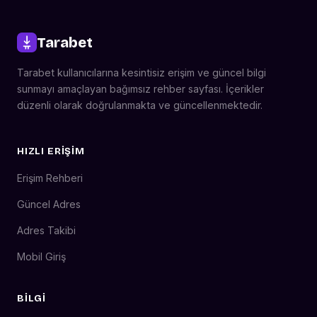
Tarabet
Tarabet kullanıcılarına kesintisiz erişim ve güncel bilgi
sunmayı amaçlayan bağımsız rehber sayfası. İçerikler
düzenli olarak doğrulanmakta ve güncellenmektedir.
HIZLI ERIŞIM
Erişim Rehberi
Güncel Adres
Adres Takibi
Mobil Giriş
BILGI