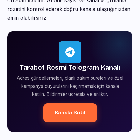
ortadan kaldırır. Abone sayısı ve kanal doğrulama
rozetini kontrol ederek doğru kanala ulaştığınızdan
emin olabilirsiniz.
Tarabet Resmi Telegram Kanalı
Adres güncellemeleri, planlı bakım süreleri ve özel
kampanya duyurularını kaçırmamak için kanala
katılın. Bildirimler ücretsiz ve anlıktır.
Kanala Katıl