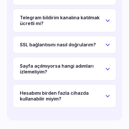
indirmeye gerek yoktur. Tarayıcının güncel
Adres değişiklikleri yalnızca alan adını etkiler.
sürümde olduğundan emin olmanız yeterli.
Bakiye, oyun geçmişi ve kişisel ayarlarınız
Telegram bildirim kanalına katılmak
ücretli mi?
sunucu tarafında saklanır. Yeni bağlantıyla
oturum açtığınızda tüm verileriniz olduğu gibi
Hayır, kanal tamamen ücretsiz ve herkese
karşınıza çıkar.
açık. Abone olduktan sonra adres
SSL bağlantısını nasıl doğrularım?
güncellemeleri, bakım süreleri ve kampanya
Tarayıcınızın adres çubuğundaki kilit
duyurularını anlık bildirimle alırsınız. Bildirimleri
simgesine bakın. Kilit görünüyorsa bağlantınız
istediğiniz zaman sessize alabilirsiniz.
Sayfa açılmıyorsa hangi adımları
izlemeliyim?
256-bit şifrelemeyle korunuyor demektir.
Simgeye tıklayarak sertifika detaylarını ve
DNS önbelleğinizi temizleyerek ve farklı bir
geçerlilik süresini inceleyebilirsiniz.
tarayıcıyla deneyerek başlayın. Sorun devam
Hesabımı birden fazla cihazda
kullanabilir miyim?
ederse internet sağlayıcınızın kısıtlama
uyguluyor olma olasılığını değerlendirip
Evet, hesabınız cihaza bağlı değildir.
Google DNS (8.8.8.8) veya Cloudflare DNS
Masaüstü bilgisayar, tablet ve telefon gibi
(1.1.1.1) gibi alternatif sunuculara geçebilirsiniz.
farklı cihazlardan aynı kullanıcı bilgilerinizle