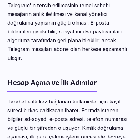
Telegram'ın tercih edilmesinin temel sebebi
mesajların anlık iletilmesi ve kanal yönetici
doğrulama yapısının güçlü olması. E-posta
bildirimleri gecikebilir, sosyal medya paylaşımları
algoritma tarafından geri plana itilebilir; ancak
Telegram mesajları abone olan herkese eşzamanlı
ulaşır.
Hesap Açma ve İlk Adımlar
Tarabet'e ilk kez bağlanan kullanıcılar için kayıt
süreci birkaç dakikadan ibaret. Formda istenen
bilgiler ad-soyad, e-posta adresi, telefon numarası
ve güçlü bir şifreden oluşuyor. Kimlik doğrulama
aşaması, ilk para çekme işlemi öncesinde devreye