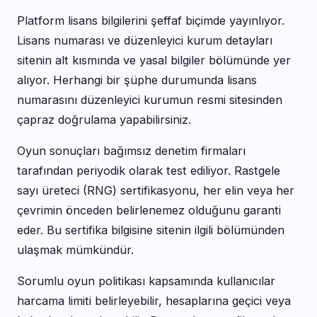
Platform lisans bilgilerini şeffaf biçimde yayınlıyor.
Lisans numarası ve düzenleyici kurum detayları
sitenin alt kısmında ve yasal bilgiler bölümünde yer
alıyor. Herhangi bir şüphe durumunda lisans
numarasını düzenleyici kurumun resmi sitesinden
çapraz doğrulama yapabilirsiniz.
Oyun sonuçları bağımsız denetim firmaları
tarafından periyodik olarak test ediliyor. Rastgele
sayı üreteci (RNG) sertifikasyonu, her elin veya her
çevrimin önceden belirlenemez olduğunu garanti
eder. Bu sertifika bilgisine sitenin ilgili bölümünden
ulaşmak mümkündür.
Sorumlu oyun politikası kapsamında kullanıcılar
harcama limiti belirleyebilir, hesaplarına geçici veya