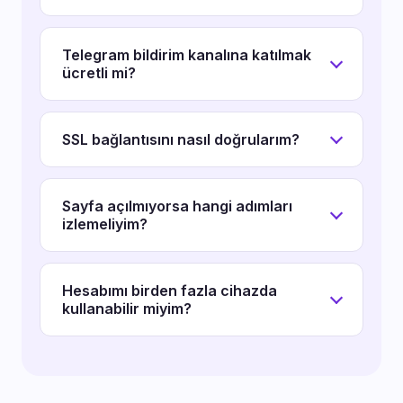
indirmeye gerek yoktur. Tarayıcının güncel
Adres değişiklikleri yalnızca alan adını etkiler.
sürümde olduğundan emin olmanız yeterli.
Bakiye, oyun geçmişi ve kişisel ayarlarınız
Telegram bildirim kanalına katılmak
ücretli mi?
sunucu tarafında saklanır. Yeni bağlantıyla
oturum açtığınızda tüm verileriniz olduğu gibi
Hayır, kanal tamamen ücretsiz ve herkese
karşınıza çıkar.
açık. Abone olduktan sonra adres
SSL bağlantısını nasıl doğrularım?
güncellemeleri, bakım süreleri ve kampanya
Tarayıcınızın adres çubuğundaki kilit
duyurularını anlık bildirimle alırsınız. Bildirimleri
simgesine bakın. Kilit görünüyorsa bağlantınız
istediğiniz zaman sessize alabilirsiniz.
Sayfa açılmıyorsa hangi adımları
izlemeliyim?
256-bit şifrelemeyle korunuyor demektir.
Simgeye tıklayarak sertifika detaylarını ve
DNS önbelleğinizi temizleyerek ve farklı bir
geçerlilik süresini inceleyebilirsiniz.
tarayıcıyla deneyerek başlayın. Sorun devam
Hesabımı birden fazla cihazda
kullanabilir miyim?
ederse internet sağlayıcınızın kısıtlama
uyguluyor olma olasılığını değerlendirip
Evet, hesabınız cihaza bağlı değildir.
Google DNS (8.8.8.8) veya Cloudflare DNS
Masaüstü bilgisayar, tablet ve telefon gibi
(1.1.1.1) gibi alternatif sunuculara geçebilirsiniz.
farklı cihazlardan aynı kullanıcı bilgilerinizle