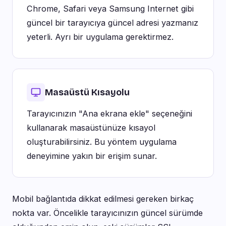
Chrome, Safari veya Samsung Internet gibi
güncel bir tarayıcıya güncel adresi yazmanız
yeterli. Ayrı bir uygulama gerektirmez.
Masaüstü Kısayolu
Tarayıcınızın "Ana ekrana ekle" seçeneğini
kullanarak masaüstünüze kısayol
oluşturabilirsiniz. Bu yöntem uygulama
deneyimine yakın bir erişim sunar.
Mobil bağlantıda dikkat edilmesi gereken birkaç
nokta var. Öncelikle tarayıcınızın güncel sürümde