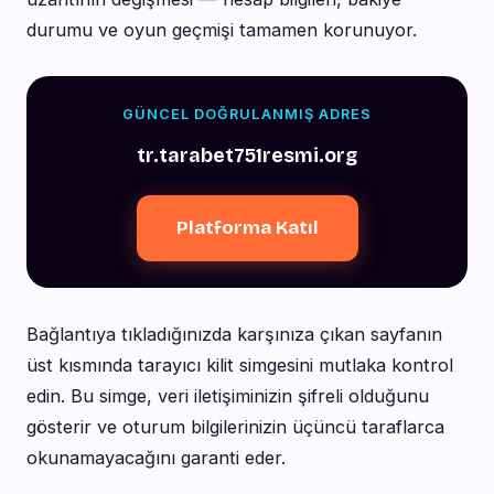
durumu ve oyun geçmişi tamamen korunuyor.
GÜNCEL DOĞRULANMIŞ ADRES
tr.tarabet751resmi.org
Platforma Katıl
Bağlantıya tıkladığınızda karşınıza çıkan sayfanın
üst kısmında tarayıcı kilit simgesini mutlaka kontrol
edin. Bu simge, veri iletişiminizin şifreli olduğunu
gösterir ve oturum bilgilerinizin üçüncü taraflarca
okunamayacağını garanti eder.