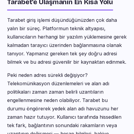
Tarabet'e Ulaşmanın En Kısa Yolu
Tarabet giriş işlemi düşündüğünüzden çok daha
yalın bir süreç. Platformun teknik altyapısı,
kullanıcıların herhangi bir yazılım yüklemesine gerek
kalmadan tarayıcı üzerinden bağlanmasına olanak
tanıyor. Yapmanız gereken tek şey doğru adresi
bilmek ve bu adresi güvenilir bir kaynaktan edinmek.
Peki neden adres sürekli değişiyor?
Telekomünikasyon düzenlemeleri ve alan adı
politikaları zaman zaman belirli uzantıların
engellenmesine neden olabiliyor. Tarabet bu
durumu öngörerek yedek alan adı havuzunu her
zaman hazır tutuyor. Kullanıcı tarafında hissedilen
tek fark, bağlantının sonundaki rakamların veya
uzantının değişmesi — hesap bilgileri, bakiye