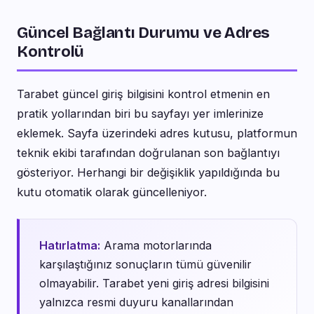
Güncel Bağlantı Durumu ve Adres
Kontrolü
Tarabet güncel giriş bilgisini kontrol etmenin en
pratik yollarından biri bu sayfayı yer imlerinize
eklemek. Sayfa üzerindeki adres kutusu, platformun
teknik ekibi tarafından doğrulanan son bağlantıyı
gösteriyor. Herhangi bir değişiklik yapıldığında bu
kutu otomatik olarak güncelleniyor.
Hatırlatma:
Arama motorlarında
karşılaştığınız sonuçların tümü güvenilir
olmayabilir. Tarabet yeni giriş adresi bilgisini
yalnızca resmi duyuru kanallarından