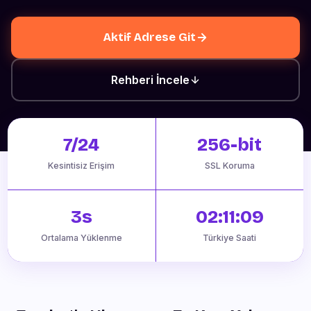
Aktif Adrese Git
Rehberi İncele
7/24
256-bit
Kesintisiz Erişim
SSL Koruma
3s
02:11:10
Ortalama Yüklenme
Türkiye Saati