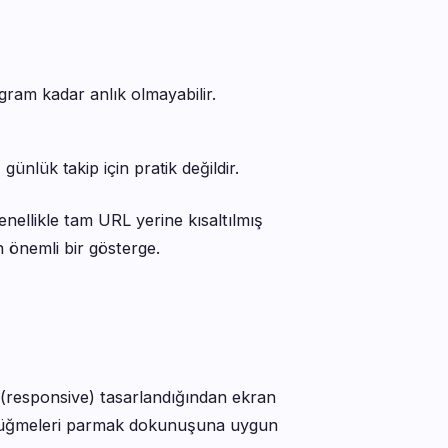
ram kadar anlık olmayabilir.
ünlük takip için pratik değildir.
genellikle tam URL yerine kısaltılmış
in önemli bir gösterge.
 (responsive) tasarlandığından ekran
n düğmeleri parmak dokunuşuna uygun