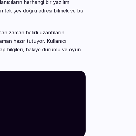
anıcıların herhangi bir yazılım
n tek şey doğru adresi bilmek ve bu
an zaman belirli uzantıların
man hazır tutuyor. Kullanıcı
ap bilgileri, bakiye durumu ve oyun