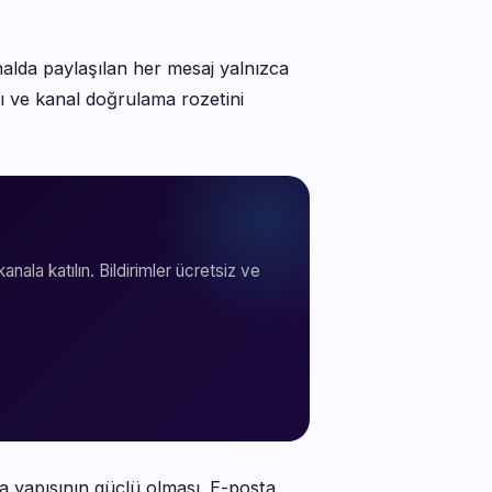
analda paylaşılan her mesaj yalnızca
ısı ve kanal doğrulama rozetini
ala katılın. Bildirimler ücretsiz ve
ma yapısının güçlü olması. E-posta