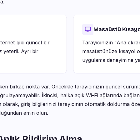
a.
Masaüstü Kısayo
ernet gibi güncel bir
Tarayıcınızın "Ana ekra
yeterli. Ayrı bir
masaüstünüze kısayol ol
uygulama deneyimine yak
eken birkaç nokta var. Öncelikle tarayıcınızın güncel sürü
ğrulayamayabilir. İkincisi, halka açık Wi-Fi ağlarında bağl
n olarak, giriş bilgilerinizi tarayıcının otomatik doldurma öz
unduğundan emin olun.
Anlık Bildirim Alma