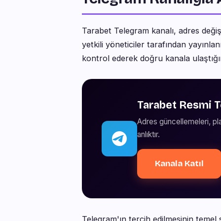
Tarabet Telegram kanalı, adres değişi
yetkili yöneticiler tarafından yayınla
kontrol ederek doğru kanala ulaştığın
Tarabet Resmi T
Adres güncellemeleri, pla
anlıktır.
Kanala Katıl
Telegram'ın tercih edilmesinin temel 