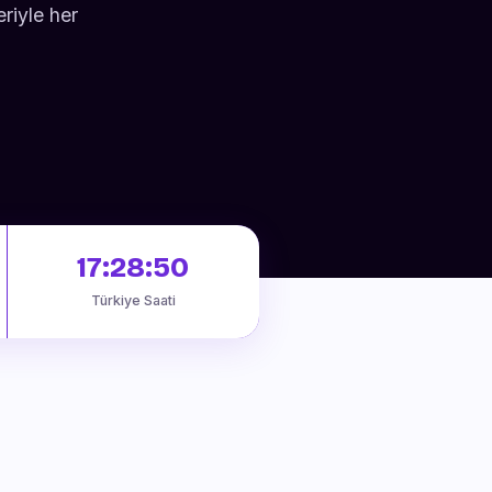
eriyle her
17:28:51
Türkiye Saati