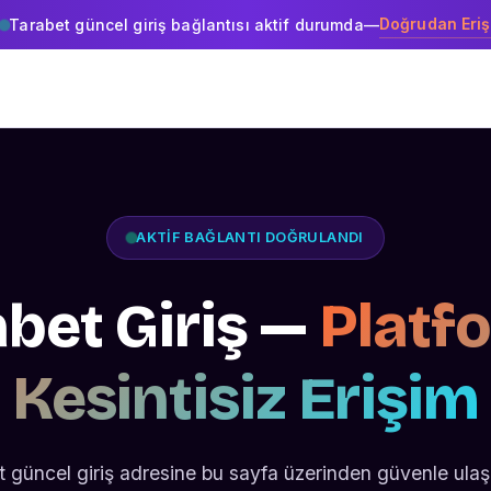
Doğrudan Eriş
Tarabet güncel giriş bağlantısı aktif durumda
—
AKTIF BAĞLANTI DOĞRULANDI
abet Giriş —
Platf
Kesintisiz Erişim
 güncel giriş adresine bu sayfa üzerinden güvenle ulaş