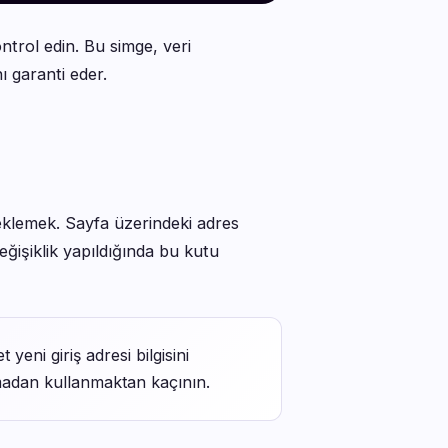
ntrol edin. Bu simge, veri
ı garanti eder.
e eklemek. Sayfa üzerindeki adres
ğişiklik yapıldığında bu kutu
eni giriş adresi bilgisini
amadan kullanmaktan kaçının.