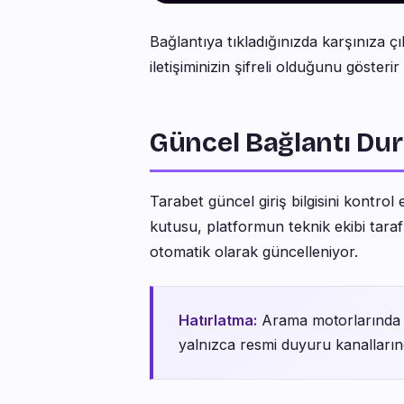
Bağlantıya tıkladığınızda karşınıza çı
iletişiminizin şifreli olduğunu göster
Güncel Bağlantı Du
Tarabet güncel giriş bilgisini kontrol
kutusu, platformun teknik ekibi taraf
otomatik olarak güncelleniyor.
Hatırlatma:
Arama motorlarında kar
yalnızca resmi duyuru kanalların