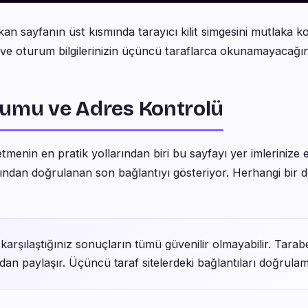
kan sayfanın üst kısmında tarayıcı kilit simgesini mutlaka ko
ir ve oturum bilgilerinizin üçüncü taraflarca okunamayacağın
rumu ve Adres Kontrolü
 etmenin en pratik yollarından biri bu sayfayı yer imleriniz
ından doğrulanan son bağlantıyı gösteriyor. Herhangi bir de
şılaştığınız sonuçların tümü güvenilir olmayabilir. Tarabet y
dan paylaşır. Üçüncü taraf sitelerdeki bağlantıları doğrul