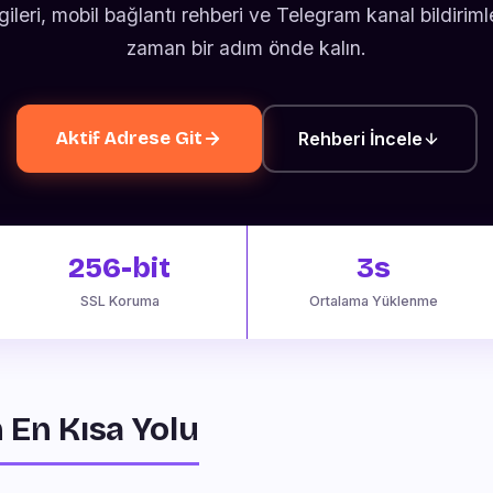
gileri, mobil bağlantı rehberi ve Telegram kanal bildiriml
zaman bir adım önde kalın.
Aktif Adrese Git
Rehberi İncele
256-bit
3s
SSL Koruma
Ortalama Yüklenme
 En Kısa Yolu