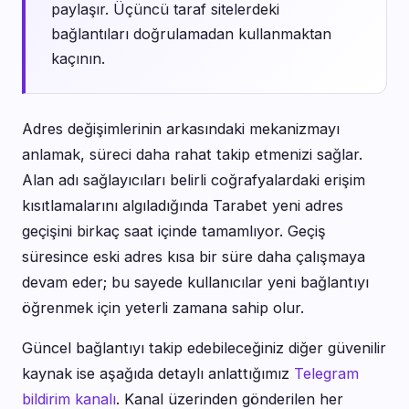
paylaşır. Üçüncü taraf sitelerdeki
bağlantıları doğrulamadan kullanmaktan
kaçının.
Adres değişimlerinin arkasındaki mekanizmayı
anlamak, süreci daha rahat takip etmenizi sağlar.
Alan adı sağlayıcıları belirli coğrafyalardaki erişim
kısıtlamalarını algıladığında Tarabet yeni adres
geçişini birkaç saat içinde tamamlıyor. Geçiş
süresince eski adres kısa bir süre daha çalışmaya
devam eder; bu sayede kullanıcılar yeni bağlantıyı
öğrenmek için yeterli zamana sahip olur.
Güncel bağlantıyı takip edebileceğiniz diğer güvenilir
kaynak ise aşağıda detaylı anlattığımız
Telegram
bildirim kanalı
. Kanal üzerinden gönderilen her