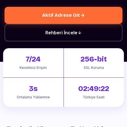
Aktif Adrese Git
Rehberi İncele
7/24
256-bit
Kesintisiz Erişim
SSL Koruma
3s
02:49:23
Ortalama Yüklenme
Türkiye Saati