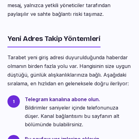
mesaj, yalnızca yetkili yöneticiler tarafından
paylaşılır ve sahte bağlantı riski taşımaz.
Yeni Adres Takip Yöntemleri
Tarabet yeni giriş adresi duyurulduğunda haberdar
olmanın birden fazla yolu var. Hangisinin size uygun
düştüğü, günlük alışkanlıklarınıza bağlı. Aşağıdaki
sıralama, en hızlıdan en geleneksele doğru ilerliyor:
Telegram kanalına abone olun.
Bildirimler saniyeler içinde telefonunuza
düşer. Kanal bağlantısını bu sayfanın alt
bölümünde bulabilirsiniz.