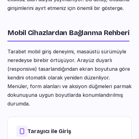
girişimlerini ayırt etmeniz için önemli bir gösterge.
Mobil Cihazlardan Bağlanma Rehberi
Tarabet mobil giriş deneyimi, masaüstü sürümüyle
neredeyse birebir örtüşüyor. Arayüz duyarlı
(responsive) tasarlandığından ekran boyutuna göre
kendini otomatik olarak yeniden düzenliyor.
Menüler, form alanları ve aksiyon düğmeleri parmak
dokunuşuna uygun boyutlarda konumlandırılmış
durumda.
Tarayıcı ile Giriş