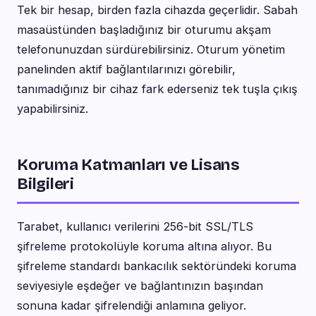
Tek bir hesap, birden fazla cihazda geçerlidir. Sabah
masaüstünden başladığınız bir oturumu akşam
telefonunuzdan sürdürebilirsiniz. Oturum yönetim
panelinden aktif bağlantılarınızı görebilir,
tanımadığınız bir cihaz fark ederseniz tek tuşla çıkış
yapabilirsiniz.
Koruma Katmanları ve Lisans
Bilgileri
Tarabet, kullanıcı verilerini 256-bit SSL/TLS
şifreleme protokolüyle koruma altına alıyor. Bu
şifreleme standardı bankacılık sektöründeki koruma
seviyesiyle eşdeğer ve bağlantınızın başından
sonuna kadar şifrelendiği anlamına geliyor.