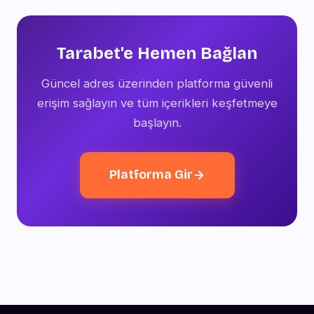
giriş yapabilirsiniz. Aktif oturumlarınızı profil
panelinden takip etmeniz güvenliğiniz
açısından faydalıdır.
Tarabet'e Hemen Bağlan
Güncel adres üzerinden platforma güvenli
erişim sağlayın ve tüm içerikleri keşfetmeye
başlayın.
Platforma Gir