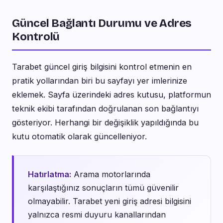
Güncel Bağlantı Durumu ve Adres
Kontrolü
Tarabet güncel giriş bilgisini kontrol etmenin en
pratik yollarından biri bu sayfayı yer imlerinize
eklemek. Sayfa üzerindeki adres kutusu, platformun
teknik ekibi tarafından doğrulanan son bağlantıyı
gösteriyor. Herhangi bir değişiklik yapıldığında bu
kutu otomatik olarak güncelleniyor.
Hatırlatma:
Arama motorlarında
karşılaştığınız sonuçların tümü güvenilir
olmayabilir. Tarabet yeni giriş adresi bilgisini
yalnızca resmi duyuru kanallarından