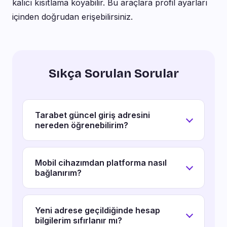
kalıcı kısıtlama koyabilir. Bu araçlara profil ayarları
içinden doğrudan erişebilirsiniz.
Sıkça Sorulan Sorular
Tarabet güncel giriş adresini
nereden öğrenebilirim?
Bu sayfadaki adres kutusu düzenli olarak
güncellenmektedir. Bunun yanı sıra Tarabet
Mobil cihazımdan platforma nasıl
bağlanırım?
Telegram kanalını takip ederek her yeni
bağlantı bildirimini anında alabilirsiniz. Kanal
Telefonunuzun varsayılan tarayıcısına güncel
duyuruları yalnızca yetkili yöneticiler
adresi girerek doğrudan erişebilirsiniz. Arayüz
Yeni adrese geçildiğinde hesap
tarafından paylaşılır.
bilgilerim sıfırlanır mı?
mobil uyumlu olduğundan ekstra uygulama