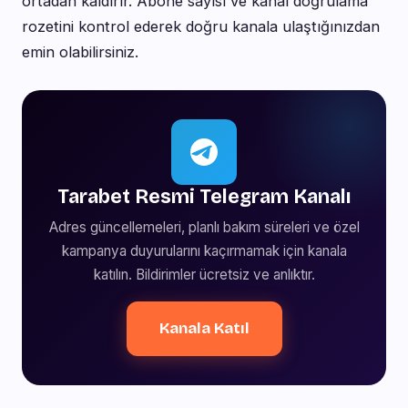
ortadan kaldırır. Abone sayısı ve kanal doğrulama
rozetini kontrol ederek doğru kanala ulaştığınızdan
emin olabilirsiniz.
Tarabet Resmi Telegram Kanalı
Adres güncellemeleri, planlı bakım süreleri ve özel
kampanya duyurularını kaçırmamak için kanala
katılın. Bildirimler ücretsiz ve anlıktır.
Kanala Katıl