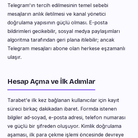
Telegram'ın tercih edilmesinin temel sebebi
mesajların anlık iletilmesi ve kanal yönetici
doğrulama yapısının güçlü olması. E-posta
bildirimleri gecikebilir, sosyal medya paylaşımları
algoritma tarafından geri plana itilebilir; ancak
Telegram mesajları abone olan herkese eşzamanlı
ulaşır.
Hesap Açma ve İlk Adımlar
Tarabet'e ilk kez bağlanan kullanıcılar için kayıt
süreci birkaç dakikadan ibaret. Formda istenen
bilgiler ad-soyad, e-posta adresi, telefon numarası
ve güçlü bir şifreden oluşuyor. Kimlik doğrulama
aşaması, ilk para çekme işlemi öncesinde devreye