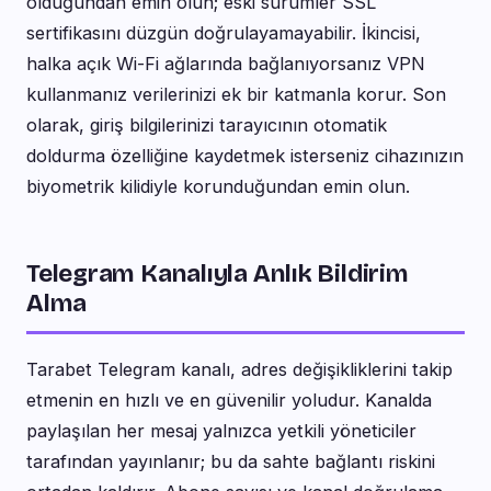
olduğundan emin olun; eski sürümler SSL
sertifikasını düzgün doğrulayamayabilir. İkincisi,
halka açık Wi-Fi ağlarında bağlanıyorsanız VPN
kullanmanız verilerinizi ek bir katmanla korur. Son
olarak, giriş bilgilerinizi tarayıcının otomatik
doldurma özelliğine kaydetmek isterseniz cihazınızın
biyometrik kilidiyle korunduğundan emin olun.
Telegram Kanalıyla Anlık Bildirim
Alma
Tarabet Telegram kanalı, adres değişikliklerini takip
etmenin en hızlı ve en güvenilir yoludur. Kanalda
paylaşılan her mesaj yalnızca yetkili yöneticiler
tarafından yayınlanır; bu da sahte bağlantı riskini