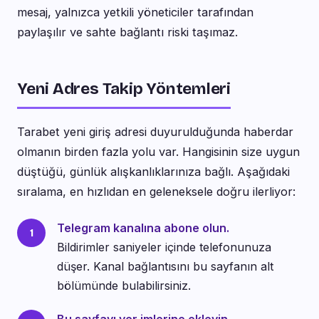
mesaj, yalnızca yetkili yöneticiler tarafından
paylaşılır ve sahte bağlantı riski taşımaz.
Yeni Adres Takip Yöntemleri
Tarabet yeni giriş adresi duyurulduğunda haberdar
olmanın birden fazla yolu var. Hangisinin size uygun
düştüğü, günlük alışkanlıklarınıza bağlı. Aşağıdaki
sıralama, en hızlıdan en geleneksele doğru ilerliyor:
Telegram kanalına abone olun.
Bildirimler saniyeler içinde telefonunuza
düşer. Kanal bağlantısını bu sayfanın alt
bölümünde bulabilirsiniz.