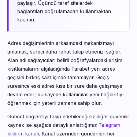
paylaşır. Üçüncü taraf sitelerdeki
bağlantıları doğrulamadan kullanmaktan
kaçının.
Adres değişimlerinin arkasındaki mekanizmayı
anlamak, süreci daha rahat takip etmenizi sağlar.
Alan adı sağlayıcıları belirli coğrafyalardaki erişim
kısıtlamalarını algıladığında Tarabet yeni adres
geçişini birkaç saat içinde tamamlıyor. Geçiş
süresince eski adres kısa bir süre daha çalışmaya
devam eder; bu sayede kullanıcılar yeni bağlantıyı
öğrenmek için yeterli zamana sahip olur.
Güncel bağlantıyı takip edebileceğiniz diğer güvenilir
kaynak ise aşağıda detaylı anlattığımız
Telegram
bildirim kanalı
. Kanal üzerinden gönderilen her