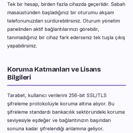
Tek bir hesap, birden fazla cihazda geçerlidir. Sabah
masaüstünden başladığınız bir oturumu akşam
telefonunuzdan sürdürebilirsiniz. Oturum yönetim
panelinden aktif bağlantılarınızı görebilir,
tanımadığınız bir cihaz fark ederseniz tek tuşla çıkış
yapabilirsiniz.
Koruma Katmanları ve Lisans
Bilgileri
Tarabet, kullanıcı verilerini 256-bit SSL/TLS
şifreleme protokolüyle koruma altına alıyor. Bu
şifreleme standardı bankacılık sektöründeki koruma
seviyesiyle eşdeğer ve bağlantınızın başından
sonuna kadar şifrelendiği anlamına geliyor.