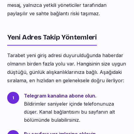
mesaj, yalnızca yetkili yöneticiler tarafından
paylaşılır ve sahte bağlantı riski taşımaz.
Yeni Adres Takip Yöntemleri
Tarabet yeni giriş adresi duyurulduğunda haberdar
olmanın birden fazla yolu var. Hangisinin size uygun
düştüğü, günlük alışkanlıklarınıza bağlı. Aşağıdaki
sıralama, en hızlıdan en geleneksele doğru ilerliyor:
Telegram kanalına abone olun.
Bildirimler saniyeler içinde telefonunuza
düşer. Kanal bağlantısını bu sayfanın alt
bölümünde bulabilirsiniz.