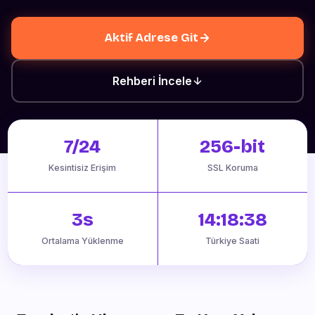
Aktif Adrese Git
Rehberi İncele
7/24
256-bit
Kesintisiz Erişim
SSL Koruma
3s
14:18:39
Ortalama Yüklenme
Türkiye Saati