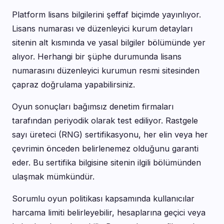
Platform lisans bilgilerini şeffaf biçimde yayınlıyor.
Lisans numarası ve düzenleyici kurum detayları
sitenin alt kısmında ve yasal bilgiler bölümünde yer
alıyor. Herhangi bir şüphe durumunda lisans
numarasını düzenleyici kurumun resmi sitesinden
çapraz doğrulama yapabilirsiniz.
Oyun sonuçları bağımsız denetim firmaları
tarafından periyodik olarak test ediliyor. Rastgele
sayı üreteci (RNG) sertifikasyonu, her elin veya her
çevrimin önceden belirlenemez olduğunu garanti
eder. Bu sertifika bilgisine sitenin ilgili bölümünden
ulaşmak mümkündür.
Sorumlu oyun politikası kapsamında kullanıcılar
harcama limiti belirleyebilir, hesaplarına geçici veya