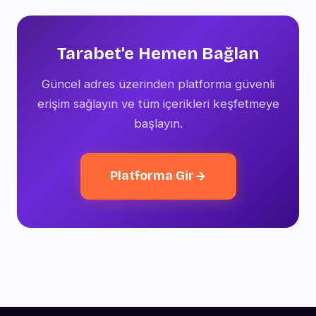
giriş yapabilirsiniz. Aktif oturumlarınızı profil
panelinden takip etmeniz güvenliğiniz
açısından faydalıdır.
Tarabet'e Hemen Bağlan
Güncel adres üzerinden platforma güvenli
erişim sağlayın ve tüm içerikleri keşfetmeye
başlayın.
Platforma Gir