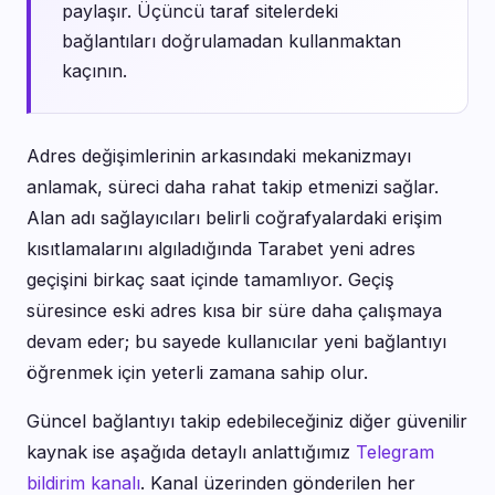
paylaşır. Üçüncü taraf sitelerdeki
bağlantıları doğrulamadan kullanmaktan
kaçının.
Adres değişimlerinin arkasındaki mekanizmayı
anlamak, süreci daha rahat takip etmenizi sağlar.
Alan adı sağlayıcıları belirli coğrafyalardaki erişim
kısıtlamalarını algıladığında Tarabet yeni adres
geçişini birkaç saat içinde tamamlıyor. Geçiş
süresince eski adres kısa bir süre daha çalışmaya
devam eder; bu sayede kullanıcılar yeni bağlantıyı
öğrenmek için yeterli zamana sahip olur.
Güncel bağlantıyı takip edebileceğiniz diğer güvenilir
kaynak ise aşağıda detaylı anlattığımız
Telegram
bildirim kanalı
. Kanal üzerinden gönderilen her