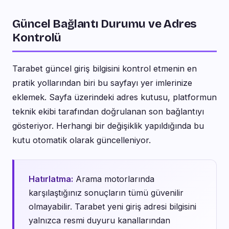
Güncel Bağlantı Durumu ve Adres
Kontrolü
Tarabet güncel giriş bilgisini kontrol etmenin en
pratik yollarından biri bu sayfayı yer imlerinize
eklemek. Sayfa üzerindeki adres kutusu, platformun
teknik ekibi tarafından doğrulanan son bağlantıyı
gösteriyor. Herhangi bir değişiklik yapıldığında bu
kutu otomatik olarak güncelleniyor.
Hatırlatma:
Arama motorlarında
karşılaştığınız sonuçların tümü güvenilir
olmayabilir. Tarabet yeni giriş adresi bilgisini
yalnızca resmi duyuru kanallarından