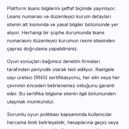
Platform lisans bilgilerini şeffaf biçimde yayınlıyor.
Lisans numarası ve düzenleyici kurum detayları
sitenin alt kısmında ve yasal bilgiler bölümünde yer
alıyor. Herhangi bir şüphe durumunda lisans
numarasını düzenleyici kurumun resmi sitesinden
çapraz doğrulama yapabilirsiniz.
Oyun sonuçları bağımsız denetim firmaları
tarafından periyodik olarak test ediliyor. Rastgele
sayı üreteci (RNG) sertifikasyonu, her elin veya her
çevrimin önceden belirlenemez olduğunu garanti
eder. Bu sertifika bilgisine sitenin ilgili bölümünden
ulaşmak mümkündür.
Sorumlu oyun politikası kapsamında kullanıcılar
harcama limiti belirleyebilir, hesaplarına geçici veya