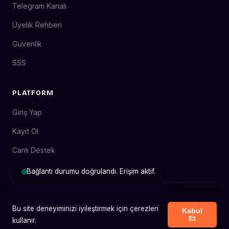
Telegram Kanalı
Üyelik Rehberi
Güvenlik
SSS
PLATFORM
Giriş Yap
Kayıt Ol
Canlı Destek
Bağlantı durumu doğrulandı. Erişim aktif.
© 2026 Tarabet. Tüm hakları saklıdır. 18+ Sorumlu oyun ilkeleri
Bu site deneyiminizi iyileştirmek için çerezleri
geçerlidir.
Kabul
Et
kullanır.
Son güncelleme: 19 Haziran 2026