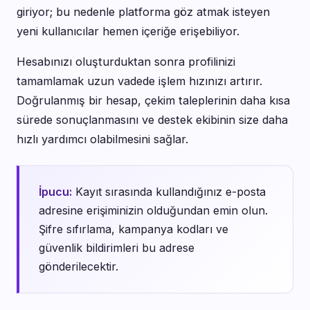
giriyor; bu nedenle platforma göz atmak isteyen
yeni kullanıcılar hemen içeriğe erişebiliyor.
Hesabınızı oluşturduktan sonra profilinizi
tamamlamak uzun vadede işlem hızınızı artırır.
Doğrulanmış bir hesap, çekim taleplerinin daha kısa
sürede sonuçlanmasını ve destek ekibinin size daha
hızlı yardımcı olabilmesini sağlar.
İpucu:
Kayıt sırasında kullandığınız e-posta
adresine erişiminizin olduğundan emin olun.
Şifre sıfırlama, kampanya kodları ve
güvenlik bildirimleri bu adrese
gönderilecektir.