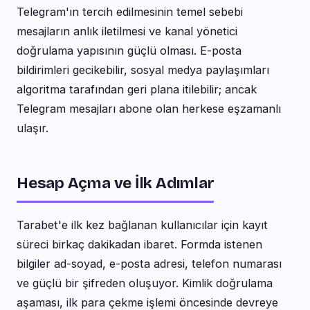
Telegram'ın tercih edilmesinin temel sebebi
mesajların anlık iletilmesi ve kanal yönetici
doğrulama yapısının güçlü olması. E-posta
bildirimleri gecikebilir, sosyal medya paylaşımları
algoritma tarafından geri plana itilebilir; ancak
Telegram mesajları abone olan herkese eşzamanlı
ulaşır.
Hesap Açma ve İlk Adımlar
Tarabet'e ilk kez bağlanan kullanıcılar için kayıt
süreci birkaç dakikadan ibaret. Formda istenen
bilgiler ad-soyad, e-posta adresi, telefon numarası
ve güçlü bir şifreden oluşuyor. Kimlik doğrulama
aşaması, ilk para çekme işlemi öncesinde devreye