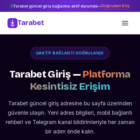
Doğrudan Eriş
Tarabet güncel giriş bağlantısı aktif durumda
—
Tarabet
AKTIF BAĞLANTI DOĞRULANDI
Tarabet Giriş —
Platforma
Kesintisiz Erişim
Tarabet güncel giriş adresine bu sayfa üzerinden
güvenle ulaşın. Yeni adres bilgileri, mobil bağlantı
rehberi ve Telegram kanal bildirimleriyle her zaman
bir adım önde kalın.