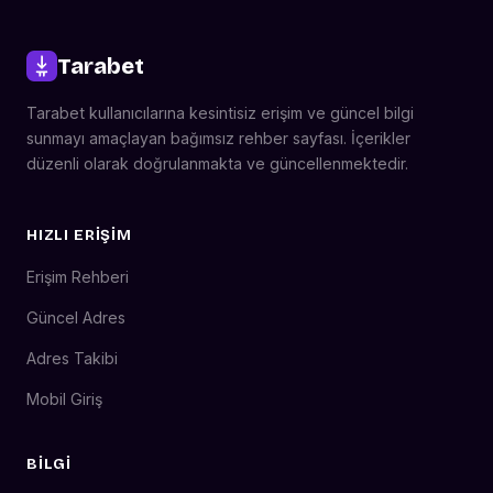
Tarabet
Tarabet kullanıcılarına kesintisiz erişim ve güncel bilgi
sunmayı amaçlayan bağımsız rehber sayfası. İçerikler
düzenli olarak doğrulanmakta ve güncellenmektedir.
HIZLI ERIŞIM
Erişim Rehberi
Güncel Adres
Adres Takibi
Mobil Giriş
BILGI