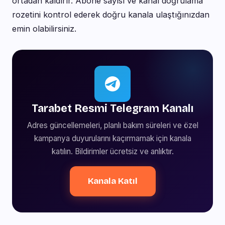
ortadan kaldırır. Abone sayısı ve kanal doğrulama
rozetini kontrol ederek doğru kanala ulaştığınızdan
emin olabilirsiniz.
Tarabet Resmi Telegram Kanalı
Adres güncellemeleri, planlı bakım süreleri ve özel
kampanya duyurularını kaçırmamak için kanala
katılın. Bildirimler ücretsiz ve anlıktır.
Kanala Katıl