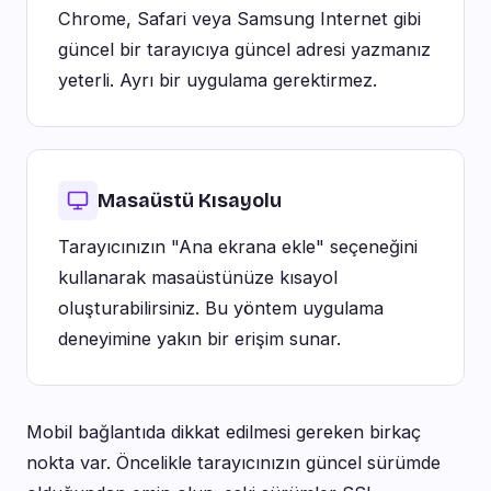
Chrome, Safari veya Samsung Internet gibi
güncel bir tarayıcıya güncel adresi yazmanız
yeterli. Ayrı bir uygulama gerektirmez.
Masaüstü Kısayolu
Tarayıcınızın "Ana ekrana ekle" seçeneğini
kullanarak masaüstünüze kısayol
oluşturabilirsiniz. Bu yöntem uygulama
deneyimine yakın bir erişim sunar.
Mobil bağlantıda dikkat edilmesi gereken birkaç
nokta var. Öncelikle tarayıcınızın güncel sürümde