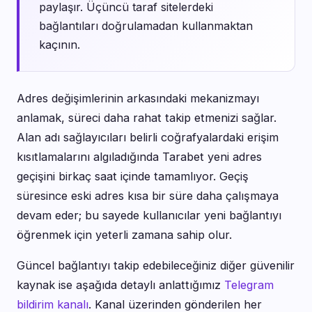
paylaşır. Üçüncü taraf sitelerdeki
bağlantıları doğrulamadan kullanmaktan
kaçının.
Adres değişimlerinin arkasındaki mekanizmayı
anlamak, süreci daha rahat takip etmenizi sağlar.
Alan adı sağlayıcıları belirli coğrafyalardaki erişim
kısıtlamalarını algıladığında Tarabet yeni adres
geçişini birkaç saat içinde tamamlıyor. Geçiş
süresince eski adres kısa bir süre daha çalışmaya
devam eder; bu sayede kullanıcılar yeni bağlantıyı
öğrenmek için yeterli zamana sahip olur.
Güncel bağlantıyı takip edebileceğiniz diğer güvenilir
kaynak ise aşağıda detaylı anlattığımız
Telegram
bildirim kanalı
. Kanal üzerinden gönderilen her