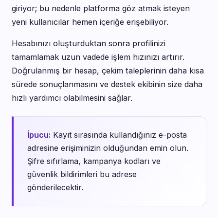
giriyor; bu nedenle platforma göz atmak isteyen
yeni kullanıcılar hemen içeriğe erişebiliyor.
Hesabınızı oluşturduktan sonra profilinizi
tamamlamak uzun vadede işlem hızınızı artırır.
Doğrulanmış bir hesap, çekim taleplerinin daha kısa
sürede sonuçlanmasını ve destek ekibinin size daha
hızlı yardımcı olabilmesini sağlar.
İpucu:
Kayıt sırasında kullandığınız e-posta
adresine erişiminizin olduğundan emin olun.
Şifre sıfırlama, kampanya kodları ve
güvenlik bildirimleri bu adrese
gönderilecektir.