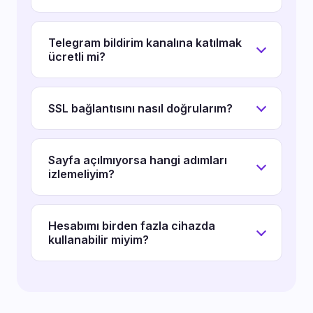
indirmeye gerek yoktur. Tarayıcının güncel
Adres değişiklikleri yalnızca alan adını etkiler.
sürümde olduğundan emin olmanız yeterli.
Bakiye, oyun geçmişi ve kişisel ayarlarınız
Telegram bildirim kanalına katılmak
ücretli mi?
sunucu tarafında saklanır. Yeni bağlantıyla
oturum açtığınızda tüm verileriniz olduğu gibi
Hayır, kanal tamamen ücretsiz ve herkese
karşınıza çıkar.
açık. Abone olduktan sonra adres
SSL bağlantısını nasıl doğrularım?
güncellemeleri, bakım süreleri ve kampanya
Tarayıcınızın adres çubuğundaki kilit
duyurularını anlık bildirimle alırsınız. Bildirimleri
simgesine bakın. Kilit görünüyorsa bağlantınız
istediğiniz zaman sessize alabilirsiniz.
Sayfa açılmıyorsa hangi adımları
izlemeliyim?
256-bit şifrelemeyle korunuyor demektir.
Simgeye tıklayarak sertifika detaylarını ve
DNS önbelleğinizi temizleyerek ve farklı bir
geçerlilik süresini inceleyebilirsiniz.
tarayıcıyla deneyerek başlayın. Sorun devam
Hesabımı birden fazla cihazda
kullanabilir miyim?
ederse internet sağlayıcınızın kısıtlama
uyguluyor olma olasılığını değerlendirip
Evet, hesabınız cihaza bağlı değildir.
Google DNS (8.8.8.8) veya Cloudflare DNS
Masaüstü bilgisayar, tablet ve telefon gibi
(1.1.1.1) gibi alternatif sunuculara geçebilirsiniz.
farklı cihazlardan aynı kullanıcı bilgilerinizle