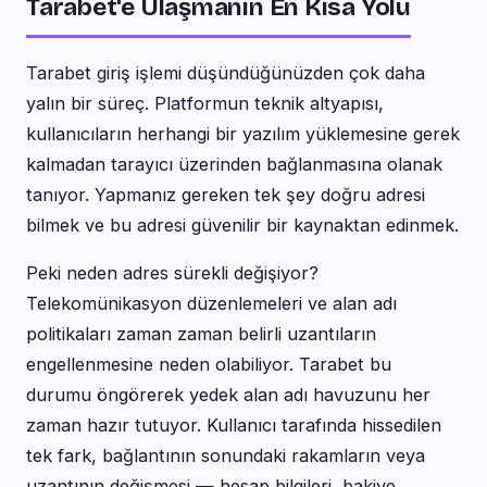
Tarabet'e Ulaşmanın En Kısa Yolu
Tarabet giriş işlemi düşündüğünüzden çok daha
yalın bir süreç. Platformun teknik altyapısı,
kullanıcıların herhangi bir yazılım yüklemesine gerek
kalmadan tarayıcı üzerinden bağlanmasına olanak
tanıyor. Yapmanız gereken tek şey doğru adresi
bilmek ve bu adresi güvenilir bir kaynaktan edinmek.
Peki neden adres sürekli değişiyor?
Telekomünikasyon düzenlemeleri ve alan adı
politikaları zaman zaman belirli uzantıların
engellenmesine neden olabiliyor. Tarabet bu
durumu öngörerek yedek alan adı havuzunu her
zaman hazır tutuyor. Kullanıcı tarafında hissedilen
tek fark, bağlantının sonundaki rakamların veya
uzantının değişmesi — hesap bilgileri, bakiye