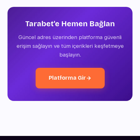
giriş yapabilirsiniz. Aktif oturumlarınızı profil
panelinden takip etmeniz güvenliğiniz
açısından faydalıdır.
Tarabet'e Hemen Bağlan
Güncel adres üzerinden platforma güvenli
erişim sağlayın ve tüm içerikleri keşfetmeye
başlayın.
Platforma Gir