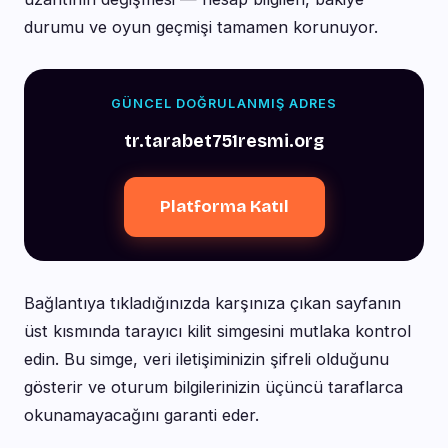
durumu ve oyun geçmişi tamamen korunuyor.
GÜNCEL DOĞRULANMIŞ ADRES
tr.tarabet751resmi.org
Platforma Katıl
Bağlantıya tıkladığınızda karşınıza çıkan sayfanın
üst kısmında tarayıcı kilit simgesini mutlaka kontrol
edin. Bu simge, veri iletişiminizin şifreli olduğunu
gösterir ve oturum bilgilerinizin üçüncü taraflarca
okunamayacağını garanti eder.