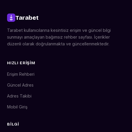
Tarabet
Tarabet kullanıcılarına kesintisiz erişim ve güncel bilgi
sunmayı amaçlayan bağımsız rehber sayfası. İçerikler
düzenli olarak doğrulanmakta ve güncellenmektedir.
HIZLI ERIŞIM
Erişim Rehberi
Güncel Adres
Adres Takibi
Mobil Giriş
BILGI