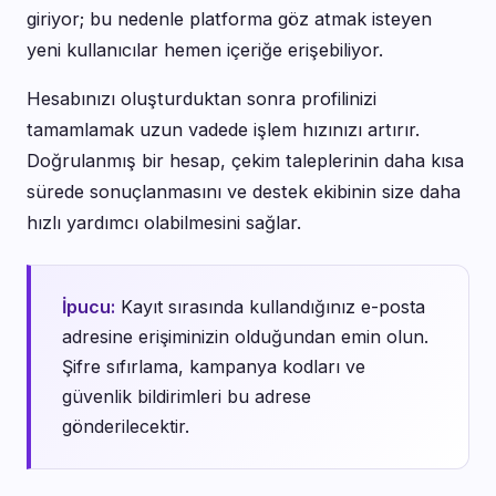
giriyor; bu nedenle platforma göz atmak isteyen
yeni kullanıcılar hemen içeriğe erişebiliyor.
Hesabınızı oluşturduktan sonra profilinizi
tamamlamak uzun vadede işlem hızınızı artırır.
Doğrulanmış bir hesap, çekim taleplerinin daha kısa
sürede sonuçlanmasını ve destek ekibinin size daha
hızlı yardımcı olabilmesini sağlar.
İpucu:
Kayıt sırasında kullandığınız e-posta
adresine erişiminizin olduğundan emin olun.
Şifre sıfırlama, kampanya kodları ve
güvenlik bildirimleri bu adrese
gönderilecektir.