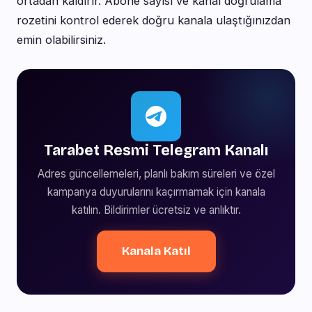
ortadan kaldırır. Abone sayısı ve kanal doğrulama
rozetini kontrol ederek doğru kanala ulaştığınızdan
emin olabilirsiniz.
Tarabet Resmi Telegram Kanalı
Adres güncellemeleri, planlı bakım süreleri ve özel
kampanya duyurularını kaçırmamak için kanala
katılın. Bildirimler ücretsiz ve anlıktır.
Kanala Katıl