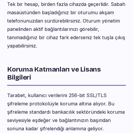
Tek bir hesap, birden fazla cihazda geçerlidir. Sabah
masaüstünden başladığınız bir oturumu akşam
telefonunuzdan sürdürebilirsiniz. Oturum yönetim
panelinden aktif bağlantılarınızı görebilir,
tanımadığınız bir cihaz fark ederseniz tek tuşla çıkış
yapabilirsiniz.
Koruma Katmanları ve Lisans
Bilgileri
Tarabet, kullanıcı verilerini 256-bit SSL/TLS
şifreleme protokolüyle koruma altına alıyor. Bu
şifreleme standardı bankacılık sektöründeki koruma
seviyesiyle eşdeğer ve bağlantınızın başından
sonuna kadar şifrelendiği anlamına geliyor.