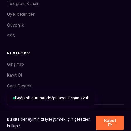
Telegram Kanalı
Üyelik Rehberi
Güvenlik
SSS
PLATFORM
Giriş Yap
Kayıt Ol
Canlı Destek
Bağlantı durumu doğrulandı. Erişim aktif.
© 2026 Tarabet. Tüm hakları saklıdır. 18+ Sorumlu oyun ilkeleri
Bu site deneyiminizi iyileştirmek için çerezleri
geçerlidir.
Kabul
Et
kullanır.
Son güncelleme: 19 Haziran 2026