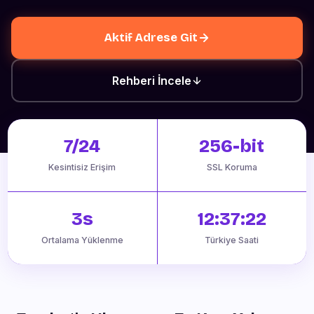
Aktif Adrese Git
Rehberi İncele
7/24
256-bit
Kesintisiz Erişim
SSL Koruma
3s
12:37:23
Ortalama Yüklenme
Türkiye Saati