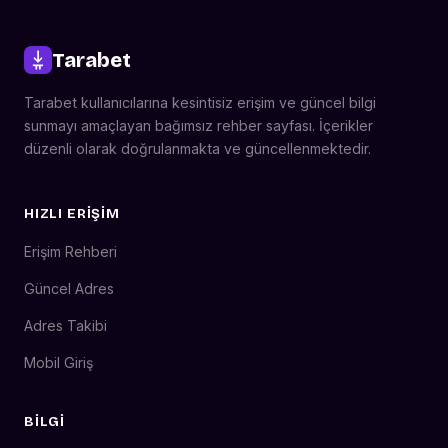
Tarabet
Tarabet kullanıcılarına kesintisiz erişim ve güncel bilgi
sunmayı amaçlayan bağımsız rehber sayfası. İçerikler
düzenli olarak doğrulanmakta ve güncellenmektedir.
HIZLI ERIŞIM
Erişim Rehberi
Güncel Adres
Adres Takibi
Mobil Giriş
BILGI