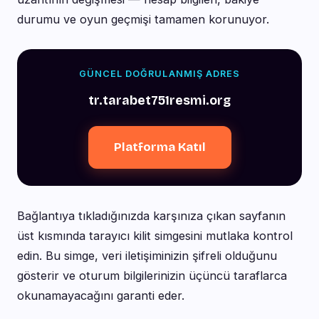
durumu ve oyun geçmişi tamamen korunuyor.
GÜNCEL DOĞRULANMIŞ ADRES
tr.tarabet751resmi.org
Platforma Katıl
Bağlantıya tıkladığınızda karşınıza çıkan sayfanın
üst kısmında tarayıcı kilit simgesini mutlaka kontrol
edin. Bu simge, veri iletişiminizin şifreli olduğunu
gösterir ve oturum bilgilerinizin üçüncü taraflarca
okunamayacağını garanti eder.