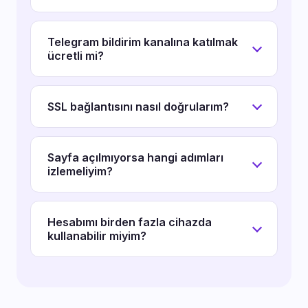
indirmeye gerek yoktur. Tarayıcının güncel
Adres değişiklikleri yalnızca alan adını etkiler.
sürümde olduğundan emin olmanız yeterli.
Bakiye, oyun geçmişi ve kişisel ayarlarınız
Telegram bildirim kanalına katılmak
ücretli mi?
sunucu tarafında saklanır. Yeni bağlantıyla
oturum açtığınızda tüm verileriniz olduğu gibi
Hayır, kanal tamamen ücretsiz ve herkese
karşınıza çıkar.
açık. Abone olduktan sonra adres
SSL bağlantısını nasıl doğrularım?
güncellemeleri, bakım süreleri ve kampanya
Tarayıcınızın adres çubuğundaki kilit
duyurularını anlık bildirimle alırsınız. Bildirimleri
simgesine bakın. Kilit görünüyorsa bağlantınız
istediğiniz zaman sessize alabilirsiniz.
Sayfa açılmıyorsa hangi adımları
izlemeliyim?
256-bit şifrelemeyle korunuyor demektir.
Simgeye tıklayarak sertifika detaylarını ve
DNS önbelleğinizi temizleyerek ve farklı bir
geçerlilik süresini inceleyebilirsiniz.
tarayıcıyla deneyerek başlayın. Sorun devam
Hesabımı birden fazla cihazda
kullanabilir miyim?
ederse internet sağlayıcınızın kısıtlama
uyguluyor olma olasılığını değerlendirip
Evet, hesabınız cihaza bağlı değildir.
Google DNS (8.8.8.8) veya Cloudflare DNS
Masaüstü bilgisayar, tablet ve telefon gibi
(1.1.1.1) gibi alternatif sunuculara geçebilirsiniz.
farklı cihazlardan aynı kullanıcı bilgilerinizle