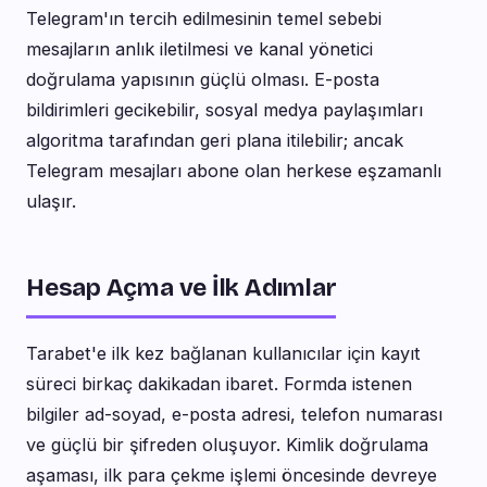
Telegram'ın tercih edilmesinin temel sebebi
mesajların anlık iletilmesi ve kanal yönetici
doğrulama yapısının güçlü olması. E-posta
bildirimleri gecikebilir, sosyal medya paylaşımları
algoritma tarafından geri plana itilebilir; ancak
Telegram mesajları abone olan herkese eşzamanlı
ulaşır.
Hesap Açma ve İlk Adımlar
Tarabet'e ilk kez bağlanan kullanıcılar için kayıt
süreci birkaç dakikadan ibaret. Formda istenen
bilgiler ad-soyad, e-posta adresi, telefon numarası
ve güçlü bir şifreden oluşuyor. Kimlik doğrulama
aşaması, ilk para çekme işlemi öncesinde devreye