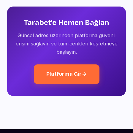
giriş yapabilirsiniz. Aktif oturumlarınızı profil
panelinden takip etmeniz güvenliğiniz
açısından faydalıdır.
Tarabet'e Hemen Bağlan
Güncel adres üzerinden platforma güvenli
erişim sağlayın ve tüm içerikleri keşfetmeye
başlayın.
Platforma Gir