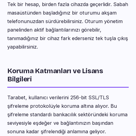
Tek bir hesap, birden fazla cihazda geçerlidir. Sabah
masaüstünden başladığınız bir oturumu akşam
telefonunuzdan sürdürebilirsiniz. Oturum yönetim
panelinden aktif bağlantılarınızı görebilir,
tanımadığınız bir cihaz fark ederseniz tek tuşla çıkış
yapabilirsiniz.
Koruma Katmanları ve Lisans
Bilgileri
Tarabet, kullanıcı verilerini 256-bit SSL/TLS
şifreleme protokolüyle koruma altına alıyor. Bu
şifreleme standardı bankacılık sektöründeki koruma
seviyesiyle eşdeğer ve bağlantınızın başından
sonuna kadar şifrelendiği anlamına geliyor.