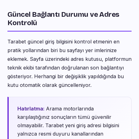
Güncel Bağlantı Durumu ve Adres
Kontrolü
Tarabet güncel giriş bilgisini kontrol etmenin en
pratik yollarından biri bu sayfayı yer imlerinize
eklemek. Sayfa üzerindeki adres kutusu, platformun
teknik ekibi tarafından doğrulanan son bağlantıyı
gösteriyor. Herhangi bir değişiklik yapıldığında bu
kutu otomatik olarak güncelleniyor.
Hatırlatma:
Arama motorlarında
karşılaştığınız sonuçların tümü güvenilir
olmayabilir. Tarabet yeni giriş adresi bilgisini
yalnızca resmi duyuru kanallarından