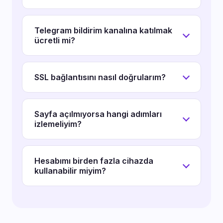
indirmeye gerek yoktur. Tarayıcının güncel
Adres değişiklikleri yalnızca alan adını etkiler.
sürümde olduğundan emin olmanız yeterli.
Bakiye, oyun geçmişi ve kişisel ayarlarınız
Telegram bildirim kanalına katılmak
ücretli mi?
sunucu tarafında saklanır. Yeni bağlantıyla
oturum açtığınızda tüm verileriniz olduğu gibi
Hayır, kanal tamamen ücretsiz ve herkese
karşınıza çıkar.
açık. Abone olduktan sonra adres
SSL bağlantısını nasıl doğrularım?
güncellemeleri, bakım süreleri ve kampanya
Tarayıcınızın adres çubuğundaki kilit
duyurularını anlık bildirimle alırsınız. Bildirimleri
simgesine bakın. Kilit görünüyorsa bağlantınız
istediğiniz zaman sessize alabilirsiniz.
Sayfa açılmıyorsa hangi adımları
izlemeliyim?
256-bit şifrelemeyle korunuyor demektir.
Simgeye tıklayarak sertifika detaylarını ve
DNS önbelleğinizi temizleyerek ve farklı bir
geçerlilik süresini inceleyebilirsiniz.
tarayıcıyla deneyerek başlayın. Sorun devam
Hesabımı birden fazla cihazda
kullanabilir miyim?
ederse internet sağlayıcınızın kısıtlama
uyguluyor olma olasılığını değerlendirip
Evet, hesabınız cihaza bağlı değildir.
Google DNS (8.8.8.8) veya Cloudflare DNS
Masaüstü bilgisayar, tablet ve telefon gibi
(1.1.1.1) gibi alternatif sunuculara geçebilirsiniz.
farklı cihazlardan aynı kullanıcı bilgilerinizle