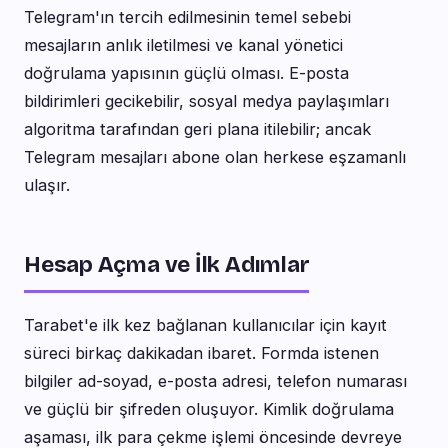
Telegram'ın tercih edilmesinin temel sebebi
mesajların anlık iletilmesi ve kanal yönetici
doğrulama yapısının güçlü olması. E-posta
bildirimleri gecikebilir, sosyal medya paylaşımları
algoritma tarafından geri plana itilebilir; ancak
Telegram mesajları abone olan herkese eşzamanlı
ulaşır.
Hesap Açma ve İlk Adımlar
Tarabet'e ilk kez bağlanan kullanıcılar için kayıt
süreci birkaç dakikadan ibaret. Formda istenen
bilgiler ad-soyad, e-posta adresi, telefon numarası
ve güçlü bir şifreden oluşuyor. Kimlik doğrulama
aşaması, ilk para çekme işlemi öncesinde devreye