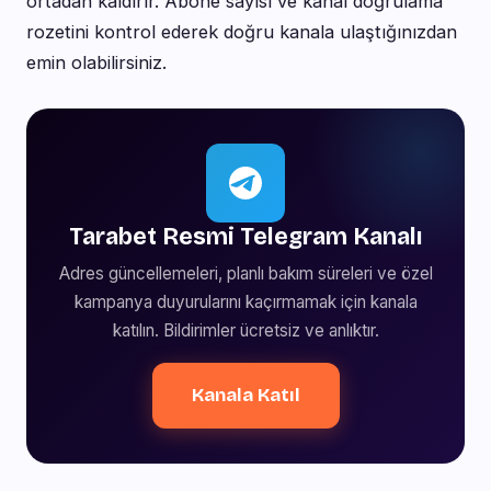
ortadan kaldırır. Abone sayısı ve kanal doğrulama
rozetini kontrol ederek doğru kanala ulaştığınızdan
emin olabilirsiniz.
Tarabet Resmi Telegram Kanalı
Adres güncellemeleri, planlı bakım süreleri ve özel
kampanya duyurularını kaçırmamak için kanala
katılın. Bildirimler ücretsiz ve anlıktır.
Kanala Katıl