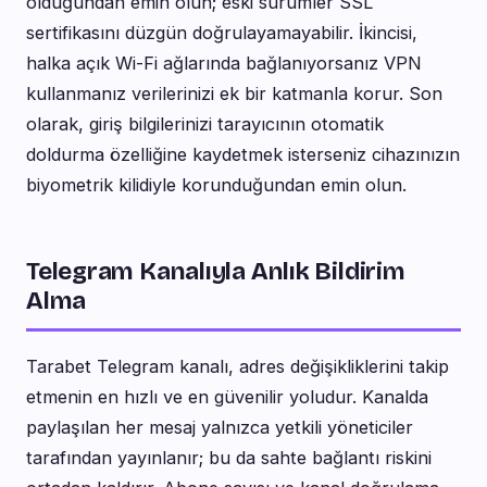
olduğundan emin olun; eski sürümler SSL
sertifikasını düzgün doğrulayamayabilir. İkincisi,
halka açık Wi-Fi ağlarında bağlanıyorsanız VPN
kullanmanız verilerinizi ek bir katmanla korur. Son
olarak, giriş bilgilerinizi tarayıcının otomatik
doldurma özelliğine kaydetmek isterseniz cihazınızın
biyometrik kilidiyle korunduğundan emin olun.
Telegram Kanalıyla Anlık Bildirim
Alma
Tarabet Telegram kanalı, adres değişikliklerini takip
etmenin en hızlı ve en güvenilir yoludur. Kanalda
paylaşılan her mesaj yalnızca yetkili yöneticiler
tarafından yayınlanır; bu da sahte bağlantı riskini