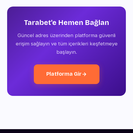
giriş yapabilirsiniz. Aktif oturumlarınızı profil
panelinden takip etmeniz güvenliğiniz
açısından faydalıdır.
Tarabet'e Hemen Bağlan
Güncel adres üzerinden platforma güvenli
erişim sağlayın ve tüm içerikleri keşfetmeye
başlayın.
Platforma Gir