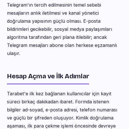
Telegram'ın tercih edilmesinin temel sebebi
mesajların anlık iletilmesi ve kanal yönetici
doğrulama yapısının güçlü olması. E-posta
bildirimleri gecikebilir, sosyal medya paylaşımları
algoritma tarafından geri plana itilebilir; ancak
Telegram mesajları abone olan herkese eşzamanlı
ulaşır.
Hesap Açma ve İlk Adımlar
Tarabet'e ilk kez bağlanan kullanıcılar için kayıt
süreci birkaç dakikadan ibaret. Formda istenen
bilgiler ad-soyad, e-posta adresi, telefon numarası
ve güçlü bir şifreden oluşuyor. Kimlik doğrulama
aşaması, ilk para çekme işlemi öncesinde devreye