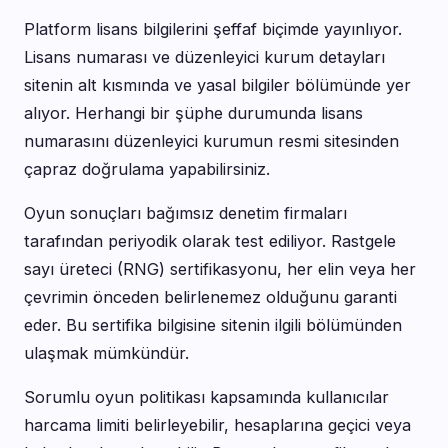
Platform lisans bilgilerini şeffaf biçimde yayınlıyor.
Lisans numarası ve düzenleyici kurum detayları
sitenin alt kısmında ve yasal bilgiler bölümünde yer
alıyor. Herhangi bir şüphe durumunda lisans
numarasını düzenleyici kurumun resmi sitesinden
çapraz doğrulama yapabilirsiniz.
Oyun sonuçları bağımsız denetim firmaları
tarafından periyodik olarak test ediliyor. Rastgele
sayı üreteci (RNG) sertifikasyonu, her elin veya her
çevrimin önceden belirlenemez olduğunu garanti
eder. Bu sertifika bilgisine sitenin ilgili bölümünden
ulaşmak mümkündür.
Sorumlu oyun politikası kapsamında kullanıcılar
harcama limiti belirleyebilir, hesaplarına geçici veya