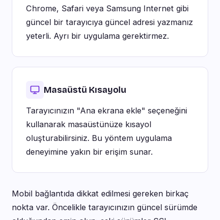
Chrome, Safari veya Samsung Internet gibi
güncel bir tarayıcıya güncel adresi yazmanız
yeterli. Ayrı bir uygulama gerektirmez.
Masaüstü Kısayolu
Tarayıcınızın "Ana ekrana ekle" seçeneğini
kullanarak masaüstünüze kısayol
oluşturabilirsiniz. Bu yöntem uygulama
deneyimine yakın bir erişim sunar.
Mobil bağlantıda dikkat edilmesi gereken birkaç
nokta var. Öncelikle tarayıcınızın güncel sürümde