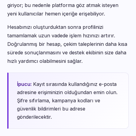
giriyor; bu nedenle platforma göz atmak isteyen
yeni kullanıcılar hemen içeriğe erişebiliyor.
Hesabınızı oluşturduktan sonra profilinizi
tamamlamak uzun vadede işlem hızınızı artırır.
Doğrulanmış bir hesap, çekim taleplerinin daha kısa
sürede sonuçlanmasını ve destek ekibinin size daha
hızlı yardımcı olabilmesini sağlar.
İpucu:
Kayıt sırasında kullandığınız e-posta
adresine erişiminizin olduğundan emin olun.
Şifre sıfırlama, kampanya kodları ve
güvenlik bildirimleri bu adrese
gönderilecektir.