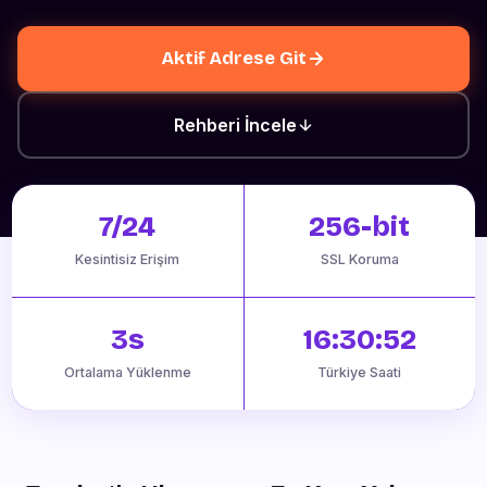
Aktif Adrese Git
Rehberi İncele
7/24
256-bit
Kesintisiz Erişim
SSL Koruma
3s
16:30:53
Ortalama Yüklenme
Türkiye Saati