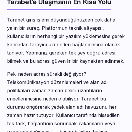
Tarabet'e Ulaşmanın En Kısa Yolu
Tarabet giriş işlemi düşündüğünüzden çok daha
yalın bir süreç. Platformun teknik altyapısı,
kullanıcıların herhangi bir yazılım yüklemesine gerek
kalmadan tarayıcı üzerinden bağlanmasına olanak
tanıyor. Yapmanız gereken tek şey doğru adresi
bilmek ve bu adresi güvenilir bir kaynaktan edinmek.
Peki neden adres sürekli değişiyor?
Telekomünikasyon düzenlemeleri ve alan adı
politikaları zaman zaman belirli uzantıların
engellenmesine neden olabiliyor. Tarabet bu
durumu öngörerek yedek alan adı havuzunu her
zaman hazır tutuyor. Kullanıcı tarafında hissedilen
tek fark, bağlantının sonundaki rakamların veya
uzantının değişmesi — hesap bilgileri, bakiye