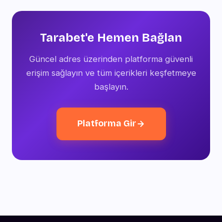
giriş yapabilirsiniz. Aktif oturumlarınızı profil
panelinden takip etmeniz güvenliğiniz
açısından faydalıdır.
Tarabet'e Hemen Bağlan
Güncel adres üzerinden platforma güvenli
erişim sağlayın ve tüm içerikleri keşfetmeye
başlayın.
Platforma Gir