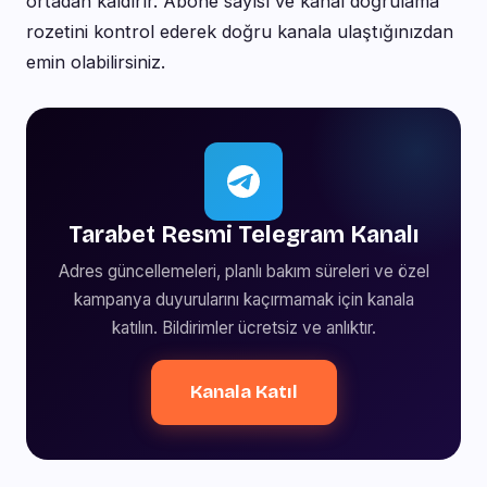
ortadan kaldırır. Abone sayısı ve kanal doğrulama
rozetini kontrol ederek doğru kanala ulaştığınızdan
emin olabilirsiniz.
Tarabet Resmi Telegram Kanalı
Adres güncellemeleri, planlı bakım süreleri ve özel
kampanya duyurularını kaçırmamak için kanala
katılın. Bildirimler ücretsiz ve anlıktır.
Kanala Katıl