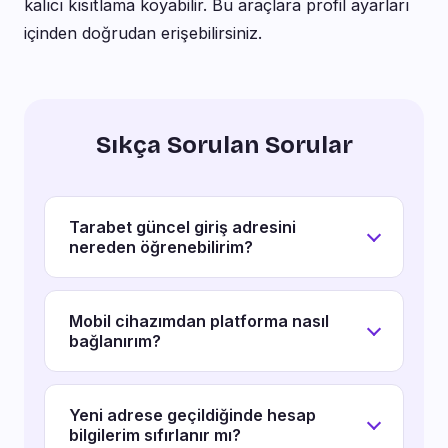
kalıcı kısıtlama koyabilir. Bu araçlara profil ayarları
içinden doğrudan erişebilirsiniz.
Sıkça Sorulan Sorular
Tarabet güncel giriş adresini
nereden öğrenebilirim?
Bu sayfadaki adres kutusu düzenli olarak
güncellenmektedir. Bunun yanı sıra Tarabet
Mobil cihazımdan platforma nasıl
bağlanırım?
Telegram kanalını takip ederek her yeni
bağlantı bildirimini anında alabilirsiniz. Kanal
Telefonunuzun varsayılan tarayıcısına güncel
duyuruları yalnızca yetkili yöneticiler
adresi girerek doğrudan erişebilirsiniz. Arayüz
Yeni adrese geçildiğinde hesap
tarafından paylaşılır.
bilgilerim sıfırlanır mı?
mobil uyumlu olduğundan ekstra uygulama