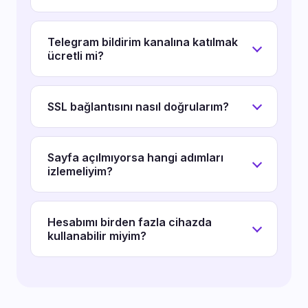
indirmeye gerek yoktur. Tarayıcının güncel
Adres değişiklikleri yalnızca alan adını etkiler.
sürümde olduğundan emin olmanız yeterli.
Bakiye, oyun geçmişi ve kişisel ayarlarınız
Telegram bildirim kanalına katılmak
ücretli mi?
sunucu tarafında saklanır. Yeni bağlantıyla
oturum açtığınızda tüm verileriniz olduğu gibi
Hayır, kanal tamamen ücretsiz ve herkese
karşınıza çıkar.
açık. Abone olduktan sonra adres
SSL bağlantısını nasıl doğrularım?
güncellemeleri, bakım süreleri ve kampanya
Tarayıcınızın adres çubuğundaki kilit
duyurularını anlık bildirimle alırsınız. Bildirimleri
simgesine bakın. Kilit görünüyorsa bağlantınız
istediğiniz zaman sessize alabilirsiniz.
Sayfa açılmıyorsa hangi adımları
izlemeliyim?
256-bit şifrelemeyle korunuyor demektir.
Simgeye tıklayarak sertifika detaylarını ve
DNS önbelleğinizi temizleyerek ve farklı bir
geçerlilik süresini inceleyebilirsiniz.
tarayıcıyla deneyerek başlayın. Sorun devam
Hesabımı birden fazla cihazda
kullanabilir miyim?
ederse internet sağlayıcınızın kısıtlama
uyguluyor olma olasılığını değerlendirip
Evet, hesabınız cihaza bağlı değildir.
Google DNS (8.8.8.8) veya Cloudflare DNS
Masaüstü bilgisayar, tablet ve telefon gibi
(1.1.1.1) gibi alternatif sunuculara geçebilirsiniz.
farklı cihazlardan aynı kullanıcı bilgilerinizle