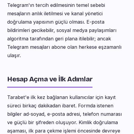
Telegram'ın tercih edilmesinin temel sebebi
mesajların anlık iletilmesi ve kanal yönetici
doğrulama yapısının güçlü olması. E-posta
bildirimleri gecikebilir, sosyal medya paylaşımları
algoritma tarafından geri plana itilebilir; ancak
Telegram mesajları abone olan herkese eşzamanlı
ulaşır.
Hesap Açma ve İlk Adımlar
Tarabet'e ilk kez bağlanan kullanıcılar için kayıt
süreci birkaç dakikadan ibaret. Formda istenen
bilgiler ad-soyad, e-posta adresi, telefon numarası
ve güçlü bir şifreden oluşuyor. Kimlik doğrulama
aşaması, ilk para çekme işlemi öncesinde devreye