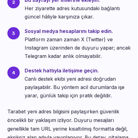
Bu sayfayı yer imlerine ekleyin.
Her ziyarette adres kutusundaki bağlantı
güncel hâliyle karşınıza çıkar.
Sosyal medya hesaplarını takip edin.
Platform zaman zaman X (Twitter) ve
Instagram üzerinden de duyuru yapar; ancak
Telegram kadar anlık olmayabilir.
Destek hattıyla iletişime geçin.
Canlı destek ekibi yeni adresi doğrudan
paylaşabilir. Bu yöntem acil durumlarda işe
yarar, günlük takip için pratik değildir.
Tarabet yeni adres bilgisini paylaşırken güvenlik
öncelikli bir yaklaşım izliyor. Duyuru mesajları
genellikle tam URL yerine kısaltılmış formatta değil,
eksiksiz alan adıyla yayınlanıyor. Bu detay, oltalama