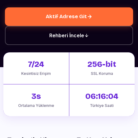
Aktif Adrese Git
Rehberi İncele
7/24
256-bit
Kesintisiz Erişim
SSL Koruma
3s
06:16:05
Ortalama Yüklenme
Türkiye Saati