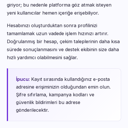
giriyor; bu nedenle platforma göz atmak isteyen
yeni kullanıcılar hemen içeriğe erişebiliyor.
Hesabınızı oluşturduktan sonra profilinizi
tamamlamak uzun vadede işlem hızınızı artırır.
Doğrulanmış bir hesap, çekim taleplerinin daha kısa
sürede sonuçlanmasını ve destek ekibinin size daha
hızlı yardımcı olabilmesini sağlar.
İpucu:
Kayıt sırasında kullandığınız e-posta
adresine erişiminizin olduğundan emin olun.
Şifre sıfırlama, kampanya kodları ve
güvenlik bildirimleri bu adrese
gönderilecektir.