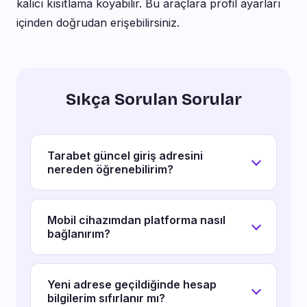
kalıcı kısıtlama koyabilir. Bu araçlara profil ayarları
içinden doğrudan erişebilirsiniz.
Sıkça Sorulan Sorular
Tarabet güncel giriş adresini
nereden öğrenebilirim?
Bu sayfadaki adres kutusu düzenli olarak
güncellenmektedir. Bunun yanı sıra Tarabet
Mobil cihazımdan platforma nasıl
bağlanırım?
Telegram kanalını takip ederek her yeni
bağlantı bildirimini anında alabilirsiniz. Kanal
Telefonunuzun varsayılan tarayıcısına güncel
duyuruları yalnızca yetkili yöneticiler
adresi girerek doğrudan erişebilirsiniz. Arayüz
Yeni adrese geçildiğinde hesap
tarafından paylaşılır.
bilgilerim sıfırlanır mı?
mobil uyumlu olduğundan ekstra uygulama