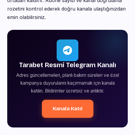
ortadan kaldırır. Abone sayısı ve kanal doğrulama
rozetini kontrol ederek doğru kanala ulaştığınızdan
emin olabilirsiniz.
Tarabet Resmi Telegram Kanalı
Adres güncellemeleri, planlı bakım süreleri ve özel
kampanya duyurularını kaçırmamak için kanala
katılın. Bildirimler ücretsiz ve anlıktır.
Kanala Katıl