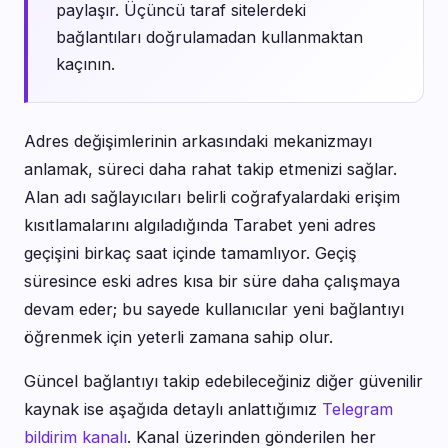
paylaşır. Üçüncü taraf sitelerdeki
bağlantıları doğrulamadan kullanmaktan
kaçının.
Adres değişimlerinin arkasındaki mekanizmayı
anlamak, süreci daha rahat takip etmenizi sağlar.
Alan adı sağlayıcıları belirli coğrafyalardaki erişim
kısıtlamalarını algıladığında Tarabet yeni adres
geçişini birkaç saat içinde tamamlıyor. Geçiş
süresince eski adres kısa bir süre daha çalışmaya
devam eder; bu sayede kullanıcılar yeni bağlantıyı
öğrenmek için yeterli zamana sahip olur.
Güncel bağlantıyı takip edebileceğiniz diğer güvenilir
kaynak ise aşağıda detaylı anlattığımız
Telegram
bildirim kanalı
. Kanal üzerinden gönderilen her