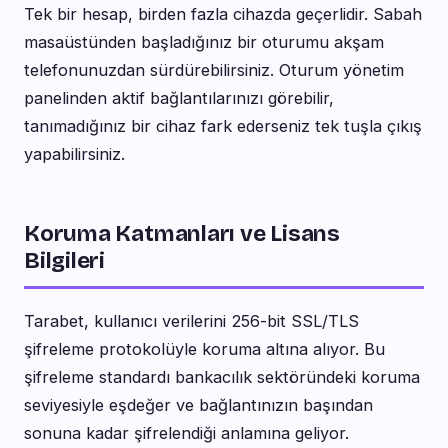
Tek bir hesap, birden fazla cihazda geçerlidir. Sabah
masaüstünden başladığınız bir oturumu akşam
telefonunuzdan sürdürebilirsiniz. Oturum yönetim
panelinden aktif bağlantılarınızı görebilir,
tanımadığınız bir cihaz fark ederseniz tek tuşla çıkış
yapabilirsiniz.
Koruma Katmanları ve Lisans
Bilgileri
Tarabet, kullanıcı verilerini 256-bit SSL/TLS
şifreleme protokolüyle koruma altına alıyor. Bu
şifreleme standardı bankacılık sektöründeki koruma
seviyesiyle eşdeğer ve bağlantınızın başından
sonuna kadar şifrelendiği anlamına geliyor.