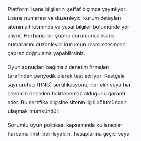
Platform lisans bilgilerini şeffaf biçimde yayınlıyor.
Lisans numarası ve düzenleyici kurum detayları
sitenin alt kısmında ve yasal bilgiler bölümünde yer
alıyor. Herhangi bir şüphe durumunda lisans
numarasını düzenleyici kurumun resmi sitesinden
çapraz doğrulama yapabilirsiniz.
Oyun sonuçları bağımsız denetim firmaları
tarafından periyodik olarak test ediliyor. Rastgele
sayı üreteci (RNG) sertifikasyonu, her elin veya her
çevrimin önceden belirlenemez olduğunu garanti
eder. Bu sertifika bilgisine sitenin ilgili bölümünden
ulaşmak mümkündür.
Sorumlu oyun politikası kapsamında kullanıcılar
harcama limiti belirleyebilir, hesaplarına geçici veya