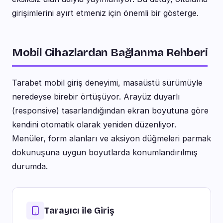
girişimlerini ayırt etmeniz için önemli bir gösterge.
Mobil Cihazlardan Bağlanma Rehberi
Tarabet mobil giriş deneyimi, masaüstü sürümüyle
neredeyse birebir örtüşüyor. Arayüz duyarlı
(responsive) tasarlandığından ekran boyutuna göre
kendini otomatik olarak yeniden düzenliyor.
Menüler, form alanları ve aksiyon düğmeleri parmak
dokunuşuna uygun boyutlarda konumlandırılmış
durumda.
Tarayıcı ile Giriş