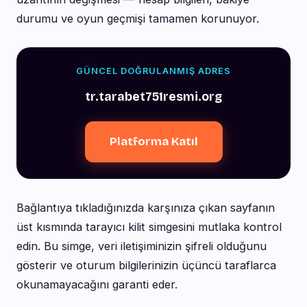
durumu ve oyun geçmişi tamamen korunuyor.
GÜNCEL DOĞRULANMIŞ ADRES
tr.tarabet751resmi.org
Platforma Katıl
Bağlantıya tıkladığınızda karşınıza çıkan sayfanın
üst kısmında tarayıcı kilit simgesini mutlaka kontrol
edin. Bu simge, veri iletişiminizin şifreli olduğunu
gösterir ve oturum bilgilerinizin üçüncü taraflarca
okunamayacağını garanti eder.