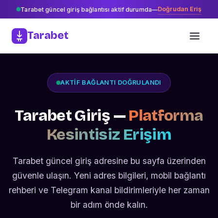
Doğrudan Eriş
Tarabet güncel giriş bağlantısı aktif durumda
—
Tarabet
AKTIF BAĞLANTI DOĞRULANDI
Tarabet Giriş —
Platforma
Kesintisiz Erişim
Tarabet güncel giriş adresine bu sayfa üzerinden
güvenle ulaşın. Yeni adres bilgileri, mobil bağlantı
rehberi ve Telegram kanal bildirimleriyle her zaman
bir adım önde kalın.