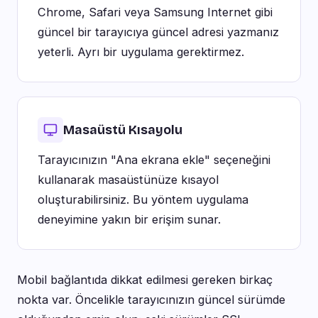
Chrome, Safari veya Samsung Internet gibi
güncel bir tarayıcıya güncel adresi yazmanız
yeterli. Ayrı bir uygulama gerektirmez.
Masaüstü Kısayolu
Tarayıcınızın "Ana ekrana ekle" seçeneğini
kullanarak masaüstünüze kısayol
oluşturabilirsiniz. Bu yöntem uygulama
deneyimine yakın bir erişim sunar.
Mobil bağlantıda dikkat edilmesi gereken birkaç
nokta var. Öncelikle tarayıcınızın güncel sürümde