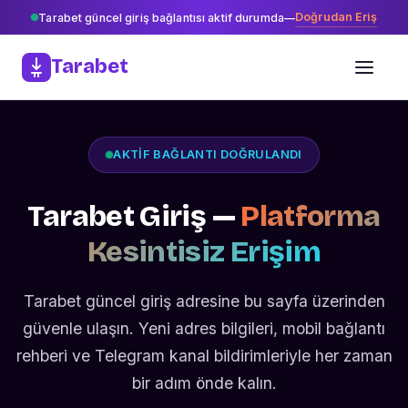
Doğrudan Eriş
Tarabet güncel giriş bağlantısı aktif durumda
—
Tarabet
AKTIF BAĞLANTI DOĞRULANDI
Tarabet Giriş —
Platforma
Kesintisiz Erişim
Tarabet güncel giriş adresine bu sayfa üzerinden
güvenle ulaşın. Yeni adres bilgileri, mobil bağlantı
rehberi ve Telegram kanal bildirimleriyle her zaman
bir adım önde kalın.