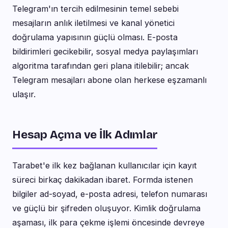
Telegram'ın tercih edilmesinin temel sebebi
mesajların anlık iletilmesi ve kanal yönetici
doğrulama yapısının güçlü olması. E-posta
bildirimleri gecikebilir, sosyal medya paylaşımları
algoritma tarafından geri plana itilebilir; ancak
Telegram mesajları abone olan herkese eşzamanlı
ulaşır.
Hesap Açma ve İlk Adımlar
Tarabet'e ilk kez bağlanan kullanıcılar için kayıt
süreci birkaç dakikadan ibaret. Formda istenen
bilgiler ad-soyad, e-posta adresi, telefon numarası
ve güçlü bir şifreden oluşuyor. Kimlik doğrulama
aşaması, ilk para çekme işlemi öncesinde devreye