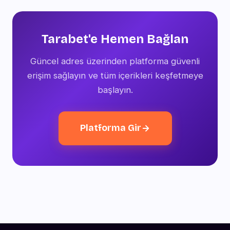
giriş yapabilirsiniz. Aktif oturumlarınızı profil
panelinden takip etmeniz güvenliğiniz
açısından faydalıdır.
Tarabet'e Hemen Bağlan
Güncel adres üzerinden platforma güvenli
erişim sağlayın ve tüm içerikleri keşfetmeye
başlayın.
Platforma Gir