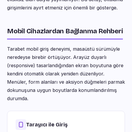
girişimlerini ayırt etmeniz için önemli bir gösterge.
Mobil Cihazlardan Bağlanma Rehberi
Tarabet mobil giriş deneyimi, masaüstü sürümüyle
neredeyse birebir örtüşüyor. Arayüz duyarlı
(responsive) tasarlandığından ekran boyutuna göre
kendini otomatik olarak yeniden düzenliyor.
Menüler, form alanları ve aksiyon düğmeleri parmak
dokunuşuna uygun boyutlarda konumlandırılmış
durumda.
Tarayıcı ile Giriş