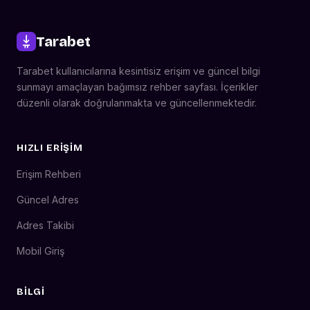
Tarabet
Tarabet kullanıcılarına kesintisiz erişim ve güncel bilgi
sunmayı amaçlayan bağımsız rehber sayfası. İçerikler
düzenli olarak doğrulanmakta ve güncellenmektedir.
HIZLI ERIŞIM
Erişim Rehberi
Güncel Adres
Adres Takibi
Mobil Giriş
BILGI