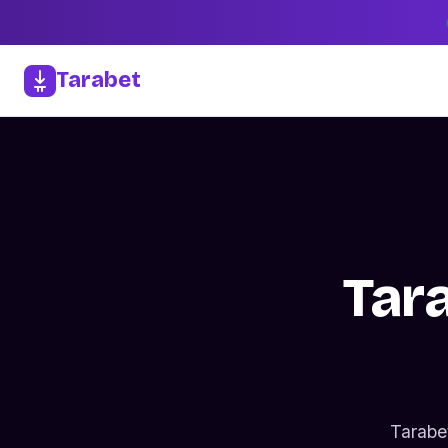
Tarabet
Tar
Tarabet