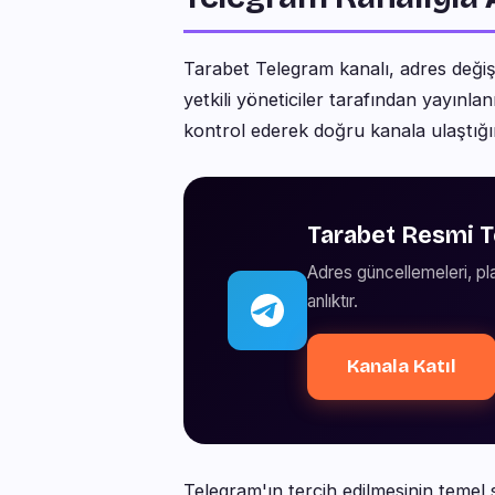
Tarabet Telegram kanalı, adres değişi
yetkili yöneticiler tarafından yayınla
kontrol ederek doğru kanala ulaştığın
Tarabet Resmi T
Adres güncellemeleri, pla
anlıktır.
Kanala Katıl
Telegram'ın tercih edilmesinin temel 