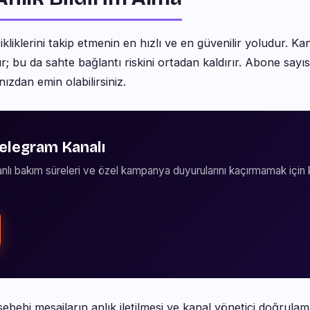
kliklerini takip etmenin en hızlı ve en güvenilir yoludur. K
nır; bu da sahte bağlantı riskini ortadan kaldırır. Abone say
ızdan emin olabilirsiniz.
elegram Kanalı
nlı bakım süreleri ve özel kampanya duyurularını kaçırmamak için kan
sebebi mesajların anlık iletilmesi ve kanal yönetici doğrula