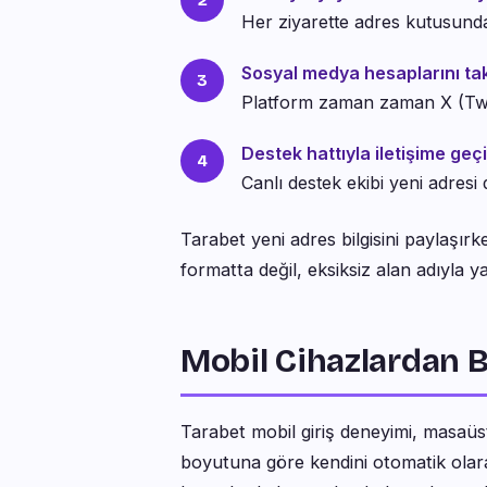
Her ziyarette adres kutusundak
Sosyal medya hesaplarını tak
Platform zaman zaman X (Twit
Destek hattıyla iletişime geçi
Canlı destek ekibi yeni adresi
Tarabet yeni adres bilgisini paylaşırk
formatta değil, eksiksiz alan adıyla y
Mobil Cihazlardan 
Tarabet mobil giriş deneyimi, masaü
boyutuna göre kendini otomatik ola