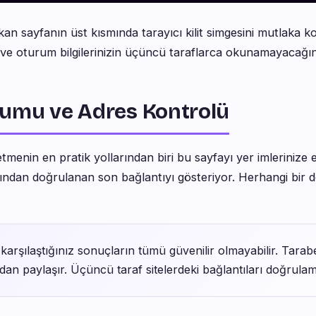
kan sayfanın üst kısmında tarayıcı kilit simgesini mutlaka ko
ir ve oturum bilgilerinizin üçüncü taraflarca okunamayacağın
rumu ve Adres Kontrolü
 etmenin en pratik yollarından biri bu sayfayı yer imleriniz
ından doğrulanan son bağlantıyı gösteriyor. Herhangi bir de
şılaştığınız sonuçların tümü güvenilir olmayabilir. Tarabet y
dan paylaşır. Üçüncü taraf sitelerdeki bağlantıları doğrul