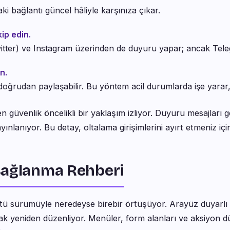
i bağlantı güncel hâliyle karşınıza çıkar.
ip edin.
ter) ve Instagram üzerinden de duyuru yapar; ancak Teleg
n.
 doğrudan paylaşabilir. Bu yöntem acil durumlarda işe yarar, g
en güvenlik öncelikli bir yaklaşım izliyor. Duyuru mesajları 
ayınlanıyor. Bu detay, oltalama girişimlerini ayırt etmeniz iç
Bağlanma Rehberi
stü sürümüyle neredeyse birebir örtüşüyor. Arayüz duyarlı
rak yeniden düzenliyor. Menüler, form alanları ve aksiyo