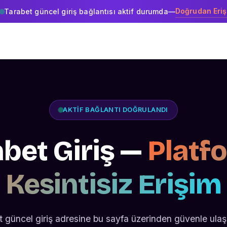
Doğrudan Eriş
Tarabet güncel giriş bağlantısı aktif durumda
—
AKTIF BAĞLANTI DOĞRULANDI
abet Giriş —
Platf
Kesintisiz Erişim
 güncel giriş adresine bu sayfa üzerinden güvenle ulaş