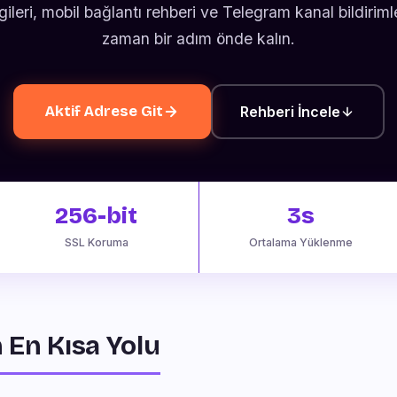
gileri, mobil bağlantı rehberi ve Telegram kanal bildiriml
zaman bir adım önde kalın.
Aktif Adrese Git
Rehberi İncele
256-bit
3s
SSL Koruma
Ortalama Yüklenme
 En Kısa Yolu