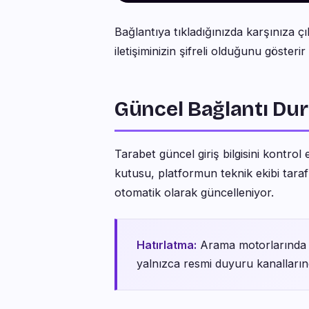
Bağlantıya tıkladığınızda karşınıza çı
iletişiminizin şifreli olduğunu göster
Güncel Bağlantı Du
Tarabet güncel giriş bilgisini kontrol
kutusu, platformun teknik ekibi taraf
otomatik olarak güncelleniyor.
Hatırlatma:
Arama motorlarında kar
yalnızca resmi duyuru kanalların