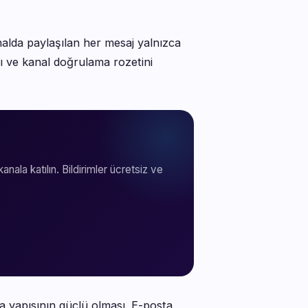
analda paylaşılan her mesaj yalnızca
ısı ve kanal doğrulama rozetini
ala katılın. Bildirimler ücretsiz ve
ma yapısının güçlü olması. E-posta