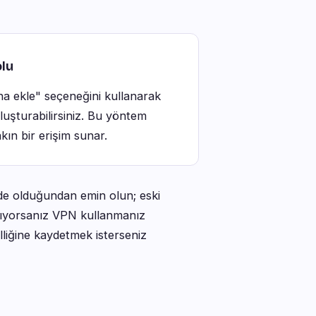
lu
na ekle" seçeneğini kullanarak
uşturabilirsiniz. Bu yöntem
ın bir erişim sunar.
mde olduğundan emin olun; eski
anıyorsanız VPN kullanmanız
elliğine kaydetmek isterseniz