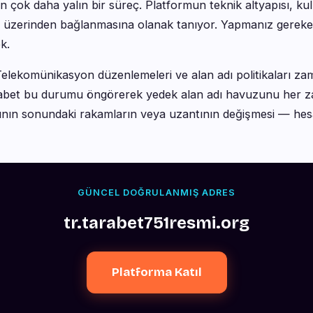
çok daha yalın bir süreç. Platformun teknik altyapısı, kull
 üzerinden bağlanmasına olanak tanıyor. Yapmanız gereke
k.
Telekomünikasyon düzenlemeleri ve alan adı politikaları zam
rabet bu durumu öngörerek yedek alan adı havuzunu her za
ntının sonundaki rakamların veya uzantının değişmesi — hes
GÜNCEL DOĞRULANMIŞ ADRES
tr.tarabet751resmi.org
Platforma Katıl