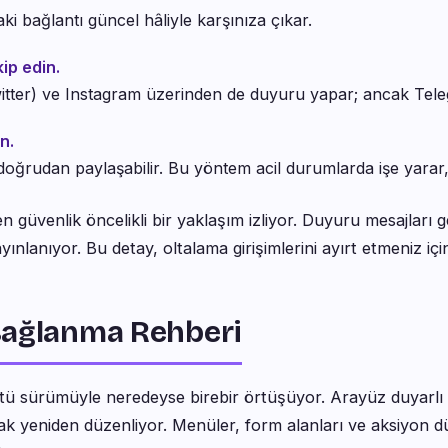
i bağlantı güncel hâliyle karşınıza çıkar.
ip edin.
ter) ve Instagram üzerinden de duyuru yapar; ancak Teleg
n.
 doğrudan paylaşabilir. Bu yöntem acil durumlarda işe yarar, g
en güvenlik öncelikli bir yaklaşım izliyor. Duyuru mesajları 
ayınlanıyor. Bu detay, oltalama girişimlerini ayırt etmeniz iç
Bağlanma Rehberi
stü sürümüyle neredeyse birebir örtüşüyor. Arayüz duyarlı
rak yeniden düzenliyor. Menüler, form alanları ve aksiyo