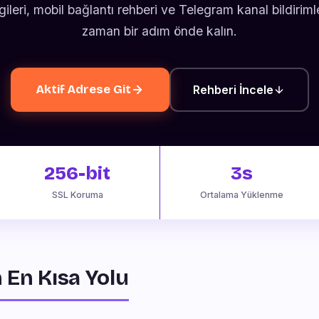
gileri, mobil bağlantı rehberi ve Telegram kanal bildiriml
zaman bir adım önde kalın.
Aktif Adrese Git
Rehberi İncele
256-bit
3s
SSL Koruma
Ortalama Yüklenme
 En Kısa Yolu