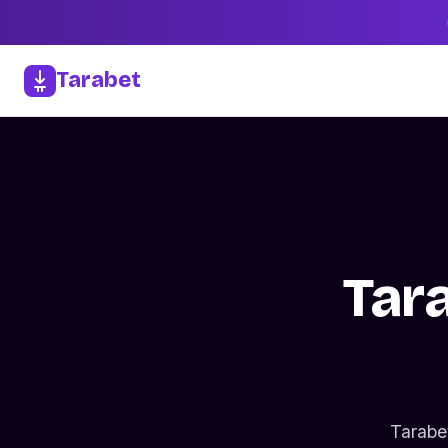
Tarabet
Tar
Tarabet