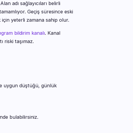
an adı sağlayıcıları belirli
e tamamlıyor. Geçiş süresince eski
için yeterli zamana sahip olur.
egram bildirim kanalı
. Kanal
ı riski taşımaz.
ize uygun düştüğü, günlük
de bulabilirsiniz.